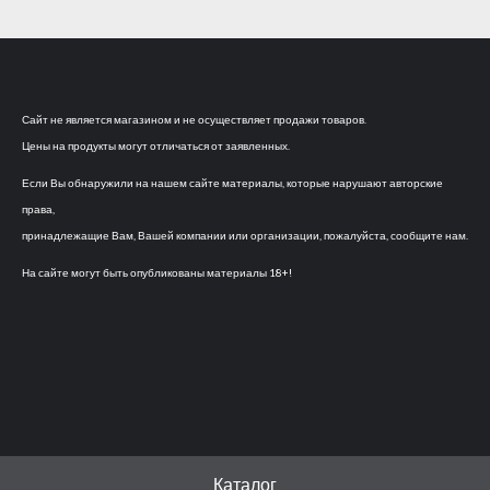
Сайт не является магазином и не осуществляет продажи товаров.
Цены на продукты могут отличаться от заявленных.
Если Вы обнаружили на нашем сайте материалы, которые нарушают авторские
права,
принадлежащие Вам, Вашей компании или организации, пожалуйста, сообщите нам.
На сайте могут быть опубликованы материалы 18+!
Каталог