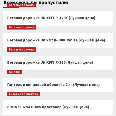
Возможно, вы пропустили:
Беговые дорожки
Беговая дорожка UNIXFIT R-320X (Лучшая цена)
Беговые дорожки
Беговая дорожка Unixfit R-300C White (Лучшая цена)
Беговые дорожки
Беговая дорожка UNIXFIT R-280 (Лучшая цена)
Гантели
Гантель в виниловой оболочке 2 кг (Лучшая цена)
Силовые тренажеры
BRONZE GYM H-005 Кроссовер (Лучшая цена)