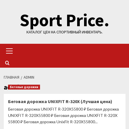
Перейти
Sport Price.
к
содержимому
КАТАЛОГ ЦЕН НА СПОРТИВНЫЙ ИНВЕНТАРЬ.
Основное
меню
ГЛАВНАЯ
ADMIN
admin
Беговые дорожки
Беговая дорожка UNIXFIT R-320X (Лучшая цена)
Беговая дорожка UNIXFIT R-320X55800 ₽ Беговая дорожка
UNIXFIT R-320X55800 ₽ Беговая дорожка UNIXFIT R-320X
55800 ₽ Беговая дорожка UnixFit R-320X55800...