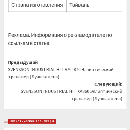
Страна изготовления
Тайвань
Реклама. Информация о рекламодателе по
ссылкам в статье.
Навигация
Предыдущий
SVENSSON INDUSTRIAL HIT AMT870 Эллиптический
записи
тренажер (Лучшая цена)
Следующий:
SVENSSON INDUSTRIAL HIT XA860 Эллиптический
тренажер (Лучшая цена)
Эллиптические тренажеры