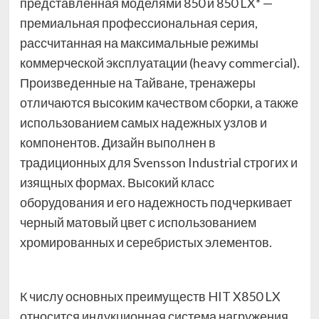
представленная моделями 850 и 850 LX* —
премиальная профессиональная серия,
рассчитанная на максимальные режимы
коммерческой эксплуатации (heavy commercial).
Произведенные на Тайване, тренажеры
отличаются высоким качеством сборки, а также
использованием самых надежных узлов и
компонентов. Дизайн выполнен в
традиционных для Svensson Industrial строгих и
изящных формах. Высокий класс
оборудования и его надежность подчеркивает
черный матовый цвет с использованием
хромированных и серебристых элементов.
К числу основных преимуществ HIT X850 LX
относится индукционная система нагружения