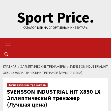
Перейти
Sport Price.
к
содержимому
КАТАЛОГ ЦЕН НА СПОРТИВНЫЙ ИНВЕНТАРЬ.
Основное
меню
ГЛАВНАЯ
ЭЛЛИПТИЧЕСКИЕ ТРЕНАЖЕРЫ
SVENSSON INDUSTRIAL HIT
X850 LX ЭЛЛИПТИЧЕСКИЙ ТРЕНАЖЕР (ЛУЧШАЯ ЦЕНА)
Эллиптические тренажеры
SVENSSON INDUSTRIAL HIT X850 LX
Эллиптический тренажер
(Лучшая цена)