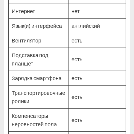
Интернет
нет
Язык(и) интерфейса
английский
Вентилятор
есть
Подставка под
есть
планшет
Зарядка смартфона
есть
Транспортировочные
есть
ролики
Компенсаторы
есть
неровностей пола