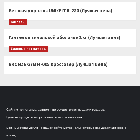
Беговая дорожка UNIXFIT R-280 (Лучшая цена)
Гантели
Гантель в виниловой оболочке 2 кг (Лучшая цена)
Силовые тренажеры
BRONZE GYM H-005 Кроссовер (Лучшая цена)
Сайт не является магазином и не осуществляет продажи товаров.
Цены на продукты могут отличаться от заявленных.
Если Вы обнаружили на нашем сайте материалы, которые нарушают авторские
права,