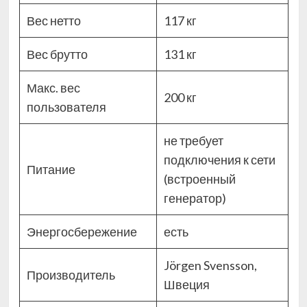
Вес нетто
117 кг
Вес брутто
131 кг
Макс. вес
200 кг
пользователя
не требует
подключения к сети
Питание
(встроенный
генератор)
Энергосбережение
есть
Jörgen Svensson,
Производитель
Швеция