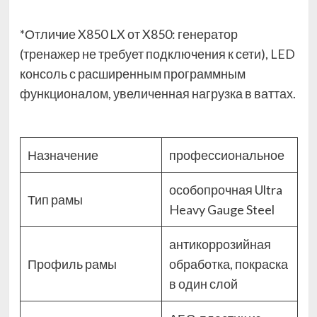
*Отличие X850 LX от X850: генератор
(тренажер не требует подключения к сети), LED
консоль с расширенным программным
функционалом, увеличенная нагрузка в ваттах.
Назначение
профессиональное
особопрочная Ultra
Тип рамы
Heavy Gauge Steel
антикоррозийная
Профиль рамы
обработка, покраска
в один слой