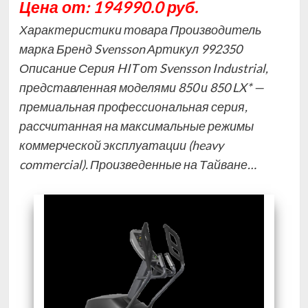
Цена от: 194990.0 руб.
Характеристики товара Производитель
марка Бренд Svensson Артикул 992350
Описание Серия HIT от Svensson Industrial,
представленная моделями 850 и 850 LX* —
премиальная профессиональная серия,
рассчитанная на максимальные режимы
коммерческой эксплуатации (heavy
commercial). Произведенные на Тайване…