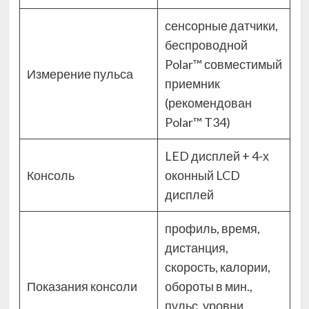
сенсорные датчики,
беспроводной
Polar™ совместимый
Измерение пульса
приемник
(рекомендован
Polar™ T34)
LED дисплей + 4-х
Консоль
оконный LCD
дисплей
профиль, время,
дистанция,
скорость, калории,
Показания консоли
обороты в мин.,
пульс, уровни,