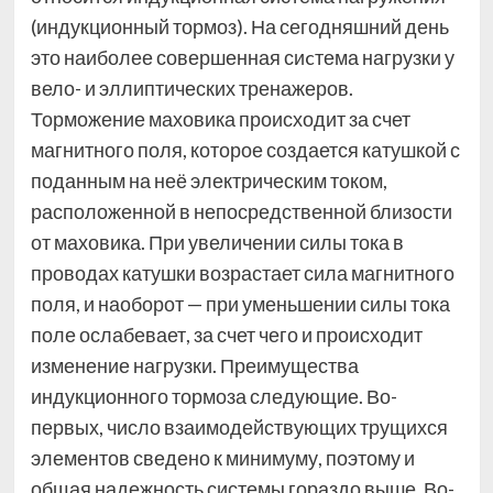
(индукционный тормоз). На сегодняшний день
это наиболее совершенная сиcтема нагрузки у
вело- и эллиптических тренажеров.
Торможение маховика происходит за счет
магнитного поля, которое создается катушкой с
поданным на неё электрическим током,
расположенной в непосредственной близости
от маховика. При увеличении силы тока в
проводах катушки возрастает сила магнитного
поля, и наоборот — при уменьшении силы тока
поле ослабевает, за счет чего и происходит
изменение нагрузки. Преимущества
индукционного тормоза следующие. Во-
первых, число взаимодействующих трущихся
элементов сведено к минимуму, поэтому и
общая надежность системы гораздо выше. Во-