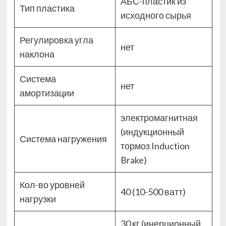
АБС-пластик из
Тип пластика
исходного сырья
Регулировка угла
нет
наклона
Система
нет
амортизации
электромагнитная
(индукционный
Система нагружения
тормоз Induction
Brake)
Кол-во уровней
40 (10-500 ватт)
нагрузки
30 кг (инерционный