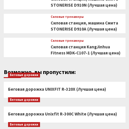
STONERISE D910N (Лучшая цена)
Силовые тренажеры
Силовая станция, машина Смита
STONERISE D910A (Лучшая цена)
Силовые тренажеры
Силовая станция KangJinhua
Fitness MDK-C107-1 (Лучшая цена)
Возможно, вы пропустили:
Беговые дорожки
Беговая дорожка UNIXFIT R-320X (Лучшая цена)
Беговые дорожки
Беговая дорожка Unixfit R-300C White (Лучшая цена)
Беговые дорожки