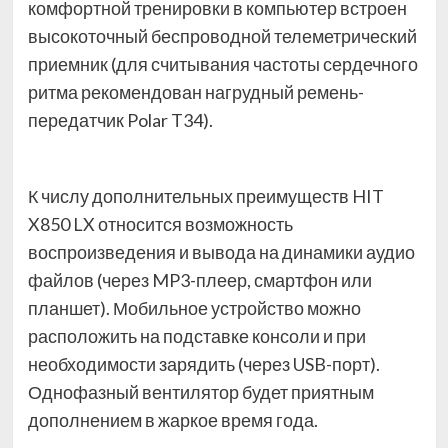
комфортной тренировки в компьютер встроен
высокоточный беспроводной телеметрический
приемник (для считывания частоты сердечного
ритма рекомендован нагрудный ремень-
передатчик Polar T34).
К числу дополнительных преимуществ HIT
X850 LX относится возможность
воспроизведения и вывода на динамики аудио
файлов (через MP3-плеер, смартфон или
планшет). Мобильное устройство можно
расположить на подставке консоли и при
необходимости зарядить (через USB-порт).
Однофазный вентилятор будет приятным
дополнением в жаркое время года.