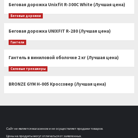
Беговая дорожка Unixfit R-300C White (Лучшая цена)
Беговые дорожки
Беговая дорожка UNIXFIT R-280 (Лучшая цена)
Гантели
Гантель в виниловой оболочке 2 кг (Лучшая цена)
Силовые тренажеры
BRONZE GYM H-005 Кроссовер (Лучшая цена)
Сайт не является магазином и не осуществляет продажи товаров.
Цены на продукты могут отличаться от заявленных.