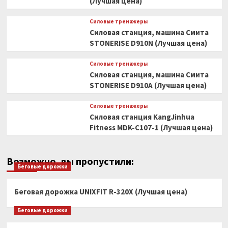
(Лучшая цена)
Силовые тренажеры
Силовая станция, машина Смита
STONERISE D910N (Лучшая цена)
Силовые тренажеры
Силовая станция, машина Смита
STONERISE D910A (Лучшая цена)
Силовые тренажеры
Силовая станция KangJinhua
Fitness MDK-C107-1 (Лучшая цена)
Возможно, вы пропустили:
Беговые дорожки
Беговая дорожка UNIXFIT R-320X (Лучшая цена)
Беговые дорожки