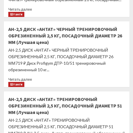
ПОСАДОЧНЫЙ
ДИАМЕТР
Прочитать
Читать далее
51
больше
Штанги
ММ
о
(Лучшая
АН-20
АН-2,5 ДИСК «АНТАТ» ЧЕРНЫЙ ТРЕНИРОВОЧНЫЙ
цена)
ДИСК
ОБРЕЗИНЕННЫЙ 2,5 КГ, ПОСАДОЧНЫЙ ДИАМЕТР 26
«АНТАТ»
ММ (Лучшая цена)
ТРЕНИРОВОЧНЫЙ
ОБРЕЗИНЕННЫЙ
АН-2,5 ДИСК «АНТАТ» ЧЕРНЫЙ ТРЕНИРОВОЧНЫЙ
20
ОБРЕЗИНЕННЫЙ 2,5 КГ, ПОСАДОЧНЫЙ ДИАМЕТР 26
КГ,
ММ719 ₽ Диск Profigym ДТР-10/51 тренировочный
ПОСАДОЧНЫЙ
обрезиненный 10 кг...
ДИАМЕТР
26
Прочитать
Читать далее
ММ
больше
Штанги
(Лучшая
о
цена)
АН-2,5
АН-2,5 ДИСК «АНТАТ» ТРЕНИРОВОЧНЫЙ
ДИСК
ОБРЕЗИНЕННЫЙ 2,5 КГ, ПОСАДОЧНЫЙ ДИАМЕТР 51
«АНТАТ»
ММ (Лучшая цена)
ЧЕРНЫЙ
ТРЕНИРОВОЧНЫЙ
АН-2,5 ДИСК «АНТАТ» ТРЕНИРОВОЧНЫЙ
ОБРЕЗИНЕННЫЙ
ОБРЕЗИНЕННЫЙ 2,5 КГ, ПОСАДОЧНЫЙ ДИАМЕТР 51
2,5