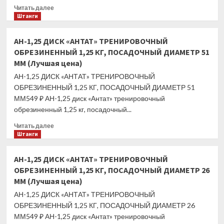
ДИАМЕТР
Прочитать
Читать далее
51
больше
Штанги
ММ
о
(Лучшая
АН-10
АН-1,25 ДИСК «АНТАТ» ТРЕНИРОВОЧНЫЙ
цена)
ДИСК
ОБРЕЗИНЕННЫЙ 1,25 КГ, ПОСАДОЧНЫЙ ДИАМЕТР 51
«АНТАТ»
ММ (Лучшая цена)
ТРЕНИРОВОЧНЫЙ
ОБРЕЗИНЕННЫЙ
АН-1,25 ДИСК «АНТАТ» ТРЕНИРОВОЧНЫЙ
10
ОБРЕЗИНЕННЫЙ 1,25 КГ, ПОСАДОЧНЫЙ ДИАМЕТР 51
КГ,
ММ549 ₽ АН-1,25 диск «Антат» тренировочный
ПОСАДОЧНЫЙ
обрезиненный 1,25 кг, посадочный...
ДИАМЕТР
26
Прочитать
Читать далее
ММ
больше
Штанги
(Лучшая
о
цена)
АН-1,25
АН-1,25 ДИСК «АНТАТ» ТРЕНИРОВОЧНЫЙ
ДИСК
ОБРЕЗИНЕННЫЙ 1,25 КГ, ПОСАДОЧНЫЙ ДИАМЕТР 26
«АНТАТ»
ММ (Лучшая цена)
ТРЕНИРОВОЧНЫЙ
ОБРЕЗИНЕННЫЙ
АН-1,25 ДИСК «АНТАТ» ТРЕНИРОВОЧНЫЙ
1,25
ОБРЕЗИНЕННЫЙ 1,25 КГ, ПОСАДОЧНЫЙ ДИАМЕТР 26
КГ,
ММ549 ₽ АН-1,25 диск «Антат» тренировочный
ПОСАДОЧНЫЙ