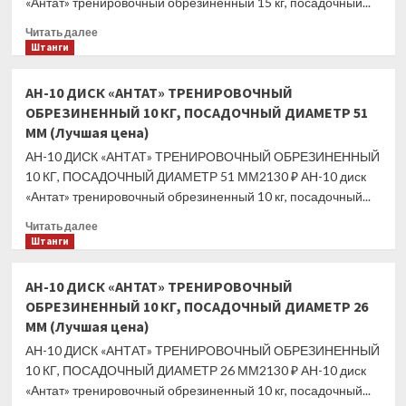
«Антат» тренировочный обрезиненный 15 кг, посадочный...
ПОСАДОЧНЫЙ
ДИАМЕТР
Прочитать
Читать далее
51
больше
Штанги
ММ
о
(Лучшая
АН-15
АН-10 ДИСК «АНТАТ» ТРЕНИРОВОЧНЫЙ
цена)
ДИСК
ОБРЕЗИНЕННЫЙ 10 КГ, ПОСАДОЧНЫЙ ДИАМЕТР 51
«АНТАТ»
ММ (Лучшая цена)
ТРЕНИРОВОЧНЫЙ
ОБРЕЗИНЕННЫЙ
АН-10 ДИСК «АНТАТ» ТРЕНИРОВОЧНЫЙ ОБРЕЗИНЕННЫЙ
15
10 КГ, ПОСАДОЧНЫЙ ДИАМЕТР 51 ММ2130 ₽ АН-10 диск
КГ,
«Антат» тренировочный обрезиненный 10 кг, посадочный...
ПОСАДОЧНЫЙ
ДИАМЕТР
Прочитать
Читать далее
26
больше
Штанги
ММ
о
(Лучшая
АН-10
АН-10 ДИСК «АНТАТ» ТРЕНИРОВОЧНЫЙ
цена)
ДИСК
ОБРЕЗИНЕННЫЙ 10 КГ, ПОСАДОЧНЫЙ ДИАМЕТР 26
«АНТАТ»
ММ (Лучшая цена)
ТРЕНИРОВОЧНЫЙ
ОБРЕЗИНЕННЫЙ
АН-10 ДИСК «АНТАТ» ТРЕНИРОВОЧНЫЙ ОБРЕЗИНЕННЫЙ
10
10 КГ, ПОСАДОЧНЫЙ ДИАМЕТР 26 ММ2130 ₽ АН-10 диск
КГ,
«Антат» тренировочный обрезиненный 10 кг, посадочный...
ПОСАДОЧНЫЙ