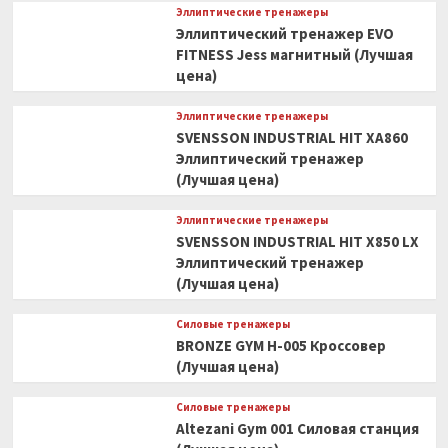
усиленный
Эллиптические тренажеры
350
Эллиптический тренажер EVO
кг
FITNESS Jess магнитный (Лучшая
(Лучшая
цена)
цена)
Эллиптические тренажеры
SVENSSON INDUSTRIAL HIT XA860
Эллиптический тренажер
(Лучшая цена)
Эллиптические тренажеры
SVENSSON INDUSTRIAL HIT X850 LX
Эллиптический тренажер
(Лучшая цена)
Силовые тренажеры
BRONZE GYM H-005 Кроссовер
(Лучшая цена)
Силовые тренажеры
Altezani Gym 001 Силовая станция