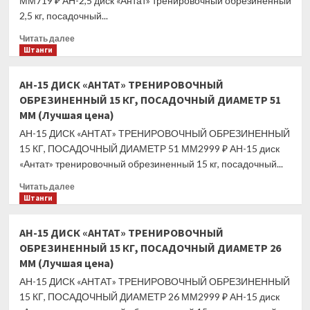
ММ719 ₽ АН-2,5 диск «Антат» тренировочный обрезиненный
КГ,
2,5 кг, посадочный...
ПОСАДОЧНЫЙ
ДИАМЕТР
Прочитать
Читать далее
26
больше
Штанги
ММ
о
(Лучшая
АН-2,5
АН-15 ДИСК «АНТАТ» ТРЕНИРОВОЧНЫЙ
цена)
ДИСК
ОБРЕЗИНЕННЫЙ 15 КГ, ПОСАДОЧНЫЙ ДИАМЕТР 51
«АНТАТ»
ММ (Лучшая цена)
ТРЕНИРОВОЧНЫЙ
ОБРЕЗИНЕННЫЙ
АН-15 ДИСК «АНТАТ» ТРЕНИРОВОЧНЫЙ ОБРЕЗИНЕННЫЙ
2,5
15 КГ, ПОСАДОЧНЫЙ ДИАМЕТР 51 ММ2999 ₽ АН-15 диск
КГ,
«Антат» тренировочный обрезиненный 15 кг, посадочный...
ПОСАДОЧНЫЙ
ДИАМЕТР
Прочитать
Читать далее
51
больше
Штанги
ММ
о
(Лучшая
АН-15
АН-15 ДИСК «АНТАТ» ТРЕНИРОВОЧНЫЙ
цена)
ДИСК
ОБРЕЗИНЕННЫЙ 15 КГ, ПОСАДОЧНЫЙ ДИАМЕТР 26
«АНТАТ»
ММ (Лучшая цена)
ТРЕНИРОВОЧНЫЙ
ОБРЕЗИНЕННЫЙ
АН-15 ДИСК «АНТАТ» ТРЕНИРОВОЧНЫЙ ОБРЕЗИНЕННЫЙ
15
15 КГ, ПОСАДОЧНЫЙ ДИАМЕТР 26 ММ2999 ₽ АН-15 диск
КГ,