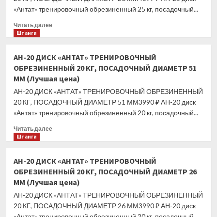
«Антат» тренировочный обрезиненный 25 кг, посадочный...
Прочитать
Читать далее
больше
Штанги
о
АН-25
АН-20 ДИСК «АНТАТ» ТРЕНИРОВОЧНЫЙ
ДИСК
ОБРЕЗИНЕННЫЙ 20 КГ, ПОСАДОЧНЫЙ ДИАМЕТР 51
«АНТАТ»
ММ (Лучшая цена)
ТРЕНИРОВОЧНЫЙ
ОБРЕЗИНЕННЫЙ
АН-20 ДИСК «АНТАТ» ТРЕНИРОВОЧНЫЙ ОБРЕЗИНЕННЫЙ
25
20 КГ, ПОСАДОЧНЫЙ ДИАМЕТР 51 ММ3990 ₽ АН-20 диск
КГ,
«Антат» тренировочный обрезиненный 20 кг, посадочный...
ПОСАДОЧНЫЙ
ДИАМЕТР
Прочитать
Читать далее
26
больше
Штанги
ММ
о
(Лучшая
АН-20
АН-20 ДИСК «АНТАТ» ТРЕНИРОВОЧНЫЙ
цена)
ДИСК
ОБРЕЗИНЕННЫЙ 20 КГ, ПОСАДОЧНЫЙ ДИАМЕТР 26
«АНТАТ»
ММ (Лучшая цена)
ТРЕНИРОВОЧНЫЙ
ОБРЕЗИНЕННЫЙ
АН-20 ДИСК «АНТАТ» ТРЕНИРОВОЧНЫЙ ОБРЕЗИНЕННЫЙ
20
20 КГ, ПОСАДОЧНЫЙ ДИАМЕТР 26 ММ3990 ₽ АН-20 диск
КГ,
«Антат» тренировочный обрезиненный 20 кг, посадочный...