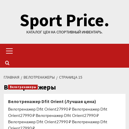
Перейти
Sport Price.
к
содержимому
КАТАЛОГ ЦЕН НА СПОРТИВНЫЙ ИНВЕНТАРЬ.
Основное
меню
ГЛАВНАЯ
ВЕЛОТРЕНАЖЕРЫ
СТРАНИЦА 15
Велотренажеры
Велотренажеры
Велотренажер Dfit Orient (Лучшая цена)
Велотренажер Dfit Orient27990 ₽ Велотренажер Dfit
Orient27990 ₽ Велотренажер Dfit Orient27990 ₽
Велотренажер Dfit Orient27990 ₽ Велотренажер Dfit
Orient27990 ₽...