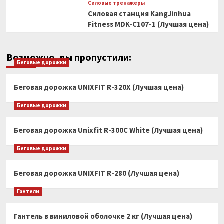
Силовые тренажеры
Силовая станция KangJinhua
Fitness MDK-C107-1 (Лучшая цена)
Возможно, вы пропустили:
Беговые дорожки
Беговая дорожка UNIXFIT R-320X (Лучшая цена)
Беговые дорожки
Беговая дорожка Unixfit R-300C White (Лучшая цена)
Беговые дорожки
Беговая дорожка UNIXFIT R-280 (Лучшая цена)
Гантели
Гантель в виниловой оболочке 2 кг (Лучшая цена)