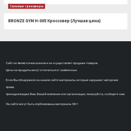
Силовые тренажеры
BRONZE GYM H-005 Кроссовер (Лучшая цена)
Сайт не является магазином и не осуществляет продажи товаров.
Цены на продукты могут отличаться от заявленных.
Если Вы обнаружили на нашем сайте материалы, которые нарушают авторские
права,
принадлежащие Вам, Вашей компании или организации, пожалуйста, сообщите нам.
На сайте могут быть опубликованы материалы 18+!