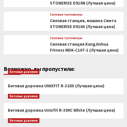
STONERISE D910N (Лучшая цена)
Силовые тренажеры
Силовая станция, машина Смита
STONERISE D910A (Лучшая цена)
Силовые тренажеры
Силовая станция KangJinhua
Fitness MDK-C107-1 (Лучшая цена)
Возможно, вы пропустили:
Беговые дорожки
Беговая дорожка UNIXFIT R-320X (Лучшая цена)
Беговые дорожки
Беговая дорожка Unixfit R-300C White (Лучшая цена)
Беговые дорожки