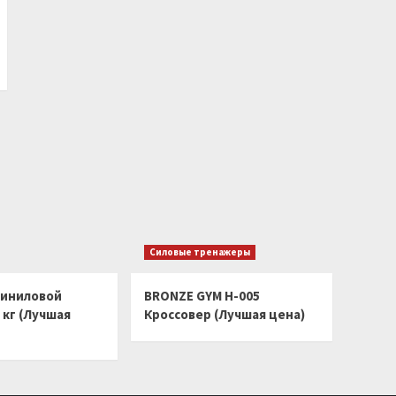
Силовые тренажеры
виниловой
BRONZE GYM H-005
 кг (Лучшая
Кроссовер (Лучшая цена)