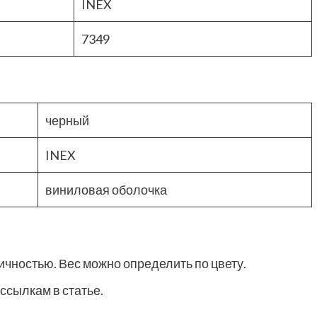
INEX
7349
черный
INEX
виниловая оболочка
чностью. Вес можно определить по цвету.
ссылкам в статье.