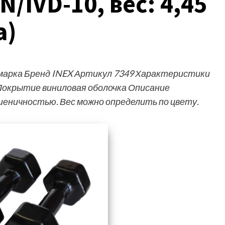
N/IVD-10, вес: 4,45
а)
арка Бренд INEX Артикул 7349 Характеристики
Покрытие виниловая оболочка Описание
еничностью. Вес можно определить по цвету.