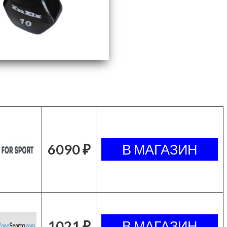
6090 ₽
1021 ₽