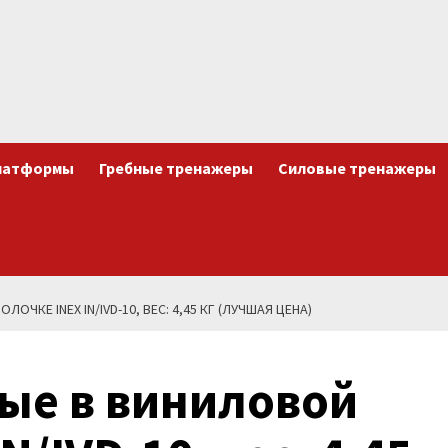
латформы
Гребные тренажеры
Силовые тренажеры
ЧКЕ INEX IN/IVD-10, ВЕС: 4,45 КГ (ЛУЧШАЯ ЦЕНА)
ые в виниловой