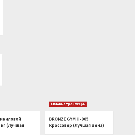
Силовые тренажеры
виниловой
BRONZE GYM H-005
 кг (Лучшая
Кроссовер (Лучшая цена)