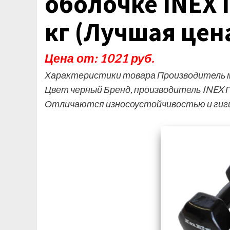
оболочке INEX I
кг (Лучшая цен
Цена от: 1021 руб.
Характеристики товара Производитель м
Цвет черный Бренд, производитель INEX 
Отличаются износоустойчивостью и гиги