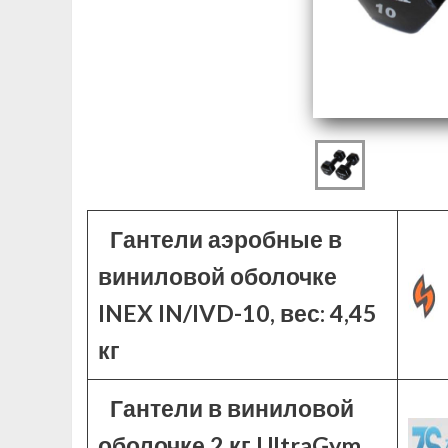
Гантели аэробные в
виниловой оболочке
INEX IN/IVD-10, вес: 4,45
кг
Гантели в виниловой
оболочке 2 кг UltraGym