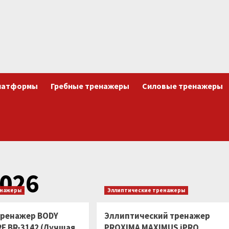
латформы
Гребные тренажеры
Силовые тренажеры
026
енажеры
Эллиптические тренажеры
тренажер BODY
Эллиптический тренажер
E ВR-3142 (Лучшая
PROXIMA MAXIMUS iPRO