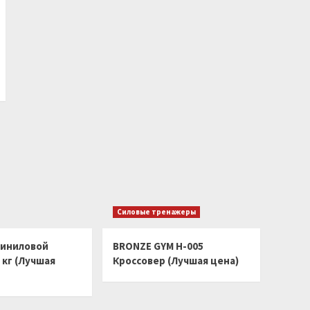
Силовые тренажеры
виниловой
BRONZE GYM H-005
 кг (Лучшая
Кроссовер (Лучшая цена)