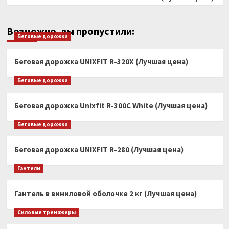
Возможно, вы пропустили:
Беговые дорожки
Беговая дорожка UNIXFIT R-320X (Лучшая цена)
Беговые дорожки
Беговая дорожка Unixfit R-300C White (Лучшая цена)
Беговые дорожки
Беговая дорожка UNIXFIT R-280 (Лучшая цена)
Гантели
Гантель в виниловой оболочке 2 кг (Лучшая цена)
Силовые тренажеры