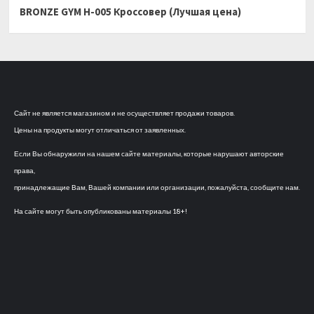
BRONZE GYM H-005 Кроссовер (Лучшая цена)
Сайт не является магазином и не осуществляет продажи товаров.
Цены на продукты могут отличаться от заявленных.
Если Вы обнаружили на нашем сайте материалы, которые нарушают авторские
права,
принадлежащие Вам, Вашей компании или организации, пожалуйста, сообщите нам.
На сайте могут быть опубликованы материалы 18+!