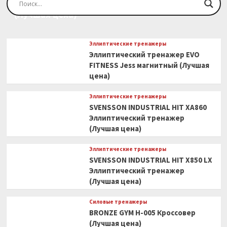
Эллиптический тренажер EVO FITNESS Orion
(Лучшая
(Лучшая цена)
цена)
Эллиптические тренажеры
Эллиптический тренажер EVO
FITNESS Jess магнитный (Лучшая
цена)
Эллиптические тренажеры
SVENSSON INDUSTRIAL HIT XA860
Эллиптический тренажер
(Лучшая цена)
Эллиптические тренажеры
SVENSSON INDUSTRIAL HIT X850 LX
Эллиптический тренажер
(Лучшая цена)
Силовые тренажеры
BRONZE GYM H-005 Кроссовер
(Лучшая цена)