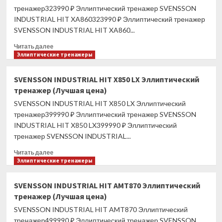
станция
тренажер323990 ₽ Эллиптический тренажер SVENSSON
(Лучшая
INDUSTRIAL HIT XA860323990 ₽ Эллиптический тренажер
цена)
SVENSSON INDUSTRIAL HIT XA860...
Прочитать
Читать далее
больше
Эллиптические тренажеры
о
SVENSSON
SVENSSON INDUSTRIAL HIT X850 LX Эллиптический
INDUSTRIAL
тренажер (Лучшая цена)
HIT
XA860
SVENSSON INDUSTRIAL HIT X850 LX Эллиптический
Эллиптический
тренажер399990 ₽ Эллиптический тренажер SVENSSON
тренажер
INDUSTRIAL HIT X850 LX399990 ₽ Эллиптический
(Лучшая
тренажер SVENSSON INDUSTRIAL...
цена)
Прочитать
Читать далее
больше
Эллиптические тренажеры
о
SVENSSON
SVENSSON INDUSTRIAL HIT AMT870 Эллиптический
INDUSTRIAL
тренажер (Лучшая цена)
HIT
X850
SVENSSON INDUSTRIAL HIT AMT870 Эллиптический
LX
тренажер499990 ₽ Эллиптический тренажер SVENSSON