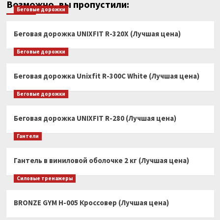
Возможно, вы пропустили:
Беговые дорожки
Беговая дорожка UNIXFIT R-320X (Лучшая цена)
Беговые дорожки
Беговая дорожка Unixfit R-300C White (Лучшая цена)
Беговые дорожки
Беговая дорожка UNIXFIT R-280 (Лучшая цена)
Гантели
Гантель в виниловой оболочке 2 кг (Лучшая цена)
Силовые тренажеры
BRONZE GYM H-005 Кроссовер (Лучшая цена)