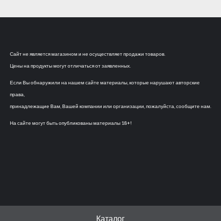
Сайт не является магазином и не осуществляет продажи товаров.
Цены на продукты могут отличаться от заявленных.
Если Вы обнаружили на нашем сайте материалы, которые нарушают авторские
права,
принадлежащие Вам, Вашей компании или организации, пожалуйста, сообщите нам.
На сайте могут быть опубликованы материалы 18+!
Каталог