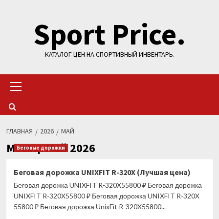
Перейти
Sport Price.
к
содержимому
КАТАЛОГ ЦЕН НА СПОРТИВНЫЙ ИНВЕНТАРЬ.
Основное
меню
ГЛАВНАЯ
2026
МАЙ
Месяц:
Май 2026
Беговые дорожки
Беговая дорожка UNIXFIT R-320X (Лучшая цена)
Беговая дорожка UNIXFIT R-320X55800 ₽ Беговая дорожка
UNIXFIT R-320X55800 ₽ Беговая дорожка UNIXFIT R-320X
55800 ₽ Беговая дорожка UnixFit R-320X55800...