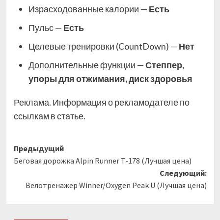
Израсходованные калории —
Есть
Пульс —
Есть
Целевые тренировки (CountDown) —
Нет
Дополнительные функции —
Степпер,
упоры для отжимания, диск здоровья
Реклама. Информация о рекламодателе по
ссылкам в статье.
Навигация
Предыдущий
Беговая дорожка Alpin Runner T-178 (Лучшая цена)
записи
Следующий:
Велотренажер Winner/Oxygen Peak U (Лучшая цена)