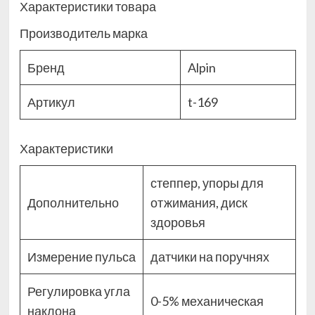
Характеристики товара
Производитель марка
Бренд
Alpin
Артикул
t-169
Характеристики
степпер, упоры для
Дополнительно
отжимания, диск
здоровья
Измерение пульса
датчики на поручнях
Регулировка угла
0-5% механическая
наклона