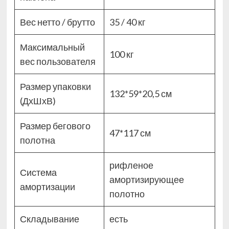
Вес нетто / брутто
35 / 40 кг
Максимальный
100 кг
вес пользователя
Размер упаковки
132*59*20,5 см
(ДхШхВ)
Размер бегового
47*117 см
полотна
рифленое
Система
амортизирующее
амортизации
полотно
Складывание
есть