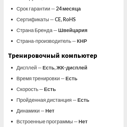
Срок гарантии —
24 месяца
Сертификаты —
CE, RoHS
Страна Бренда —
Швейцария
Страна-производитель —
КНР
Тренировочный компьютер
Дисплей —
Есть, ЖК-дисплей
Время тренировки —
Есть
Скорость —
Есть
Пройденная дистанция —
Есть
Динамики —
Нет
Встроенные программы —
Нет