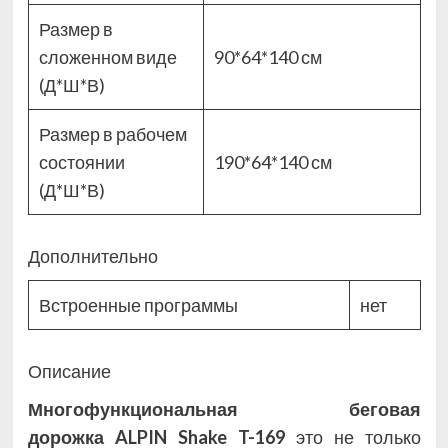
Размер в
сложенном виде
90*64*140 см
(Д*Ш*В)
Размер в рабочем
состоянии
190*64*140 см
(Д*Ш*В)
Дополнительно
Встроенные программы
нет
Описание
Многофункциональная беговая
дорожка ALPIN Shake T-169
это не только