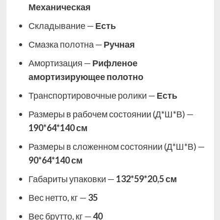
Механическая
Складывание —
Есть
Смазка полотна —
Ручная
Амортизация —
Рифленое
амортизирующее полотно
Транспортировочные ролики —
Есть
Размеры в рабочем состоянии (Д*Ш*В) —
190*64*140 см
Размеры в сложенном состоянии (Д*Ш*В) —
90*64*140 см
Габариты упаковки —
132*59*20,5 см
Вес нетто, кг —
35
Вес брутто, кг —
40