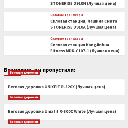
STONERISE D910N (Лучшая цена)
Силовые тренажеры
Силовая станция, машина Смита
STONERISE D910A (Лучшая цена)
Силовые тренажеры
Силовая станция KangJinhua
Fitness MDK-C107-1 (Лучшая цена)
Возможно, вы пропустили:
Беговые дорожки
Беговая дорожка UNIXFIT R-320X (Лучшая цена)
Беговые дорожки
Беговая дорожка Unixfit R-300C White (Лучшая цена)
Беговые дорожки