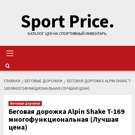
Перейти
Sport Price.
к
содержимому
КАТАЛОГ ЦЕН НА СПОРТИВНЫЙ ИНВЕНТАРЬ.
Основное
меню
ГЛАВНАЯ
БЕГОВЫЕ ДОРОЖКИ
БЕГОВАЯ ДОРОЖКА ALPIN SHAKE T-
169 МНОГОФУНКЦИОНАЛЬНАЯ (ЛУЧШАЯ ЦЕНА)
Беговые дорожки
Беговая дорожка Alpin Shake T-169
многофункциональная (Лучшая
цена)