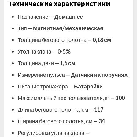
Технические характеристики
Назначение —
Домашнее
Тип —
Магнитная/Механическая
Толщина бегового полотна —
0,18 см
Угол наклона —
0-5%
Толщина деки —
1,6 см
Измерение пульса —
Датчики на поручнях
Питание тренажера —
Батарейки
Максимальный вес пользователя, кг —
100
Длина бегового полотна, см —
117
Ширина бегового полотна, см —
34
Регулировка угла наклона —