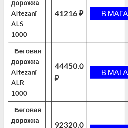
дорожка
41216 ₽
Altezani
ALS
1000
Беговая
дорожка
44450.0
Altezani
₽
ALR
1000
Беговая
дорожка
92320.0