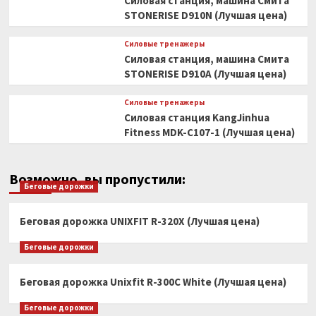
Силовая станция, машина Смита
STONERISE D910N (Лучшая цена)
Силовые тренажеры
Силовая станция, машина Смита
STONERISE D910A (Лучшая цена)
Силовые тренажеры
Силовая станция KangJinhua
Fitness MDK-C107-1 (Лучшая цена)
Возможно, вы пропустили:
Беговые дорожки
Беговая дорожка UNIXFIT R-320X (Лучшая цена)
Беговые дорожки
Беговая дорожка Unixfit R-300C White (Лучшая цена)
Беговые дорожки