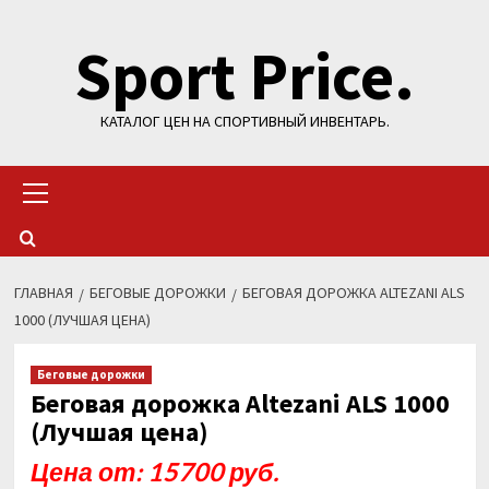
Перейти
Sport Price.
к
содержимому
КАТАЛОГ ЦЕН НА СПОРТИВНЫЙ ИНВЕНТАРЬ.
Основное
меню
ГЛАВНАЯ
БЕГОВЫЕ ДОРОЖКИ
БЕГОВАЯ ДОРОЖКА ALTEZANI ALS
1000 (ЛУЧШАЯ ЦЕНА)
Беговые дорожки
Беговая дорожка Altezani ALS 1000
(Лучшая цена)
Цена от: 15700 руб.