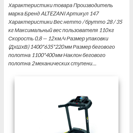
Характеристики товара Производитель
марка Бренд ALTEZANI Артикул 147
Характеристики Вес нетто / брутто 28 / 35
кг Максимальный вес пользователя 110 кг
Скорость 0,8 — 12 км/ч Размер упаковки
(ДхШхВ) 1400*635*220 мм Размер бегового
полотна 1100*400 мм Наклон бегового
полотна 2 механических ступени…