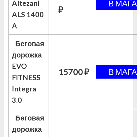
Altezani
₽
ALS 1400
A
Беговая
дорожка
EVO
15700 ₽
FITNESS
Integra
3.0
Беговая
дорожка