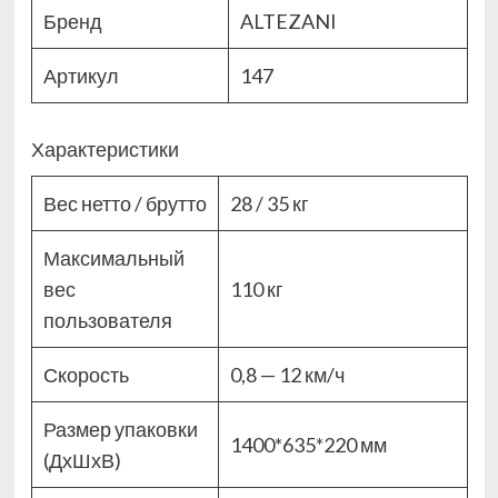
Бренд
ALTEZANI
Артикул
147
Характеристики
Вес нетто / брутто
28 / 35 кг
Максимальный
вес
110 кг
пользователя
Скорость
0,8 — 12 км/ч
Размер упаковки
1400*635*220 мм
(ДхШхВ)