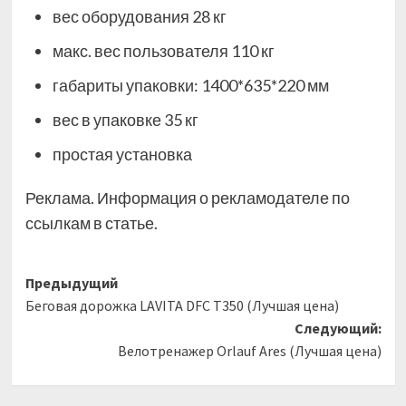
вес оборудования 28 кг
макс. вес пользователя 110 кг
габариты упаковки: 1400*635*220 мм
вес в упаковке 35 кг
простая установка
Реклама. Информация о рекламодателе по
ссылкам в статье.
Навигация
Предыдущий
Беговая дорожка LAVITA DFC T350 (Лучшая цена)
записи
Следующий:
Велотренажер Orlauf Ares (Лучшая цена)