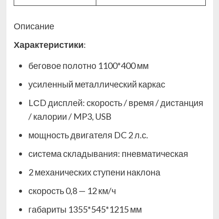
Описание
Характеристики
:
беговое полотно 1100*400 мм
усиленный металлический каркас
LСD дисплей: скорость / время / дистанция
/ калории / MP3, USB
мощность двигателя DC 2 л.с.
система складывания: пневматическая
2 механических ступени наклона
скорость 0,8 — 12 км/ч
габариты 1355*545*1215 мм