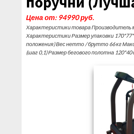
поручни (Лучш
Цена от: 94990 руб.
Характеристики товара Производитель м
Характеристики Размер упаковки 170*77*2
положения) Вес нетто / брутто 66 кг Мак
(шаг 0,1) Размер бегового полотна 120*40