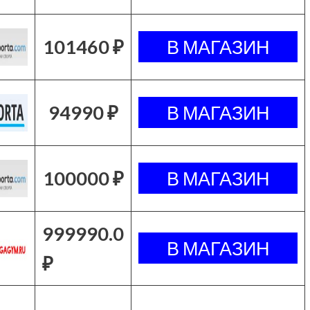
101460 ₽
94990 ₽
100000 ₽
999990.0
₽