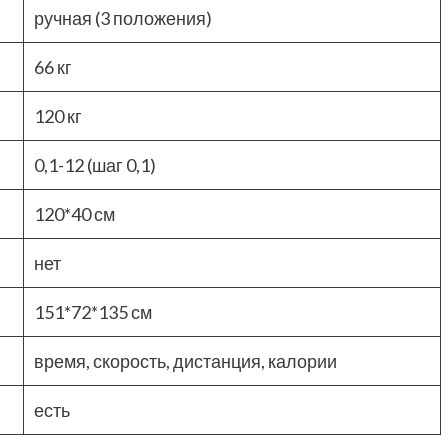
ручная (3 положения)
66 кг
120 кг
0,1-12 (шаг 0,1)
120*40 см
нет
151*72*135 см
время, скорость, дистанция, калории
есть