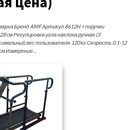
ая цена)
арка Бренд AMF Артикул 8612H + поручни
8 см Регулировка угла наклона ручная (3
симальный вес пользователя 120 кг Скорость 0,1-12
 см Измерение…