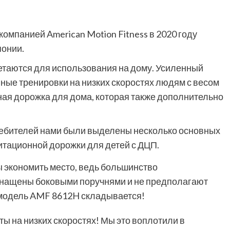
омпанией American Motion Fitness в 2020 году
понии.
таются для использования на дому. Усиленный
ные тренировки на низких скоростях людям с весом
дная дорожка для дома, которая также дополнительно
ребителей нами были выделены несколько основных
тационной дорожки для детей с ДЦП.
 экономить место, ведь большинство
нащены боковыми поручнями и не предполагают
 модель AMF 8612H складывается!
ы на низких скоростях! Мы это воплотили в