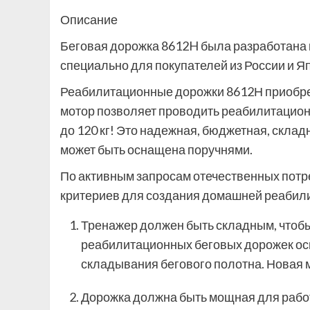
Описание
Беговая дорожка 8612H была разработана к
специально для покупателей из России и Я
Реабилитационные дорожки 8612Н приобре
мотор позволяет проводить реабилитацион
до 120 кг! Это надежная, бюджетная, скла
может быть оснащена поручнями.
По активным запросам отечественных пот
критериев для создания домашней реабили
Тренажер должен быть складным, чтобы
реабилитационных беговых дорожек ос
складывания бегового полотна. Новая
Дорожка должна быть мощная для работ