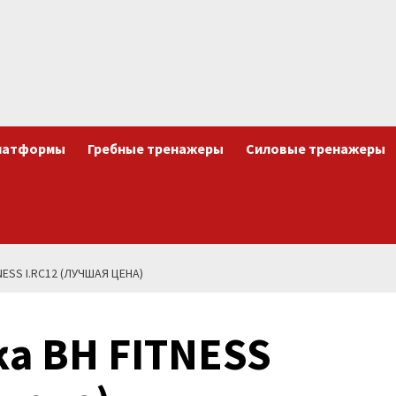
латформы
Гребные тренажеры
Силовые тренажеры
ESS I.RC12 (ЛУЧШАЯ ЦЕНА)
а BH FITNESS