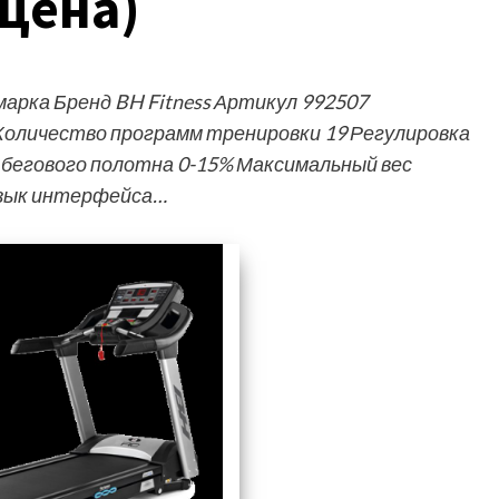
 цена)
рка Бренд BH Fitness Артикул 992507
Количество программ тренировки 19 Регулировка
 бегового полотна 0-15% Максимальный вес
 Язык интерфейса…