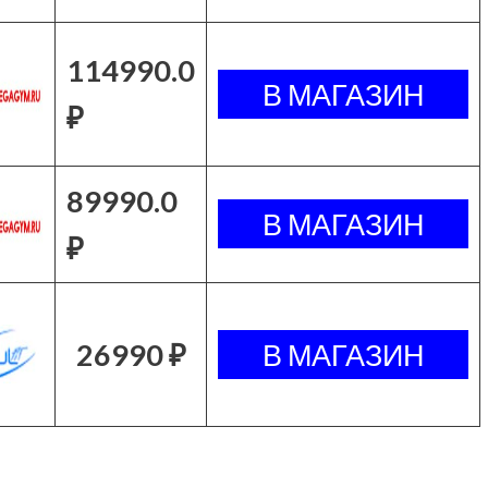
114990.0
₽
89990.0
₽
26990 ₽