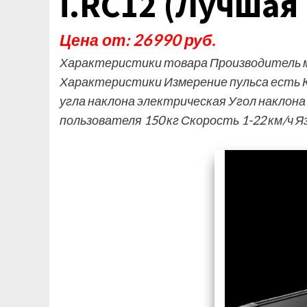
i.RC12 (Лучшая
Цена от: 26990 руб.
Характеристики товара Производитель ма
Характеристики Измерение пульса есть 
угла наклона электрическая Угол наклона
пользователя 150 кг Скорость 1-22 км/ч