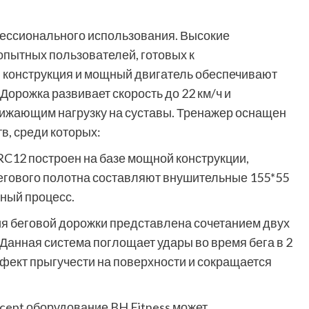
фессионального использования. Высокие
опытных пользователей, готовых к
 конструкция и мощный двигатель обеспечивают
Дорожка развивает скорость до 22 км/ч и
ижающим нагрузку на суставы. Тренажер оснащен
в, среди которых:
 построен на базе мощной конструкции,
егового полотна составляют внушительные 155*55
чный процесс.
 беговой дорожки представлена сочетанием двух
анная система поглощает удары во время бега в 2
ффект прыгучести на поверхности и сокращается
ept оборудование BH Fitness может