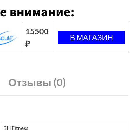
е внимание:
15500
₽
Отзывы (0)
BH Fitness