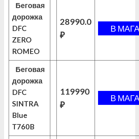
Беговая
дорожка
28990.0
DFC
₽
ZERO
ROMEO
Беговая
дорожка
119990
DFC
SINTRA
₽
Blue
T760B