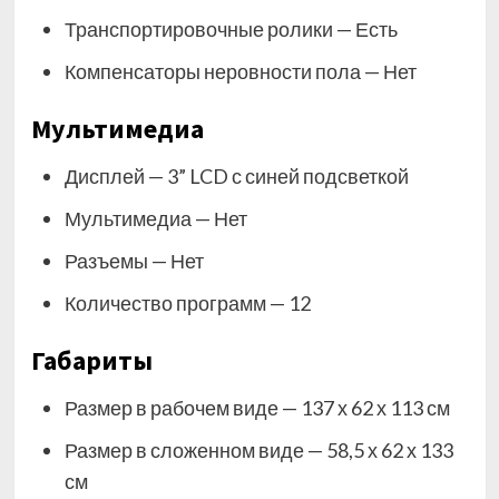
Транспортировочные ролики — Есть
Компенсаторы неровности пола — Нет
Мультимедиа
Дисплей — 3” LCD с синей подсветкой
Мультимедиа — Нет
Разъемы — Нет
Количество программ — 12
Габариты
Размер в рабочем виде — 137 х 62 х 113 см
Размер в сложенном виде — 58,5 х 62 х 133
см