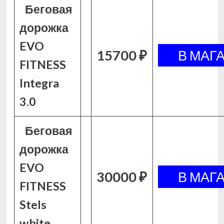
Беговая
дорожка
EVO
15700 ₽
FITNESS
Integra
3.0
Беговая
дорожка
EVO
30000 ₽
FITNESS
Stels
white