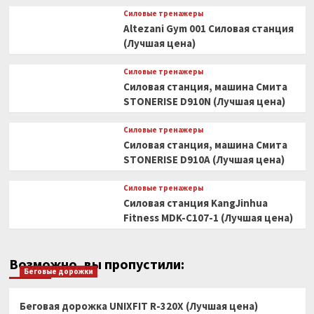
Силовые тренажеры
Altezani Gym 001 Силовая станция
(Лучшая цена)
Силовые тренажеры
Силовая станция, машина Смита
STONERISE D910N (Лучшая цена)
Силовые тренажеры
Силовая станция, машина Смита
STONERISE D910A (Лучшая цена)
Силовые тренажеры
Силовая станция KangJinhua
Fitness MDK-C107-1 (Лучшая цена)
Возможно, вы пропустили:
Беговые дорожки
Беговая дорожка UNIXFIT R-320X (Лучшая цена)