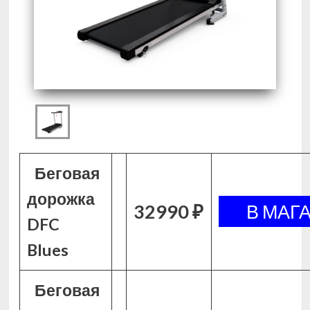
Беговая
дорожка
32990 ₽
DFC
Blues
Беговая