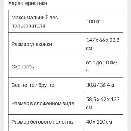
Характеристики
Максимальный вес
100 кг
пользователя
147 х 66 х 22,8
Размер упаковки
см
от 1 до 10 км/
Скорость
ч
Вес нетто / брутто
30,8 / 36,4 кг
58,5 х 62 х 133
Размер в сложенном виде
см
Размер бегового полотна
40 х 110 см