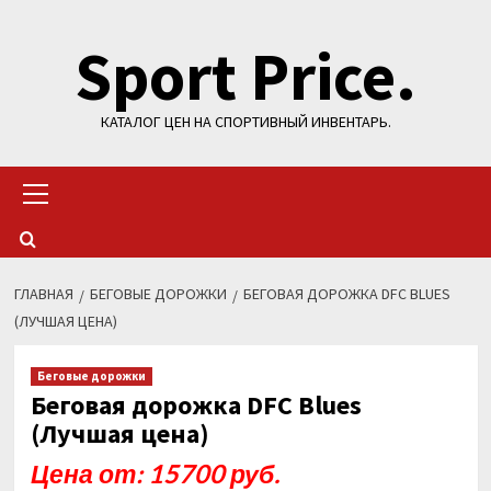
Перейти
Sport Price.
к
содержимому
КАТАЛОГ ЦЕН НА СПОРТИВНЫЙ ИНВЕНТАРЬ.
Основное
меню
ГЛАВНАЯ
БЕГОВЫЕ ДОРОЖКИ
БЕГОВАЯ ДОРОЖКА DFC BLUES
(ЛУЧШАЯ ЦЕНА)
Беговые дорожки
Беговая дорожка DFC Blues
(Лучшая цена)
Цена от: 15700 руб.