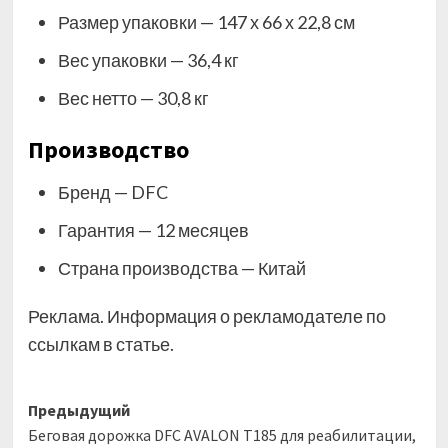
Размер упаковки — 147 х 66 х 22,8 см
Вес упаковки — 36,4 кг
Вес нетто — 30,8 кг
Производство
Бренд — DFC
Гарантия — 12 месяцев
Страна производства — Китай
Реклама. Информация о рекламодателе по
ссылкам в статье.
Навигация
Предыдущий
Беговая дорожка DFC AVALON T185 для реабилитации,
записи