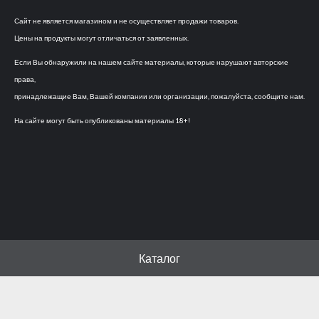
Сайт не является магазином и не осуществляет продажи товаров.
Цены на продукты могут отличаться от заявленных.
Если Вы обнаружили на нашем сайте материалы, которые нарушают авторские
права,
принадлежащие Вам, Вашей компании или организации, пожалуйста, сообщите нам.
На сайте могут быть опубликованы материалы 18+!
Каталог