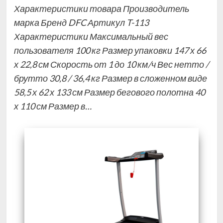
Характеристики товара Производитель
марка Бренд DFC Артикул T-113
Характеристики Максимальный вес
пользователя 100 кг Размер упаковки 147 х 66
х 22,8 см Скорость от 1 до 10 км/ч Вес нетто /
брутто 30,8 / 36,4 кг Размер в сложенном виде
58,5 х 62 х 133 см Размер бегового полотна 40
х 110 см Размер в…