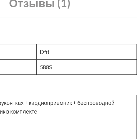
Отзывы (1)
Dfit
588S
 рукоятках + кардиоприемник + беспроводной
ик в комплекте