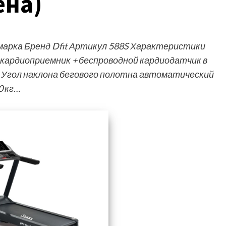
ена)
арка Бренд Dfit Артикул 588S Характеристики
 кардиоприемник + беспроводной кардиодатчик в
г Угол наклона бегового полотна автоматический
0 кг…