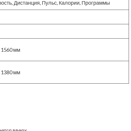
рость, Дистанция, Пульс, Калории, Программы
x 1560 мм
x 1380 мм
ется вверх