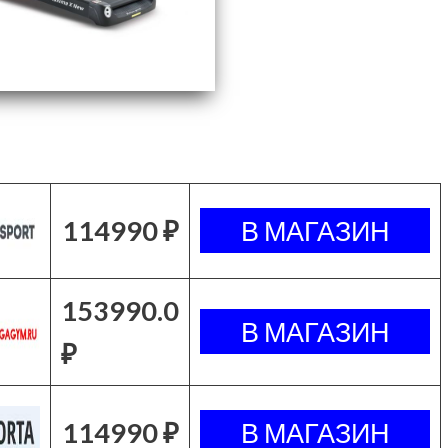
114990 ₽
153990.0
₽
114990 ₽