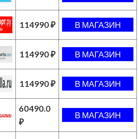
114990 ₽
114990 ₽
114990 ₽
60490.0
₽