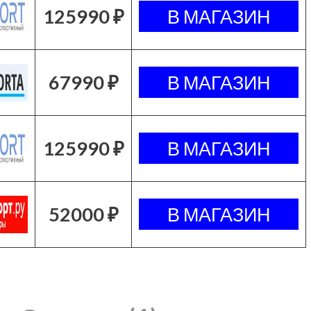
125990 ₽
67990 ₽
125990 ₽
52000 ₽