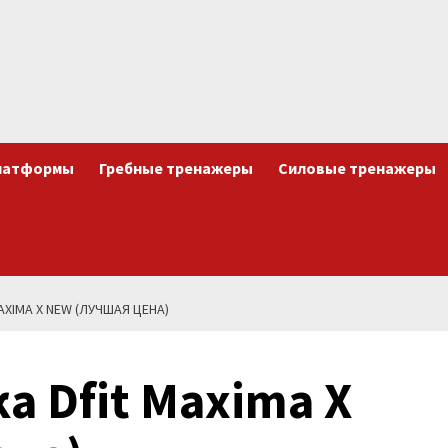
латформы
Гребные тренажеры
Силовые тренажеры
XIMA X NEW (ЛУЧШАЯ ЦЕНА)
а Dfit Maxima X