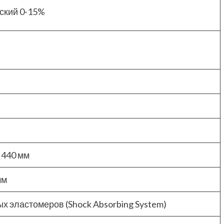
ский 0-15%
x 440 мм
мм
х эластомеров (Shock Absorbing System)