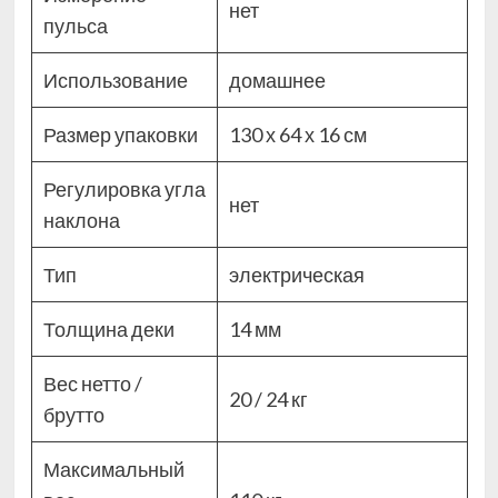
нет
пульса
Использование
домашнее
Размер упаковки
130 х 64 х 16 см
Регулировка угла
нет
наклона
Тип
электрическая
Толщина деки
14 мм
Вес нетто /
20 / 24 кг
брутто
Максимальный