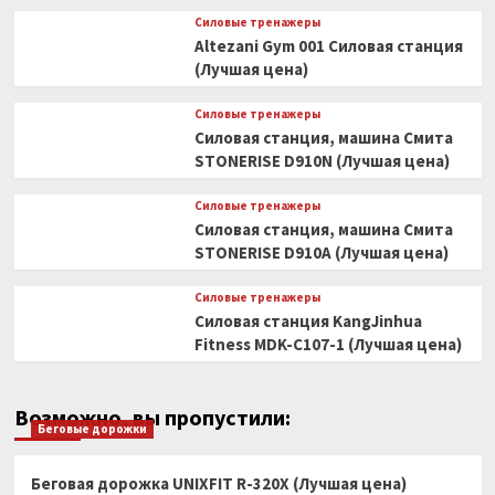
Силовые тренажеры
Altezani Gym 001 Силовая станция
(Лучшая цена)
Силовые тренажеры
Силовая станция, машина Смита
STONERISE D910N (Лучшая цена)
Силовые тренажеры
Силовая станция, машина Смита
STONERISE D910A (Лучшая цена)
Силовые тренажеры
Силовая станция KangJinhua
Fitness MDK-C107-1 (Лучшая цена)
Возможно, вы пропустили:
Беговые дорожки
Беговая дорожка UNIXFIT R-320X (Лучшая цена)