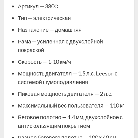
Артикул — 380С
Тип — электрическая
Назначение — домашняя
Рама — усиленная с двухслойной
покраской
Скорость — 1-10 км/ч
Мощность двигателя — 1,5 л.с. Leeson с
системой шумоподавления
Пиковая мощность двигателя — 2 л.с.
Максимальный вес пользователя — 110 кг
Беговое полотно — 1.4 мм, двухслойное с
антискользящим покрытием
Размер бегового полотна — 100 х 40 см