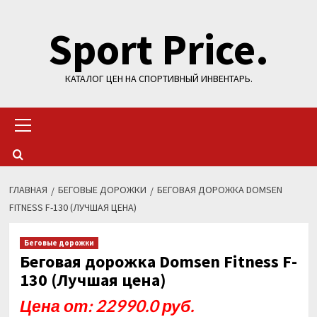
Перейти
Sport Price.
к
содержимому
КАТАЛОГ ЦЕН НА СПОРТИВНЫЙ ИНВЕНТАРЬ.
Основное
меню
ГЛАВНАЯ
БЕГОВЫЕ ДОРОЖКИ
БЕГОВАЯ ДОРОЖКА DOMSEN
FITNESS F-130 (ЛУЧШАЯ ЦЕНА)
Беговые дорожки
Беговая дорожка Domsen Fitness F-
130 (Лучшая цена)
Цена от: 22990.0 руб.