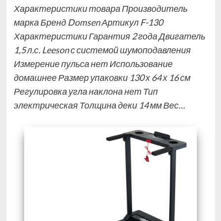
Характеристики товара Производитель
марка Бренд Domsen Артикул F-130
Характеристики Гарантия 2 года Двигатель
1,5 л.с. Leeson с системой шумоподавления
Измерение пульса нет Использование
домашнее Размер упаковки 130 х 64 х 16 см
Регулировка угла наклона нет Тип
электрическая Толщина деки 14 мм Вес…