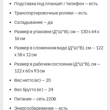
Подставка под планшет / телефон — есть
Транспортировочные ролики — есть
Складывание — да
Размер в упаковке (Д*Ш*В), см — 130 х 64 х
16 см
Размер в сложенном виде (Д*Ш*В), см — 122
х 58 х 12 см
Размер в рабочем состоянии (Д*Ш*В), см —
122 х 60 х 93 см
Вес нетто (кг) — 20
Вес брутто (кг) — 24
Питание — сеть 220В
Энергосбережение — есть