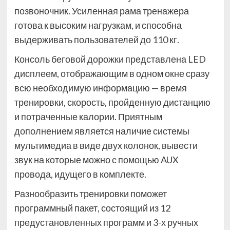
позвоночник. Усиленная рама тренажера
готова к высоким нагрузкам, и способна
выдерживать пользователей до 110 кг.
Консоль беговой дорожки представлена LED
дисплеем, отображающим в одном окне сразу
всю необходимую информацию — время
тренировки, скорость, пройденную дистанцию
и потраченные калории. Приятным
дополнением является наличие системы
мультимедиа в виде двух колонок, вывести
звук на которые можно с помощью AUX
провода, идущего в комплекте.
Разнообразить тренировки поможет
программный пакет, состоящий из 12
предустановленных программ и 3-х ручных