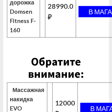
дорожка
28990.0
Domsen
₽
Fitness F-
160
Обратите
внимание:
Массажная
накидка
12000
EVO