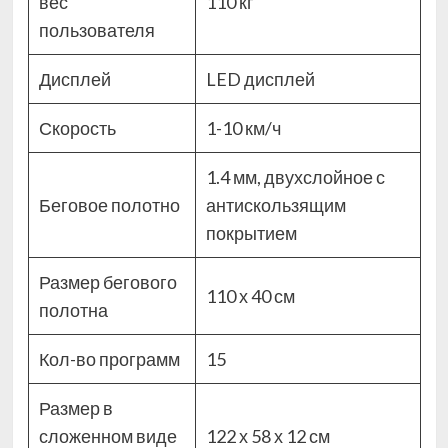
вес
110 кг
пользователя
Дисплей
LED дисплей
Скорость
1-10 км/ч
1.4 мм, двухслойное с
Беговое полотно
антискользящим
покрытием
Размер бегового
110 х 40 см
полотна
Кол-во программ
15
Размер в
сложенном виде
122 х 58 х 12 см