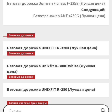
Беговая дорожка Domsen Fitness F-125E (Лучшая цена)
записи
Следующий:
Велотренажер AMF 4250G (Лучшая цена)
Беговые дорожки
Беговая дорожка UNIXFIT R-320X (Лучшая цена)
Беговые дорожки
Беговая дорожка Unixfit R-300C White (Лучшая
цена)
Беговые дорожки
Беговая дорожка UNIXFIT R-280 (Лучшая цена)
Эллиптические тренажеры
Эллиптический тренажер EVO FITNESS Orion