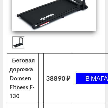
Беговая
дорожка
38890 ₽
Domsen
Fitness F-
130