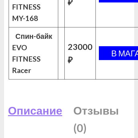
₽
FITNESS
MY-168
Спин-байк
23000
EVO
FITNESS
₽
Racer
Описание
Отзывы
(0)