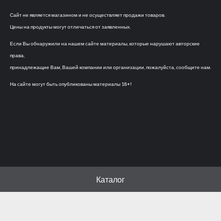
Сайт не является магазином и не осуществляет продажи товаров.
Цены на продукты могут отличаться от заявленных.
Если Вы обнаружили на нашем сайте материалы, которые нарушают авторские
права,
принадлежащие Вам, Вашей компании или организации, пожалуйста, сообщите нам.
На сайте могут быть опубликованы материалы 18+!
Каталог