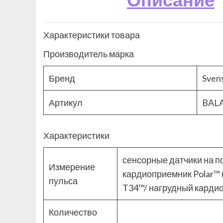
Характеристики товара
Производитель марка
Бренд
Sven
Артикул
BAL
Характеристики
сенсорные датчики на п
Измерение
кардиоприемник Polar™ 
пульса
T34™/ нагрудный кардио
Количество