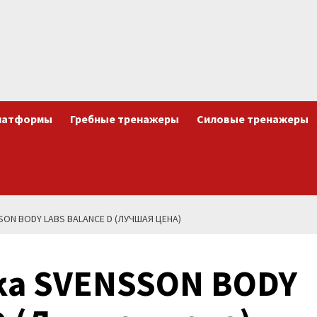
латформы
Гребные тренажеры
Силовые тренажеры
ON BODY LABS BALANCE D (ЛУЧШАЯ ЦЕНА)
ка SVENSSON BODY