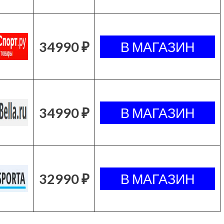
34990 ₽
34990 ₽
32990 ₽