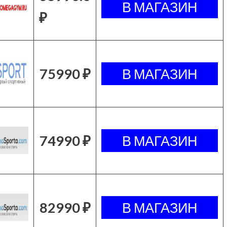
₽
75990 ₽
74990 ₽
82990 ₽