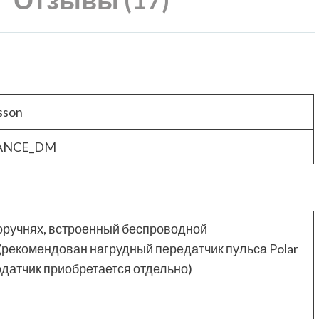
sson
ANCE_DM
оручнях, встроенный беспроводной
(рекомендован нагрудный передатчик пульса Polar
датчик приобретается отдельно)