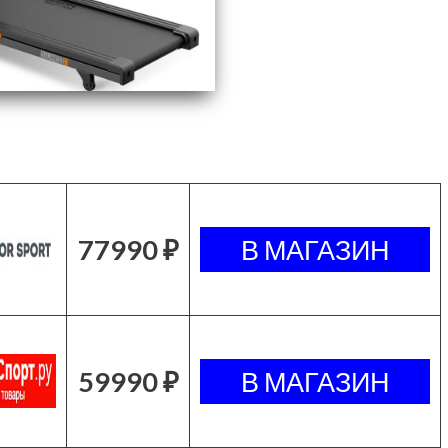
77990 ₽
59990 ₽