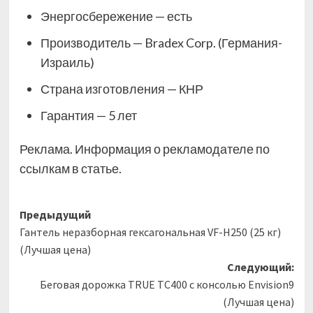
Энергосбережение — есть
Производитель — Bradex Corp. (Германия-
Израиль)
Страна изготовления — КНР
Гарантия — 5 лет
Реклама. Информация о рекламодателе по
ссылкам в статье.
Навигация
Предыдущий
Гантель неразборная гексагональная VF-H250 (25 кг)
записи
(Лучшая цена)
Следующий:
Беговая дорожка TRUE TC400 c консолью Envision9
(Лучшая цена)