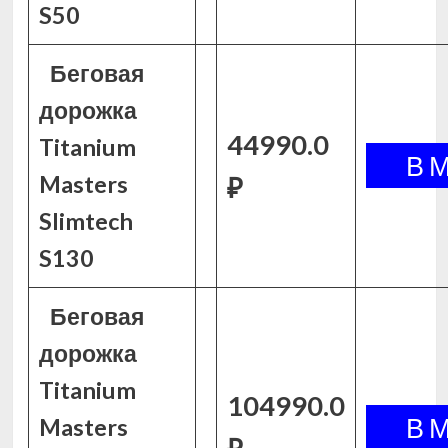
S50
Беговая
дорожка
44990.0
Titanium
Masters
₽
Slimtech
S130
Беговая
дорожка
Titanium
104990.0
Masters