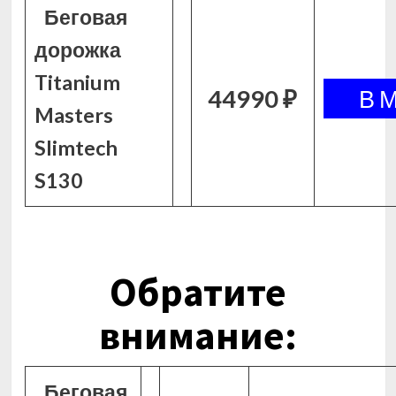
Беговая
дорожка
Titanium
44990 ₽
Masters
Slimtech
S130
Обратите
внимание:
Беговая