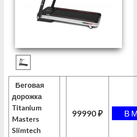
Беговая
дорожка
Titanium
99990 ₽
Masters
Slimtech