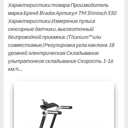
Характеристики товара Производитель
марка Бренд Bradex Артикул TM Slimtech S50
Характеристики Измерение пульса
сенсорные датчики, высокоточный
беcпроводной приемник (Titanium™ или
совместимые) Регулировка угла наклона 18
уровней электрическая Складывание
ультратонкое складывание Скорость 1-16
км/ч…