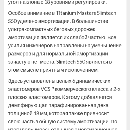
угол наклона с 18 уровнями регулировки.
Особое внимание в Titanium Masters Slimtech
S50 уделено амортизации. В большинстве
ультракомпактных беговых дорожек
амортизация является их слабой частью. Все
усилия инженеров направлены на уменьшение
размеров и для нормальной амортизации
зачастую нет места. Slimtech S50 является в
этом смысле приятным исключением.
Здесь установлены целых 6 динамических
эластомеров VCS™ коммерческого класса и 2-х
плоских эластомеров. К этому добавляется
демпфирующая парафинированная дека
толщиной 18 мм, которая также привносит
свою часть в общую систему амортизации. По
итогу получилась отличная амортизационная