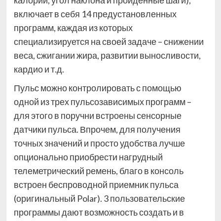
калории, угол наклона и пройденные шаги),
включает в себя 14 предустановленных
программ, каждая из которых
специализируется на своей задаче – снижении
веса, сжигании жира, развитии выносливости,
кардио и т.д.
Пульс можно контролировать с помощью
одной из трех пульсозависимых программ –
для этого в поручни встроены сенсорные
датчики пульса. Впрочем, для получения
точных значений и просто удобства лучше
опционально приобрести нагрудный
телеметрический ремень, благо в консоль
встроен беспроводной приемник пульса
(оригинальный Polar). 3 пользовательские
программы дают возможность создать и в