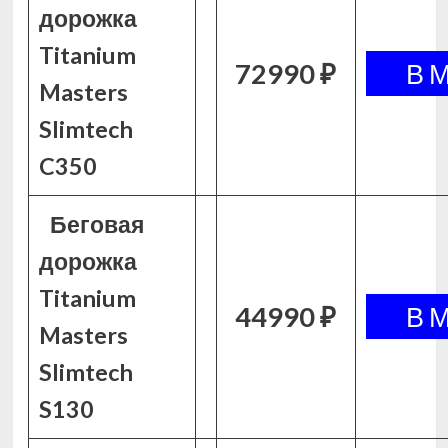
дорожка
Titanium
72990 ₽
Masters
Slimtech
C350
Беговая
дорожка
Titanium
44990 ₽
Masters
Slimtech
S130