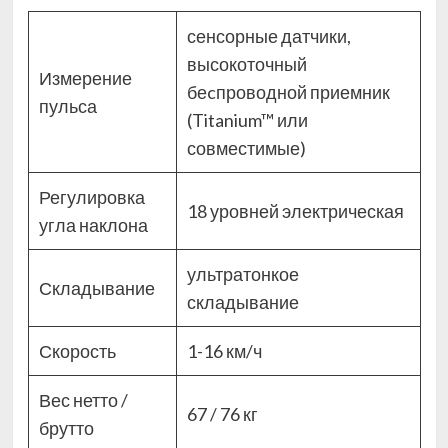
сенсорные датчики,
высокоточный
Измерение
беcпроводной приемник
пульса
(Titanium™ или
совместимые)
Регулировка
18 уровней электрическая
угла наклона
ультратонкое
Складывание
складывание
Скорость
1-16 км/ч
Вес нетто /
67 / 76 кг
брутто