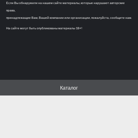
Если Вы обнаружили на нашем сайте материалы, которые нарушают авторские
права,
принадлежащие Вам, Вашей компании или организации, пожалуйста, сообщите нам.
На сайте могут быть опубликованы материалы 18+!
Каталог