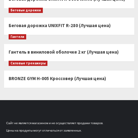
Беговые дорожки
Беговая дорожка UNIXFIT R-280 (Лучшая цена)
Гантели
Гантель в виниловой оболочке 2 кг (Лучшая цена)
Силовые тренажеры
BRONZE GYM H-005 Кроссовер (Лучшая цена)
Сайт не является магазином и не осуществляет продажи товаров.
Цены на продукты могут отличаться от заявленных.