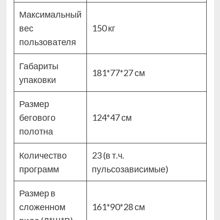
Максимальный
вес
150 кг
пользователя
Габариты
181*77*27 см
упаковки
Размер
бегового
124*47 см
полотна
Количество
23 (в т.ч.
программ
пульсозависимые)
Размер в
сложенном
161*90*28 см