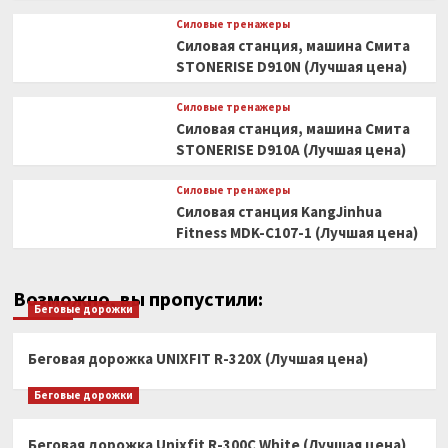
Силовые тренажеры
Силовая станция, машина Смита
STONERISE D910N (Лучшая цена)
Силовые тренажеры
Силовая станция, машина Смита
STONERISE D910A (Лучшая цена)
Силовые тренажеры
Силовая станция KangJinhua
Fitness MDK-C107-1 (Лучшая цена)
Возможно, вы пропустили:
Беговые дорожки
Беговая дорожка UNIXFIT R-320X (Лучшая цена)
Беговые дорожки
Беговая дорожка Unixfit R-300C White (Лучшая цена)