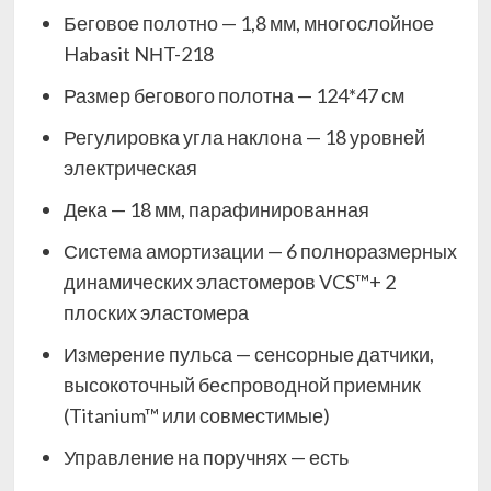
Беговое полотно — 1,8 мм, многослойное
Habasit NНT-218
Размер бегового полотна — 124*47 см
Регулировка угла наклона — 18 уровней
электрическая
Дека — 18 мм, парафинированная
Система амортизации — 6 полноразмерных
динамических эластомеров VCS™+ 2
плоских эластомера
Измерение пульса — сенсорные датчики,
высокоточный беcпроводной приемник
(Titanium™ или совместимые)
Управление на поручнях — есть