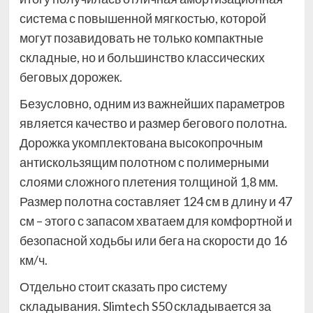
система с повышенной мягкостью, которой
могут позавидовать не только компактные
складные, но и большинство классических
беговых дорожек.
Безусловно, одним из важнейших параметров
является качество и размер бегового полотна.
Дорожка укомплектована высокопрочным
антискользящим полотном с полимерными
слоями сложного плетения толщиной 1,8 мм.
Размер полотна составляет 124 см в длину и 47
см – этого с запасом хватаем для комфортной и
безопасной ходьбы или бега на скорости до 16
км/ч.
Отдельно стоит сказать про систему
складывания. Slimtech S50 складывается за