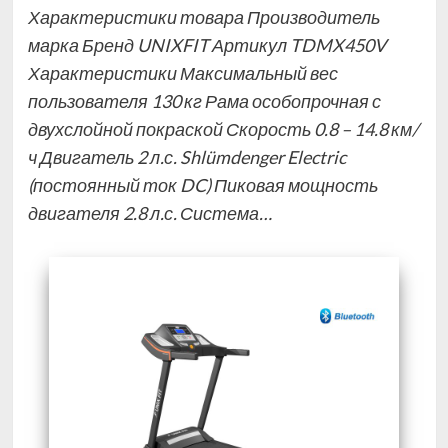
Характеристики товара Производитель
марка Бренд UNIXFIT Артикул TDMX450V
Характеристики Максимальный вес
пользователя 130 кг Рама особопрочная с
двухслойной покраской Скорость 0.8 – 14.8 км/
ч Двигатель 2 л.с. Shlümdenger Electric
(постоянный ток DC) Пиковая мощность
двигателя 2.8 л.с. Система…