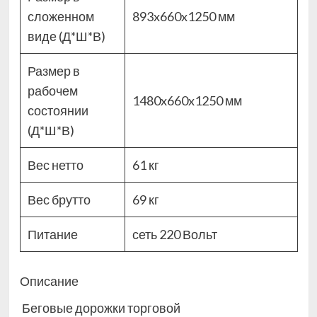
сложенном
893x660x1250 мм
виде (Д*Ш*В)
Размер в
рабочем
1480x660x1250 мм
состоянии
(Д*Ш*В)
Вес нетто
61 кг
Вес брутто
69 кг
Питание
сеть 220 Вольт
Описание
Беговые дорожки торговой