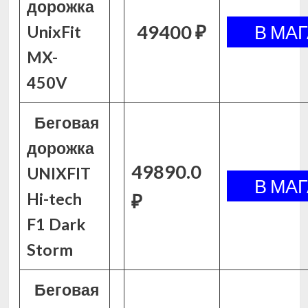
дорожка
49400 ₽
UnixFit
MX-
450V
Беговая
дорожка
49890.0
UNIXFIT
Hi-tech
₽
F1 Dark
Storm
Беговая