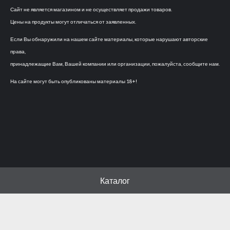
Сайт не является магазином и не осуществляет продажи товаров.
Цены на продукты могут отличаться от заявленных.
Если Вы обнаружили на нашем сайте материалы, которые нарушают авторские
права,
принадлежащие Вам, Вашей компании или организации, пожалуйста, сообщите нам.
На сайте могут быть опубликованы материалы 18+!
Каталог