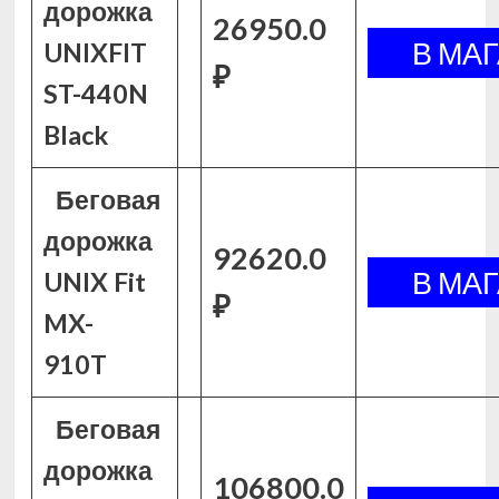
дорожка
26950.0
UNIXFIT
₽
ST-440N
Black
Беговая
дорожка
92620.0
UNIX Fit
₽
MX-
910T
Беговая
дорожка
106800.0