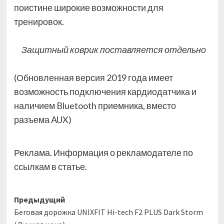
поистине широкие возможности для
тренировок.
Защитный коврик поставляется отдельно
(Обновленная версия 2019 года имеет
возможность подключения кардиодатчика и
наличием Bluetooth приемника, вместо
разъема AUX)
Реклама. Информация о рекламодателе по
ссылкам в статье.
Навигация
Предыдущий
Беговая дорожка UNIXFIT Hi-tech F2 PLUS Dark Storm
записи