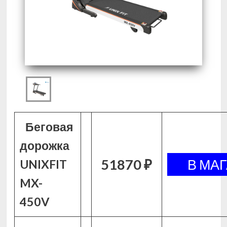
Беговая
дорожка
51870 ₽
UNIXFIT
MX-
450V