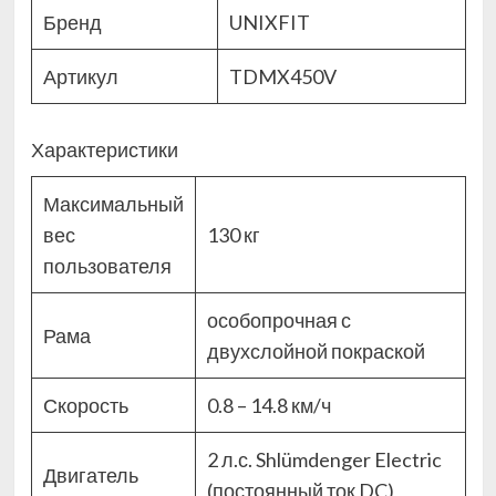
Бренд
UNIXFIT
Артикул
TDMX450V
Характеристики
Максимальный
вес
130 кг
пользователя
особопрочная с
Рама
двухслойной покраской
Скорость
0.8 – 14.8 км/ч
2 л.с. Shlümdenger Electric
Двигатель
(постоянный ток DC)