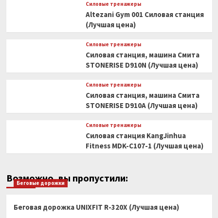
Силовые тренажеры
Altezani Gym 001 Силовая станция
(Лучшая цена)
Силовые тренажеры
Силовая станция, машина Смита
STONERISE D910N (Лучшая цена)
Силовые тренажеры
Силовая станция, машина Смита
STONERISE D910A (Лучшая цена)
Силовые тренажеры
Силовая станция KangJinhua
Fitness MDK-C107-1 (Лучшая цена)
Возможно, вы пропустили:
Беговые дорожки
Беговая дорожка UNIXFIT R-320X (Лучшая цена)