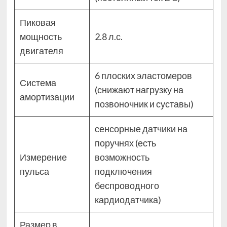
Пиковая
мощность
2.8 л.с.
двигателя
6 плоских эластомеров
Система
(снижают нагрузку на
амортизации
позвоночник и суставы)
сенсорные датчики на
поручнях (есть
Измерение
возможность
пульса
подключения
беспроводного
кардиодатчика)
Размер в