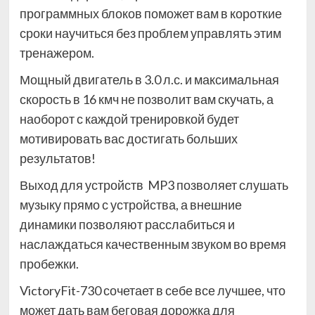
программных блоков поможет вам в короткие
сроки научиться без проблем управлять этим
тренажером.
Мощный двигатель в 3.0 л.с. и максимальная
скорость в 16 кмч не позволит вам скучать, а
наоборот с каждой тренировкой будет
мотивировать вас достигать больших
результатов!
Выход для устройств MP3 позволяет слушать
музыку прямо с устройства, а внешние
динамики позволяют расслабиться и
наслаждаться качественным звуком во время
пробежки.
VictoryFit-730 сочетает в себе все лучшее, что
может дать вам беговая дорожка для