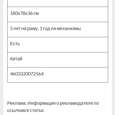
180х78х36 см
5 лет на раму, 1 год на механизмы
Есть
Китай
4603320072564
Реклама. Информация о рекламодателе по
ссылкам в статье.