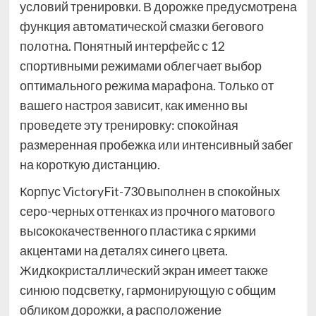
условий тренировки. В дорожке предусмотрена
функция автоматической смазки бегового
полотна. Понятный интерфейс с 12
спортивными режимами облегчает выбор
оптимального режима марафона. Только от
вашего настроя зависит, как именно вы
проведете эту тренировку: спокойная
размеренная пробежка или интенсивный забег
на короткую дистанцию.
Корпус VictoryFit-730 выполнен в спокойных
серо-черных оттенках из прочного матового
высококачественного пластика с яркими
акцентами на деталях синего цвета.
Жидкокристаллический экран имеет также
синюю подсветку, гармонирующую с общим
обликом дорожки, а расположение