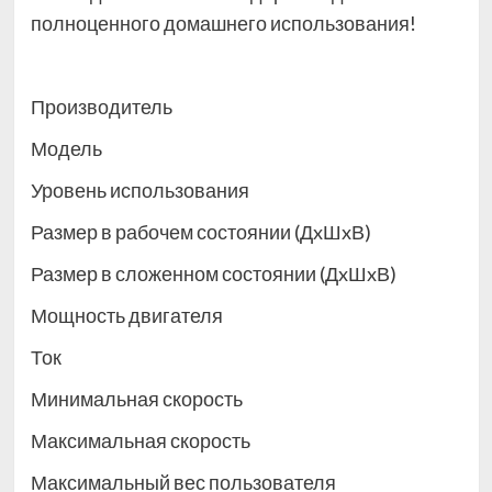
полноценного домашнего использования!
Производитель
Модель
Уровень использования
Размер в рабочем состоянии (ДxШxВ)
Размер в сложенном состоянии (ДxШxВ)
Мощность двигателя
Ток
Минимальная скорость
Максимальная скорость
Максимальный вес пользователя