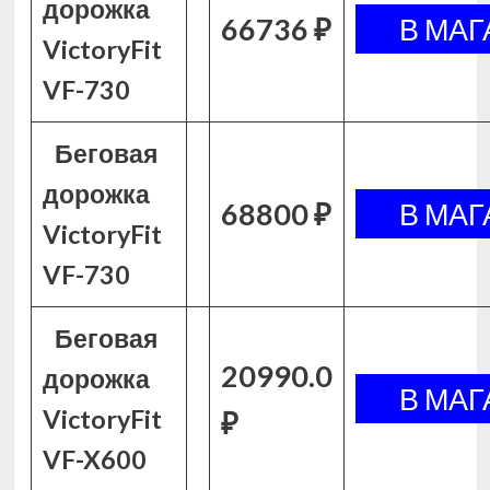
дорожка
66736 ₽
VictoryFit
VF-730
Беговая
дорожка
68800 ₽
VictoryFit
VF-730
Беговая
20990.0
дорожка
VictoryFit
₽
VF-X600