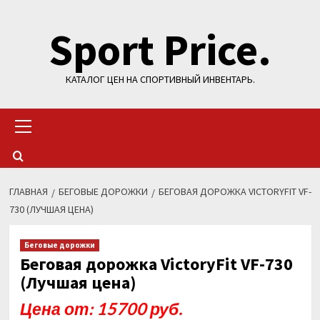
Перейти
Sport Price.
к
содержимому
КАТАЛОГ ЦЕН НА СПОРТИВНЫЙ ИНВЕНТАРЬ.
Основное
меню
ГЛАВНАЯ
БЕГОВЫЕ ДОРОЖКИ
БЕГОВАЯ ДОРОЖКА VICTORYFIT VF-
730 (ЛУЧШАЯ ЦЕНА)
Беговые дорожки
Беговая дорожка VictoryFit VF-730
(Лучшая цена)
Цена от: 15700 руб.