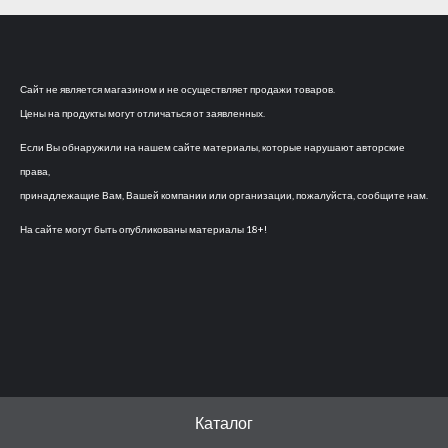
Сайт не является магазином и не осуществляет продажи товаров.
Цены на продукты могут отличаться от заявленных.
Если Вы обнаружили на нашем сайте материалы, которые нарушают авторские
права,
принадлежащие Вам, Вашей компании или организации, пожалуйста, сообщите нам.
На сайте могут быть опубликованы материалы 18+!
Каталог