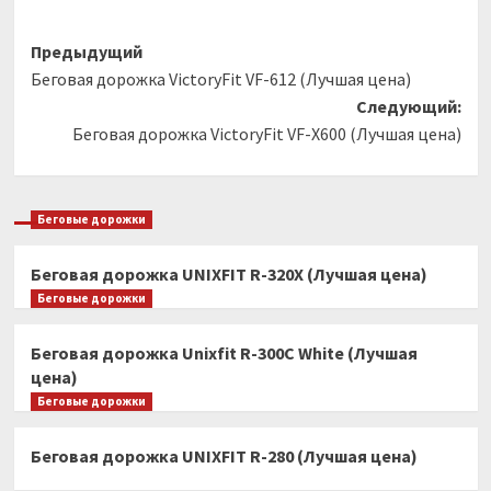
Навигация
Предыдущий
Беговая дорожка VictoryFit VF-612 (Лучшая цена)
записи
Следующий:
Беговая дорожка VictoryFit VF-X600 (Лучшая цена)
Беговые дорожки
Беговая дорожка UNIXFIT R-320X (Лучшая цена)
Беговые дорожки
Беговая дорожка Unixfit R-300C White (Лучшая
цена)
Беговые дорожки
Беговая дорожка UNIXFIT R-280 (Лучшая цена)