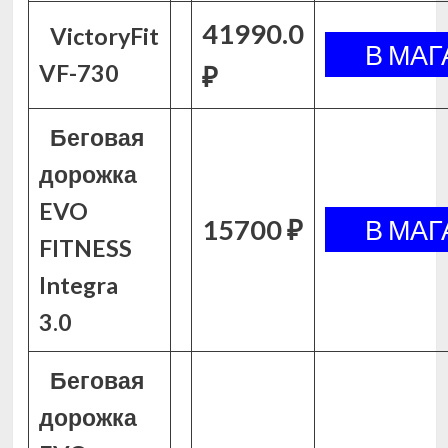
41990.0
VictoryFit
VF-730
₽
Беговая
дорожка
EVO
15700 ₽
FITNESS
Integra
3.0
Беговая
дорожка