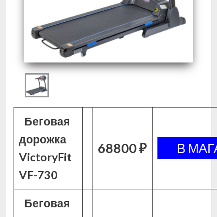
Беговая
дорожка
68800 ₽
VictoryFit
VF-730
Беговая