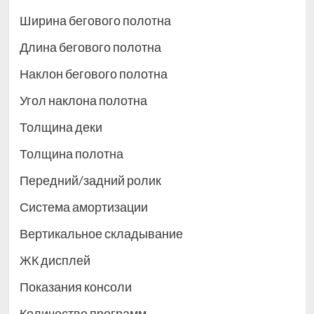
Ширина бегового полотна
Длина бегового полотна
Наклон бегового полотна
Угол наклона полотна
Толщина деки
Толщина полотна
Передний/задний ролик
Система амортизации
Вертикальное складывание
ЖК дисплей
Показания консоли
Количество программ