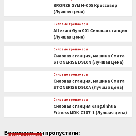
BRONZE GYM H-005 Кроссовер
(Лучшая цена)
Силовые тренажеры
Altezani Gym 001 Силовая станция
(Лучшая цена)
Силовые тренажеры
Силовая станция, машина Смита
STONERISE D910N (Лучшая цена)
Силовые тренажеры
Силовая станция, машина Смита
STONERISE D910A (Лучшая цена)
Силовые тренажеры
Силовая станция KangJinhua
Fitness MDK-C107-1 (Лучшая цена)
Возможно, вы пропустили:
Беговые дорожки