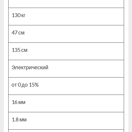
130 кг
47 см
135 см
Электрический
от 0 до 15%
16 мм
1.8 мм