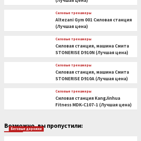
(Лучшая цена)
Силовые тренажеры
Altezani Gym 001 Силовая станция
(Лучшая цена)
Силовые тренажеры
Силовая станция, машина Смита
STONERISE D910N (Лучшая цена)
Силовые тренажеры
Силовая станция, машина Смита
STONERISE D910A (Лучшая цена)
Силовые тренажеры
Силовая станция KangJinhua
Fitness MDK-C107-1 (Лучшая цена)
Возможно, вы пропустили:
Беговые дорожки