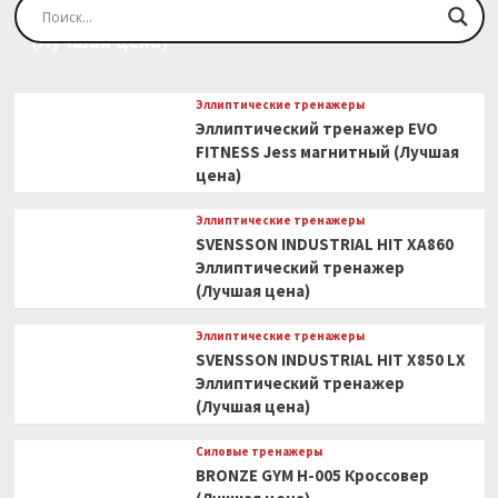
(Лучшая
Эллиптический тренажер EVO FITNESS Orion
цена)
(Лучшая цена)
Эллиптические тренажеры
Эллиптический тренажер EVO
FITNESS Jess магнитный (Лучшая
цена)
Эллиптические тренажеры
SVENSSON INDUSTRIAL HIT XA860
Эллиптический тренажер
(Лучшая цена)
Эллиптические тренажеры
SVENSSON INDUSTRIAL HIT X850 LX
Эллиптический тренажер
(Лучшая цена)
Силовые тренажеры
BRONZE GYM H-005 Кроссовер