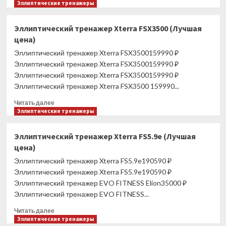
больше
Эллиптические тренажеры
о
Эллиптический
Эллиптический тренажер Xterra FSX3500 (Лучшая
тренажер
цена)
XTERRA
SE205
Эллиптический тренажер Xterra FSX3500159990 ₽
(Лучшая
Эллиптический тренажер Xterra FSX3500159990 ₽
цена)
Эллиптический тренажер Xterra FSX3500159990 ₽
Эллиптический тренажер Xterra FSX3500 159990...
Прочитать
Читать далее
больше
Эллиптические тренажеры
о
Эллиптический
Эллиптический тренажер Xterra FS5.9e (Лучшая
тренажер
цена)
Xterra
FSX3500
Эллиптический тренажер Xterra FS5.9e190590 ₽
(Лучшая
Эллиптический тренажер Xterra FS5.9e190590 ₽
цена)
Эллиптический тренажер EVO FITNESS Elion35000 ₽
Эллиптический тренажер EVO FITNESS...
Прочитать
Читать далее
больше
Эллиптические тренажеры