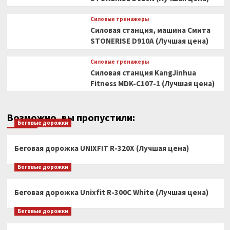
Силовые тренажеры
Силовая станция, машина Смита
STONERISE D910A (Лучшая цена)
Силовые тренажеры
Силовая станция KangJinhua
Fitness MDK-C107-1 (Лучшая цена)
Возможно, вы пропустили:
Беговые дорожки
Беговая дорожка UNIXFIT R-320X (Лучшая цена)
Беговые дорожки
Беговая дорожка Unixfit R-300C White (Лучшая цена)
Беговые дорожки