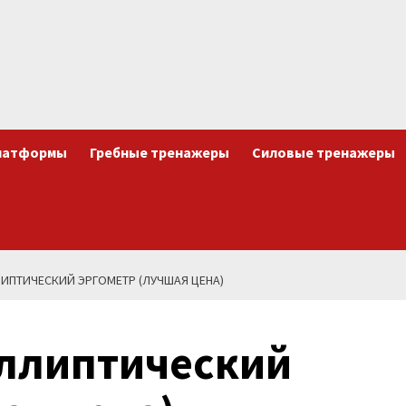
латформы
Гребные тренажеры
Силовые тренажеры
ЛИПТИЧЕСКИЙ ЭРГОМЕТР (ЛУЧШАЯ ЦЕНА)
Эллиптический