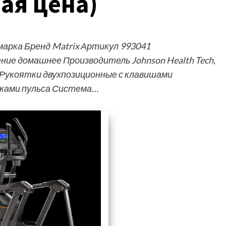
ая цена)
арка Бренд Matrix Артикул 993041
ние домашнее Производитель Johnson Health Tech,
 Рукоятки двухпозиционные с клавишами
иками пульса Система…