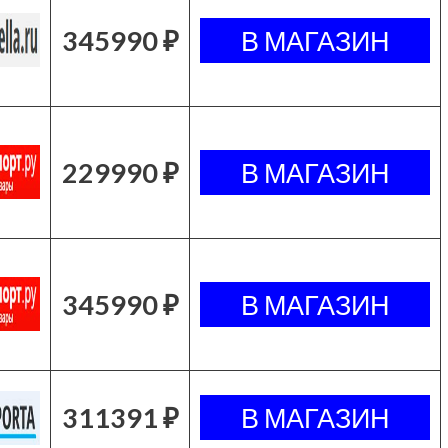
345990 ₽
229990 ₽
345990 ₽
311391 ₽