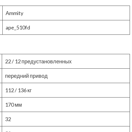
Ammity
ape_510fd
22 / 12 предустановленных
передний привод
112 / 136 кг
170 мм
32