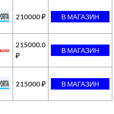
210000 ₽
215000.0
₽
215000 ₽