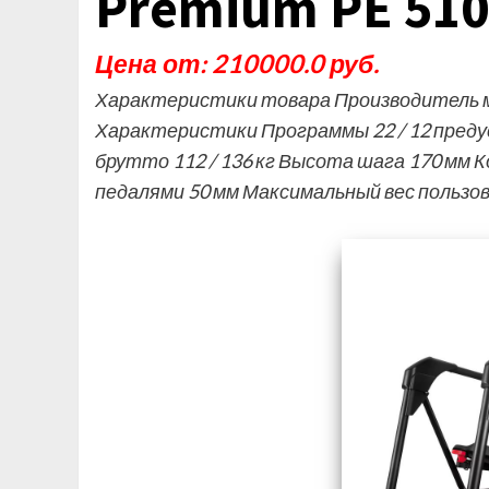
Premium PE 510
Цена от: 210000.0 руб.
Характеристики товара Производитель м
Характеристики Программы 22 / 12 преду
брутто 112 / 136 кг Высота шага 170 мм 
педалями 50 мм Максимальный вес пользо