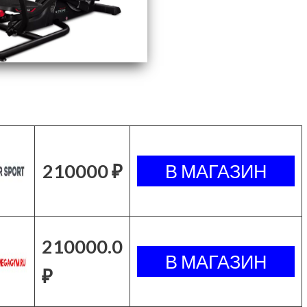
210000 ₽
210000.0
₽