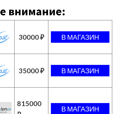
е внимание:
30000 ₽
35000 ₽
815000