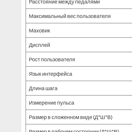
Расстояние между педалями
Максимальный вес пользователя
Маховик
Дисплей
Рост пользователя
Язык интерфейса
Длина шага
Измерение пульса
Размер в сложенном виде (Д*Ш*В)
Размер в рабочем состоянии (Д*Ш*В)