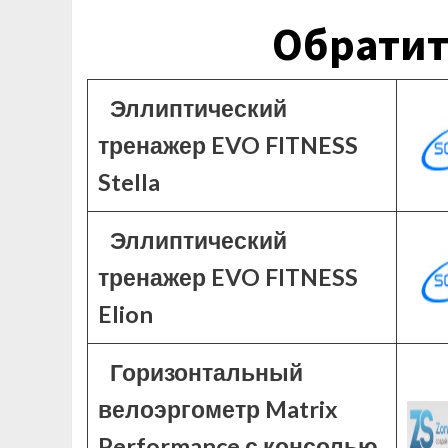
Обратит
Эллиптический
тренажер EVO FITNESS
Stella
Эллиптический
тренажер EVO FITNESS
Elion
Горизонтальный
велоэргометр Matrix
Performance с консолью