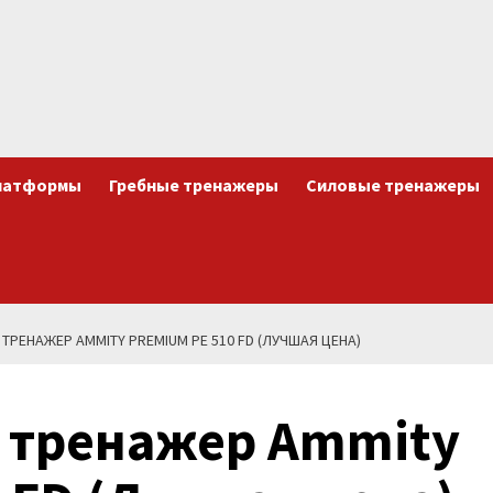
латформы
Гребные тренажеры
Силовые тренажеры
РЕНАЖЕР AMMITY PREMIUM PE 510 FD (ЛУЧШАЯ ЦЕНА)
 тренажер Ammity