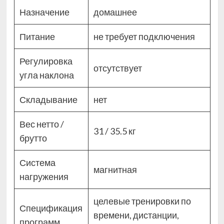
Назначение
домашнее
Питание
не требует подключения
Регулировка
отсутствует
угла наклона
Складывание
нет
Вес нетто /
31 / 35.5 кг
брутто
Система
магнитная
нагружения
целевые тренировки по
Спецификация
времени, дистанции,
программ