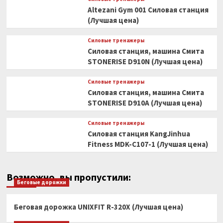
Altezani Gym 001 Силовая станция
(Лучшая цена)
Силовые тренажеры
Силовая станция, машина Смита
STONERISE D910N (Лучшая цена)
Силовые тренажеры
Силовая станция, машина Смита
STONERISE D910A (Лучшая цена)
Силовые тренажеры
Силовая станция KangJinhua
Fitness MDK-C107-1 (Лучшая цена)
Возможно, вы пропустили:
Беговые дорожки
Беговая дорожка UNIXFIT R-320X (Лучшая цена)