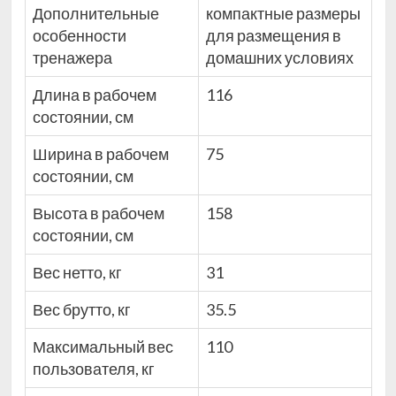
Дополнительные
компактные размеры
особенности
для размещения в
тренажера
домашних условиях
Длина в рабочем
116
состоянии, см
Ширина в рабочем
75
состоянии, см
Высота в рабочем
158
состоянии, см
Вес нетто, кг
31
Вес брутто, кг
35.5
Максимальный вес
110
пользователя, кг