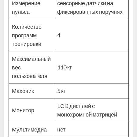
Измерение
сенсорные датчики на
пульса
фиксированных поручнях
Количество
программ
4
тренировки
Максимальный
вес
110 кг
пользователя
Маховик
5 кг
LСD дисплей с
Монитор
монохромной матрицей
Мультимедиа
нет