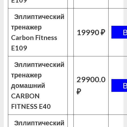
E109
Эллиптический
тренажер
19990 ₽
Carbon Fitness
E109
Эллиптический
тренажер
29900.0
домашний
₽
CARBON
FITNESS E40
Эллиптический