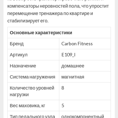
компенсаторы неровностей пола, что упростит
перемещение тренажера по квартире и
стабилизирует его.
Основные характеристики
Бренд
Carbon Fitness
Артикул
E109_I
Назначение
домашнее
Система нагружения
магнитная
Количество уровней
8
нагрузки
Вес маховика, кг
5
Тип педального узла
однокомпонентный