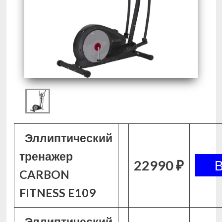
Эллиптический
тренажер
22990 ₽
CARBON
FITNESS E109
Эллиптический