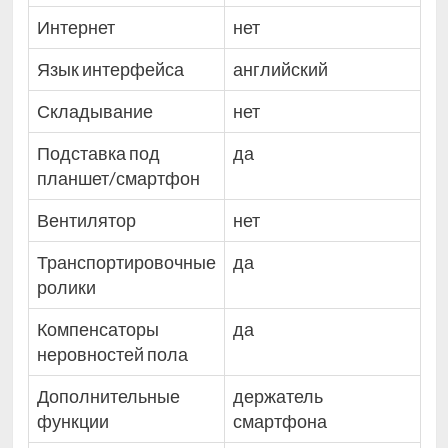
Интернет
нет
Язык интерфейса
английский
Складывание
нет
Подставка под
да
планшет/смартфон
Вентилятор
нет
Транспортировочные
да
ролики
Компенсаторы
да
неровностей пола
Дополнительные
держатель
функции
смартфона