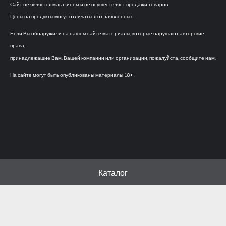
Сайт не является магазином и не осуществляет продажи товаров.
Цены на продукты могут отличаться от заявленных.
Если Вы обнаружили на нашем сайте материалы, которые нарушают авторские
права,
принадлежащие Вам, Вашей компании или организации, пожалуйста, сообщите нам.
На сайте могут быть опубликованы материалы 18+!
Каталог