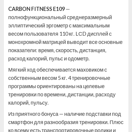
CARBON FITNESS E109
—
полнофункциональный среднеразмерный
эллиптический эргометр с максимальным
весом пользователя 110 кг. LСD дисплей с
монохромной матрицей выводит все основные
показатели: время, скорость, дистанция,
расход калорий, пульс и одометр.
Мягкий ход обеспечивается маховиком с
собственным весом 5 кг. 4 тренировочные
программы ориентированы на целевые
тренировки по времени, дистанции, расходу
калорий, пульсу.
Из приятного бонуса — наличие подставки под
смартфон для разнообразия тренировки. Плюс
ко всему есть транспортировочные ролики и