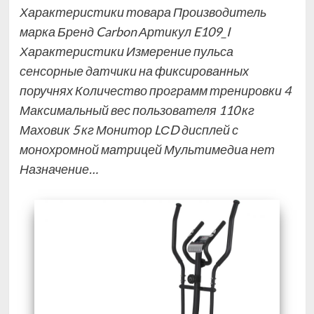
Характеристики товара Производитель
марка Бренд Carbon Артикул E109_I
Характеристики Измерение пульса
сенсорные датчики на фиксированных
поручнях Количество программ тренировки 4
Максимальный вес пользователя 110 кг
Маховик 5 кг Монитор LСD дисплей с
монохромной матрицей Мультимедиа нет
Назначение…