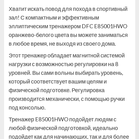
Хватит искать повод для похода в спортивный
зал! С компактным и эффективным
эллиптическим тренажером DFC E85001HWO
оранжево-белого цвета вы можете заниматься
в любое время, не выходя из своего дома.
Этот тренажер обладает магнитной системой
нагрузки с возможностью регулировки на 8
уровней. Вы сами вольны выбирать уровень,
который соответствует вашим целям и
физической подготовке. Регулировка
производится механически, с помощью ручки
под консолью.
Тренажер E85001HWO подойдет людям с
любой физической подготовкой, идеально
подойдет как для начинающих, так и для более