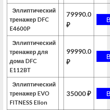
Эллиптический
79990.0
тренажер DFC
₽
E4600P
Эллиптический
99990.0
тренажер для
дома DFC
₽
E112BT
Эллиптический
35000 ₽
тренажер EVO
FITNESS Elion