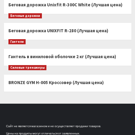
Беговая дорожка Unixfit R-300C White (Лучшая цена)
Беговые дорожки
Беговая дорожка UNIXFIT R-280 (Лучшая цена)
Гантели
Гантель в виниловой оболочке 2 кг (Лучшая цена)
Силовые тренажеры
BRONZE GYM H-005 Кроссовер (Лучшая цена)
Сайт не является магазином и не осуществляет продажи товаров.
Цены на продукты могут отличаться от заявленных.