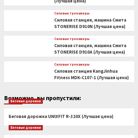
(Лучшая цена)
Силовые тренажеры
Силовая станция, машина Смита
STONERISE D910N (Лучшая цена)
Силовые тренажеры
Силовая станция, машина Смита
STONERISE D910A (Лучшая цена)
Силовые тренажеры
Силовая станция KangJinhua
Fitness MDK-C107-1 (Лучшая цена)
Возможно, вы пропустили:
Беговые дорожки
Беговая дорожка UNIXFIT R-320X (Лучшая цена)
Беговые дорожки