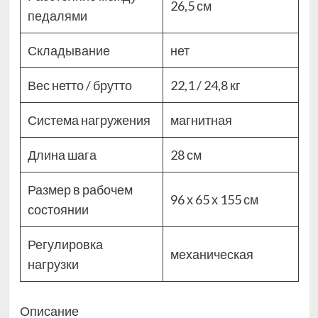
26,5 см
педалями
Складывание
нет
Вес нетто / брутто
22,1 / 24,8 кг
Система нагружения
магнитная
Длина шага
28 см
Размер в рабочем
96 х 65 х 155 см
состоянии
Регулировка
механическая
нагрузки
Описание