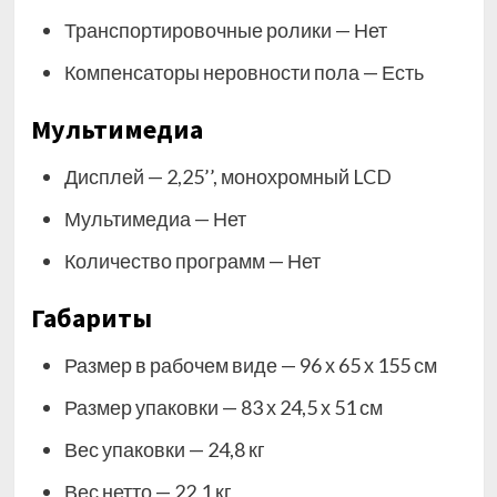
Транспортировочные ролики — Нет
Компенсаторы неровности пола — Есть
Мультимедиа
Дисплей — 2,25’’, монохромный LCD
Мультимедиа — Нет
Количество программ — Нет
Габариты
Размер в рабочем виде — 96 х 65 х 155 см
Размер упаковки — 83 х 24,5 х 51 см
Вес упаковки — 24,8 кг
Вес нетто — 22,1 кг