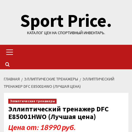
Перейти
Sport Price.
к
содержимому
КАТАЛОГ ЦЕН НА СПОРТИВНЫЙ ИНВЕНТАРЬ.
Основное
меню
ГЛАВНАЯ
ЭЛЛИПТИЧЕСКИЕ ТРЕНАЖЕРЫ
ЭЛЛИПТИЧЕСКИЙ
ТРЕНАЖЕР DFC E85001HWO (ЛУЧШАЯ ЦЕНА)
Эллиптические тренажеры
Эллиптический тренажер DFC
E85001HWO (Лучшая цена)
Цена от: 18990 руб.