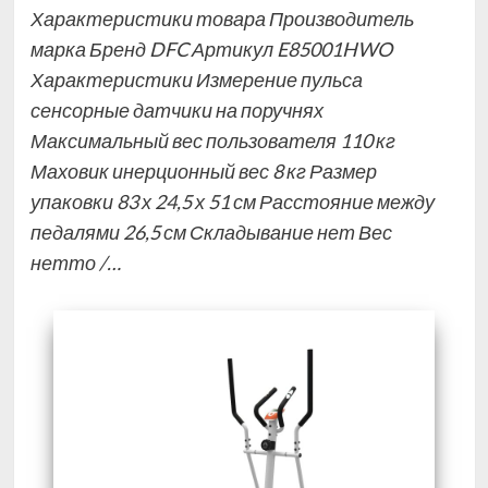
Характеристики товара Производитель
марка Бренд DFC Артикул E85001HWO
Характеристики Измерение пульса
сенсорные датчики на поручнях
Максимальный вес пользователя 110 кг
Маховик инерционный вес 8 кг Размер
упаковки 83 х 24,5 х 51 см Расстояние между
педалями 26,5 см Складывание нет Вес
нетто /…