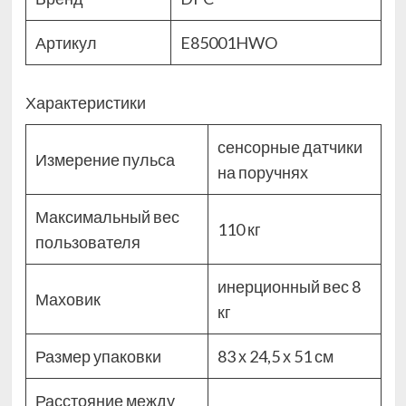
Артикул
E85001HWO
Характеристики
сенсорные датчики
Измерение пульса
на поручнях
Максимальный вес
110 кг
пользователя
инерционный вес 8
Маховик
кг
Размер упаковки
83 х 24,5 х 51 см
Расстояние между