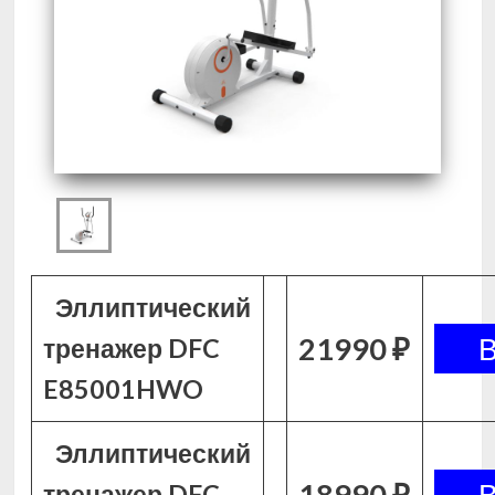
Эллиптический
21990 ₽
тренажер DFC
E85001HWO
Эллиптический
18990 ₽
тренажер DFC