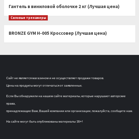
Гантель в виниловой оболочке 2 кг (Лучшая цена)
Силовые тренажеры
BRONZE GYM H-005 Кроссовер (Лучшая цена)
Сайт не является магазином и не осуществляет продажи товаров.
Цены на продукты могут отличаться от заявленных.
Если Вы обнаружили на нашем сайте материалы, которые нарушают авторские
права,
принадлежащие Вам, Вашей компании или организации, пожалуйста, сообщите нам.
На сайте могут быть опубликованы материалы 18+!