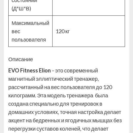
состоянии
(Д*Ш*В)
Максимальный
вес
120 кг
пользователя
Описание
EVO Fitness Elion
– это современный
магнитный эллиптический тренажер,
рассчитанный на вес пользователя до 120
килограмм. Эта модель тренажера была
создана специально для тренировок в
домашних условиях, точная настройка делает
акцент на бедренных и ягодичных мышцах без
перегрузки суставов коленей, что делает