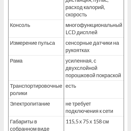
расход калорий,
скорость
Консоль
многофункциональный
LCD дисплей
Измерение пульса
сенсорные датчики на
рукоятках
Рама
усиленная, с
двухслойной
порошковой покраской
Транспортировочные
есть
ролики
Электропитание
не требует
подключения к сети
Габариты в
115,5 х 75 х 158 см
собранном виде