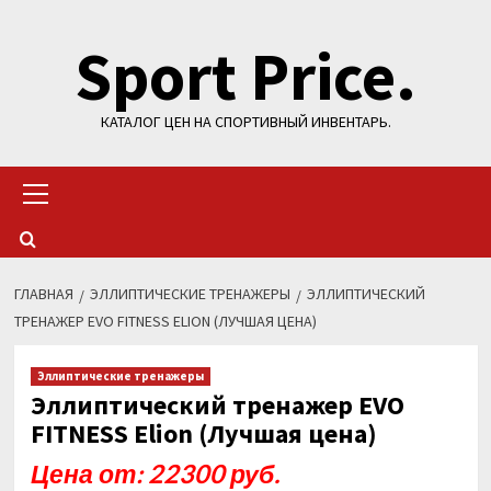
Перейти
Sport Price.
к
содержимому
КАТАЛОГ ЦЕН НА СПОРТИВНЫЙ ИНВЕНТАРЬ.
Основное
меню
ГЛАВНАЯ
ЭЛЛИПТИЧЕСКИЕ ТРЕНАЖЕРЫ
ЭЛЛИПТИЧЕСКИЙ
ТРЕНАЖЕР EVO FITNESS ELION (ЛУЧШАЯ ЦЕНА)
Эллиптические тренажеры
Эллиптический тренажер EVO
FITNESS Elion (Лучшая цена)
Цена от: 22300 руб.