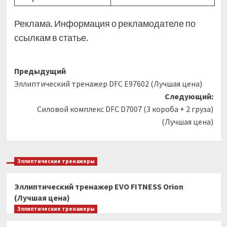
Реклама. Информация о рекламодателе по
ссылкам в статье.
Навигация
Предыдущий
Эллиптический тренажер DFC E97602 (Лучшая цена)
записи
Следующий:
Силовой комплекс DFC D7007 (3 короба + 2 груза)
(Лучшая цена)
Эллиптические тренажеры
Эллиптический тренажер EVO FITNESS Orion
(Лучшая цена)
Эллиптические тренажеры