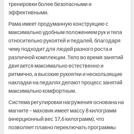
тренировки более безопасными и
эффективными.
Рама имеет продуманную конструкцию с
максимально удобным положением рук и тела
относительно рукоятей и педалей, благодаря
чему подходит для людей разного роста и
различной комплекции. Тело во время занятий
двигается максимально естественно и
ритмично, а высокие рукоятки и нескользящие
накладки на педалях делают процесс занятий
максимально комфортным.
Система регулировки нагружения основана на
магните – маховик имеет массу 8 килограмм
(инерционный вес 17,6 килограмм), что
позволяет плавно переключать программы