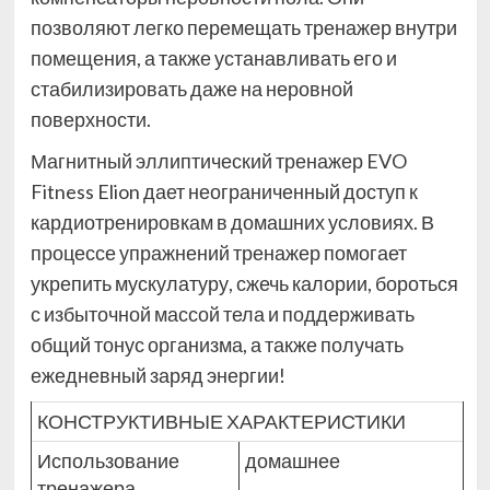
позволяют легко перемещать тренажер внутри
помещения, а также устанавливать его и
стабилизировать даже на неровной
поверхности.
Магнитный эллиптический тренажер EVO
Fitness Elion дает неограниченный доступ к
кардиотренировкам в домашних условиях. В
процессе упражнений тренажер помогает
укрепить мускулатуру, сжечь калории, бороться
с избыточной массой тела и поддерживать
общий тонус организма, а также получать
ежедневный заряд энергии!
КОНСТРУКТИВНЫЕ ХАРАКТЕРИСТИКИ
Использование
домашнее
тренажера