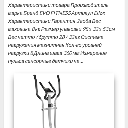
Характеристики товара Производитель
марка Бренд EVO FITNESS Артикул Elion
Характеристики Гарантия 2 года Вес
маховика 8 кг Размер упаковки 98 х 32 х 53 см
Вес нетто / брутто 28 / 32 кг Система
нагружения магнитная Кол-во уровней
нагрузки 8 Длина шага 360 мм Измерение
пульса сенсорные датчики на…