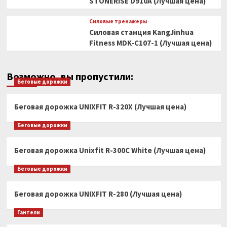
STONERISE D910A (Лучшая цена)
Силовые тренажеры
Силовая станция KangJinhua
Fitness MDK-C107-1 (Лучшая цена)
Возможно, вы пропустили:
Беговые дорожки
Беговая дорожка UNIXFIT R-320X (Лучшая цена)
Беговые дорожки
Беговая дорожка Unixfit R-300C White (Лучшая цена)
Беговые дорожки
Беговая дорожка UNIXFIT R-280 (Лучшая цена)
Гантели