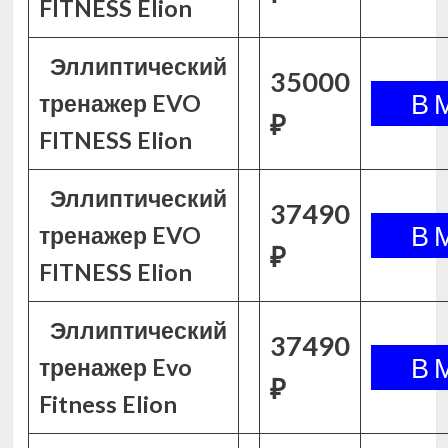
FITNESS Elion
Эллиптический
35000
тренажер EVO
₽
FITNESS Elion
Эллиптический
37490
тренажер EVO
₽
FITNESS Elion
Эллиптический
37490
тренажер Evo
₽
Fitness Elion