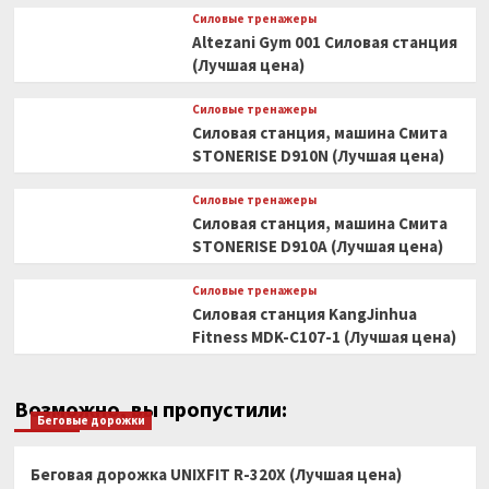
Силовые тренажеры
Altezani Gym 001 Силовая станция
(Лучшая цена)
Силовые тренажеры
Силовая станция, машина Смита
STONERISE D910N (Лучшая цена)
Силовые тренажеры
Силовая станция, машина Смита
STONERISE D910A (Лучшая цена)
Силовые тренажеры
Силовая станция KangJinhua
Fitness MDK-C107-1 (Лучшая цена)
Возможно, вы пропустили:
Беговые дорожки
Беговая дорожка UNIXFIT R-320X (Лучшая цена)