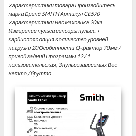
Характеристики товара Производитель
марка Бренд SMITH Артикул CE570
Характеристики Вес маховика 20 кг
Измерение пульса сенсоры пульса +
кардиопояс опция Количество уровней
нагрузки 20 Особенности Q-фактор 70 мм /
привод задний Программы 12 / 1
пользовательская, 3 пульсозависимых Вес
нетто / брутто…