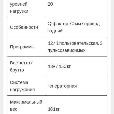
уровней
20
нагрузки
Q-фактор 70 мм / привод
Особенности
задний
12 / 1 пользовательская, 3
Программы
пульсозависимых
Вес нетто /
139 / 150 кг
брутто
Система
генераторная
нагружения
Максимальный
вес
181 кг