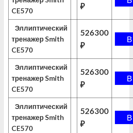
₽
CE570
Эллиптический
526300
тренажер Smith
₽
CE570
Эллиптический
526300
тренажер Smith
₽
CE570
Эллиптический
526300
тренажер Smith
₽
CE570