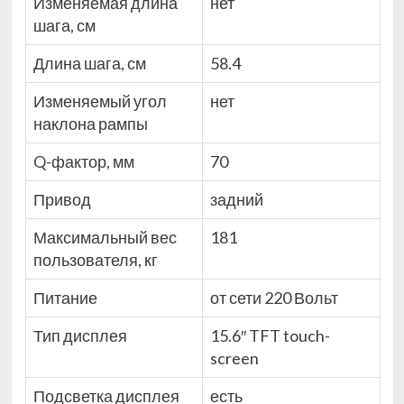
Изменяемая длина
нет
шага, см
Длина шага, см
58.4
Изменяемый угол
нет
наклона рампы
Q-фактор, мм
70
Привод
задний
Максимальный вес
181
пользователя, кг
Питание
от сети 220 Вольт
Тип дисплея
15.6″ TFT touch-
screen
Подсветка дисплея
есть