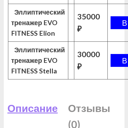
Эллиптический
35000
тренажер EVO
₽
FITNESS Elion
Эллиптический
30000
тренажер EVO
₽
FITNESS Stella
Описание
Отзывы
(0)