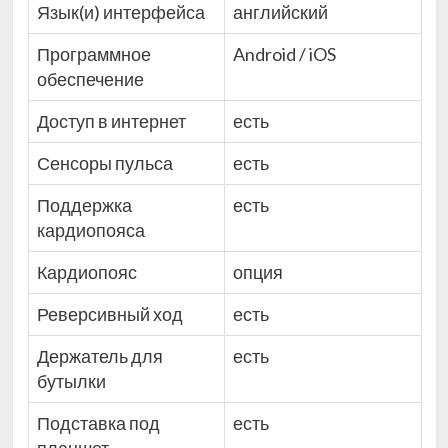
Язык(и) интерфейса
английский
Программное
Android / iOS
обеспечение
Доступ в интернет
есть
Сенсоры пульса
есть
Поддержка
есть
кардиопояса
Кардиопояс
опция
Реверсивный ход
есть
Держатель для
есть
бутылки
Подставка под
есть