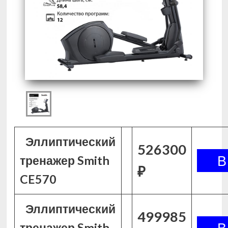
Эллиптический
526300
тренажер Smith
₽
CE570
Эллиптический
499985
тренажер Smith