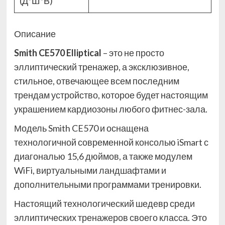
(Д*Ш*В)
Описание
Smith CE570 Elliptical
– это не просто
эллиптический тренажер, а эксклюзивное,
стильное, отвечающее всем последним
трендам устройство, которое будет настоящим
украшением кардиозоны любого фитнес-зала.
Модель Smith CE570 и оснащена
технологичной современной консолью iSmart с
диагональю 15,6 дюймов, а также модулем
WiFi, виртуальными ландшафтами и
дополнительными программами тренировки.
Настоящий технологический шедевр среди
эллиптических тренажеров своего класса. Это