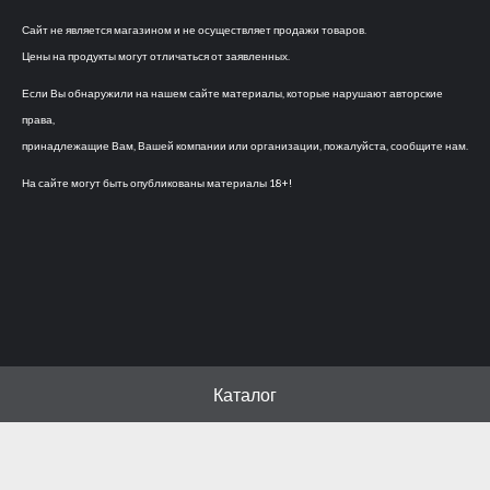
Сайт не является магазином и не осуществляет продажи товаров.
Цены на продукты могут отличаться от заявленных.
Если Вы обнаружили на нашем сайте материалы, которые нарушают авторские
права,
принадлежащие Вам, Вашей компании или организации, пожалуйста, сообщите нам.
На сайте могут быть опубликованы материалы 18+!
Каталог