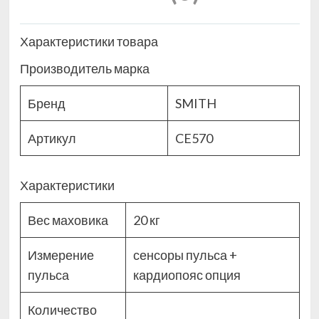
Характеристики товара
Производитель марка
Бренд
SMITH
Артикул
CE570
Характеристики
Вес маховика
20 кг
Измерение
сенсоры пульса +
пульса
кардиопояс опция
Количество