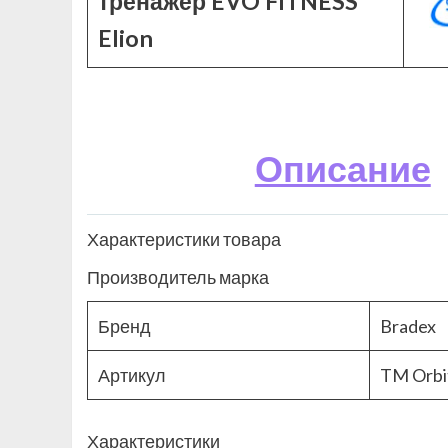
тренажер EVO FITNESS
Elion
Описание
Характеристики товара
Производитель марка
Бренд
Bradex
Артикул
TM Orbi
Характеристики