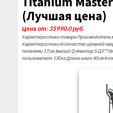
Titanium Master
(Лучшая цена)
Цена от: 35990.0 руб.
Характеристики товара Производитель ма
Характеристики Количество уровней нагр
педалями 17 см (малый Q-Фактор S.Q.F.™) 
пользователя 130 кг Длина шага 40 см Ко