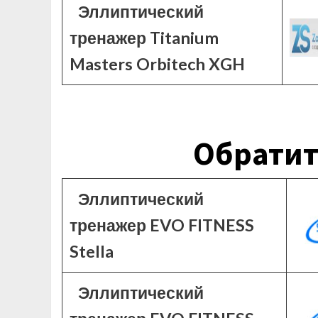
Эллиптический
тренажер Titanium
Masters Orbitech XGH
Обратит
Эллиптический
тренажер EVO FITNESS
Stella
Эллиптический