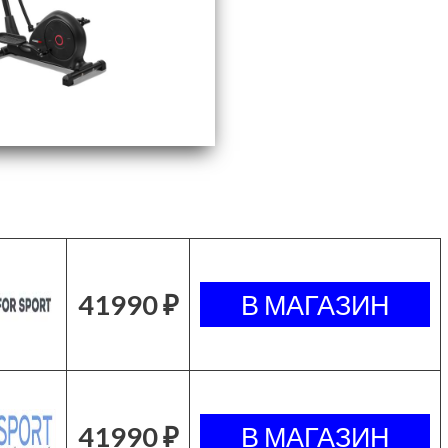
41990 ₽
41990 ₽