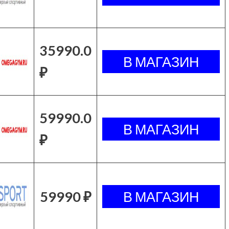
35990.0
₽
59990.0
₽
59990 ₽