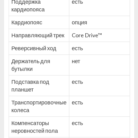
Поддержка
есть
кардиопояса
Кардиопояс
опция
Направляющий трек
Core Drive™
Реверсивный ход
есть
Держатель для
нет
бутылки
Подставка под
есть
планшет
Транспортировочные
есть
колеса
Компенсаторы
есть
неровностей пола