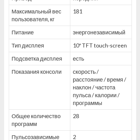
Максимальный вес
181
пользователя, кг
Питание
энергонезависимый
Тип дисплея
10″ TFT touch-screen
Подсветка дисплея
есть
Показания консоли
скорость /
расстояние / время /
наклон / частота
пульса / калории /
программы
Общее количество
28
программ
Пульсозависимые
2