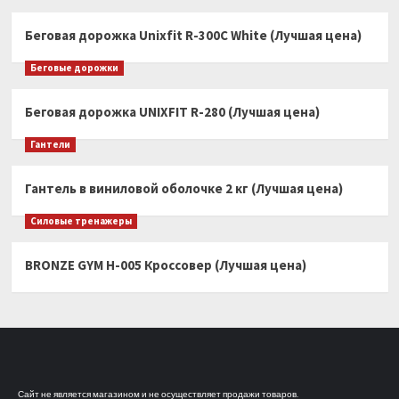
Беговая дорожка Unixfit R-300C White (Лучшая цена)
Беговые дорожки
Беговая дорожка UNIXFIT R-280 (Лучшая цена)
Гантели
Гантель в виниловой оболочке 2 кг (Лучшая цена)
Силовые тренажеры
BRONZE GYM H-005 Кроссовер (Лучшая цена)
Сайт не является магазином и не осуществляет продажи товаров.