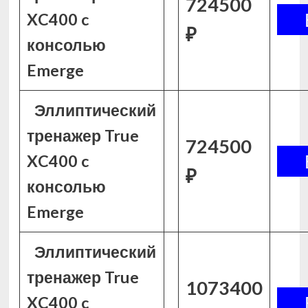
724500
XC400 c
₽
консолью
Emerge
Эллиптический
тренажер True
724500
XC400 c
₽
консолью
Emerge
Эллиптический
тренажер True
1073400
XC400 c