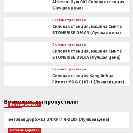
Altezani Gym 001 Силовая станция
(Лучшая цена)
Силовые тренажеры
Силовая станция, машина Смита
STONERISE D910N (Лучшая цена)
Силовые тренажеры
Силовая станция, машина Смита
STONERISE D910A (Лучшая цена)
Силовые тренажеры
Силовая станция KangJinhua
Fitness MDK-C107-1 (Лучшая цена)
Возможно, вы пропустили:
Беговые дорожки
Беговая дорожка UNIXFIT R-320X (Лучшая цена)
Беговые дорожки