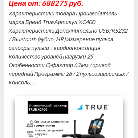
Цена от: 688275 руб.
Характеристики товара Производитель
марка Бренд True Артикул XC400
Характеристики Дополнительно USB/RS232
/ Bluetooth (аудио, HR) Измерение пульса
сенсоры пульса + кардиопояс опция
Количество уровней нагрузки 25
Особенности Q-фактор 63 мм / привод
передний Программы 28 / 2 пульсозависимых /
Консоль…