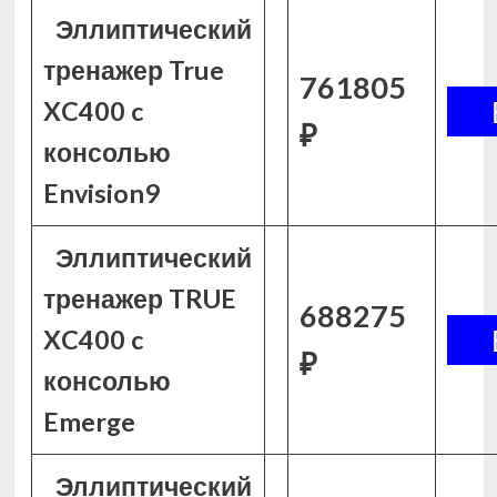
Эллиптический
тренажер True
761805
XC400 c
₽
консолью
Envision9
Эллиптический
тренажер TRUE
688275
XC400 c
₽
консолью
Emerge
Эллиптический