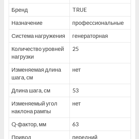
Бренд
TRUE
Назначение
профессиональные
Система нагружения
генераторная
Количество уровней
25
нагрузки
Изменяемая длина
нет
шага, см
Длина шага, см
53
Изменяемый угол
нет
наклона рампы
Q-фактор, мм
63
Привод
передний