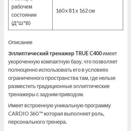
рабочем
160 х 81 х 162 см
состоянии
(Д*Ш*В)
Описание
Эллиптический тренажер TRUE C400
имеет
укороченную компактную базу, что позволяет
полноценно использовать его в условиях
ограниченного пространства там, где нельзя
разместить традиционные эллиптические
тренажеры с задним приводом.
Имеет встроенную уникальную программу
CARDIO 360 ™ которая выполняет роль,
персонального тренера.