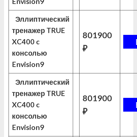
Envision9
Эллиптический
тренажер TRUE
801900
XC400 c
₽
консолью
Envision9
Эллиптический
тренажер TRUE
801900
XC400 c
₽
консолью
Envision9