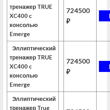
тренажер TRUE
724500
XC400 c
₽
консолью
Emerge
Эллиптический
тренажер TRUE
724500
XC400 c
₽
консолью
Emerge
Эллиптический
тренажер True