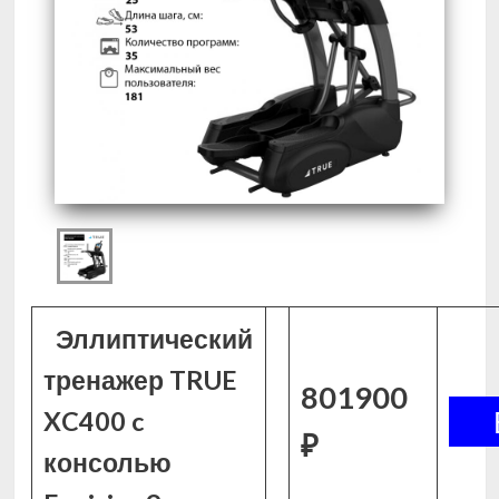
Эллиптический
тренажер TRUE
801900
XC400 c
₽
консолью