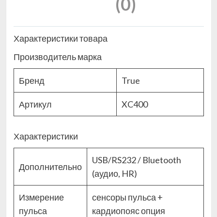
(0)
Характеристики товара
Производитель марка
Бренд
True
Артикул
XC400
Характеристики
USB/RS232 / Bluetooth
Дополнительно
(аудио, HR)
Измерение
сенсоры пульса +
пульса
кардиопояс опция