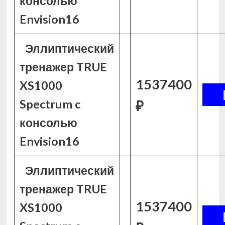
консолью
Envision16
Эллиптический
тренажер TRUE
1537400
XS1000
Spectrum c
₽
консолью
Envision16
Эллиптический
тренажер TRUE
1537400
XS1000