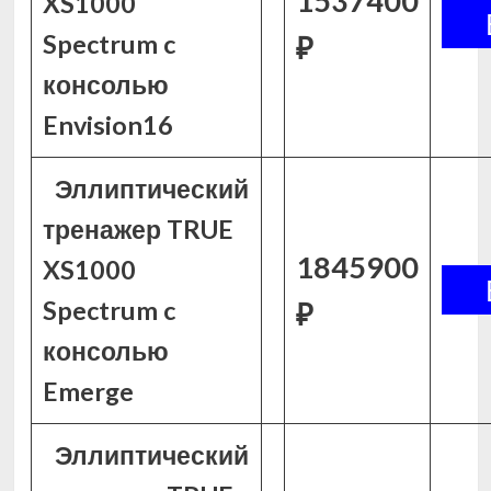
1537400
XS1000
Spectrum c
₽
консолью
Envision16
Эллиптический
тренажер TRUE
1845900
XS1000
Spectrum c
₽
консолью
Emerge
Эллиптический