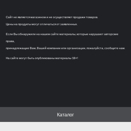
Сайт не является магазином и не осуществляет продажи товаров.
Цены на продукты могут отличаться от заявленных.
Если Вы обнаружили на нашем сайте материалы, которые нарушают авторские
права,
принадлежащие Вам, Вашей компании или организации, пожалуйста, сообщите нам.
На сайте могут быть опубликованы материалы 18+!
Каталог