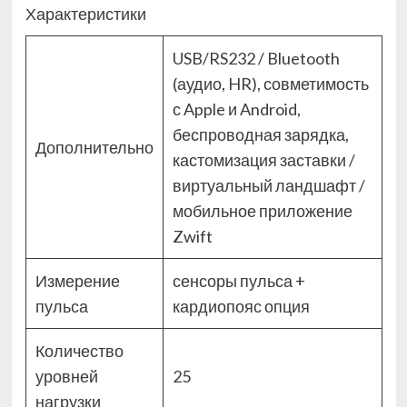
Характеристики
USB/RS232 / Bluetooth
(аудио, HR), совметимость
с Apple и Android,
беспроводная зарядка,
Дополнительно
кастомизация заставки /
виртуальный ландшафт /
мобильное приложение
Zwift
Измерение
сенсоры пульса +
пульса
кардиопояс опция
Количество
уровней
25
нагрузки