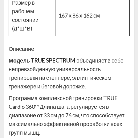
Размер в
рабочем
167 х 86 х 162 см
состоянии
(Д*Ш*В)
Описание
Модель TRUE SPECTRUM
объединяет в себе
непревзойденную универсальность
тренировки на степпере, эллиптическом
тренажере и беговой дорожке.
Программа комплексной тренировки TRUE
Cardio 360™ Длина шага регулируется в
диапазоне от 33 см до 76 см, что способствует
максимально эффективной проработки всех
групп мышц.