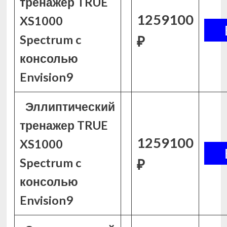
тренажер TRUE
1259100
XS1000
Spectrum c
₽
консолью
Envision9
Эллиптический
тренажер TRUE
1259100
XS1000
Spectrum c
₽
консолью
Envision9