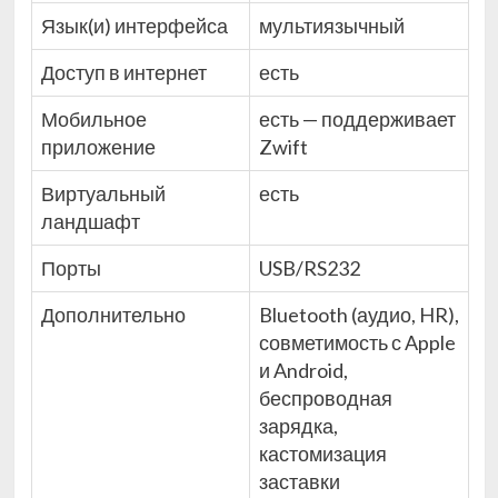
Язык(и) интерфейса
мультиязычный
Доступ в интернет
есть
Мобильное
есть — поддерживает
приложение
Zwift
Виртуальный
есть
ландшафт
Порты
USB/RS232
Дополнительно
Bluetooth (аудио, HR),
совметимость с Apple
и Android,
беспроводная
зарядка,
кастомизация
заставки