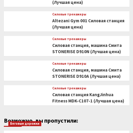
(Лучшая цена)
Силовые тренажеры
Altezani Gym 001 Силовая станция
(Лучшая цена)
Силовые тренажеры
Силовая станция, машина Смита
STONERISE D910N (Лучшая цена)
Силовые тренажеры
Силовая станция, машина Смита
STONERISE D910A (Лучшая цена)
Силовые тренажеры
Силовая станция KangJinhua
Fitness MDK-C107-1 (Лучшая цена)
Возможно, вы пропустили:
Беговые дорожки