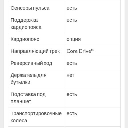
Сенсоры пульса
есть
Поддержка
есть
кардиопояса
Кардиопояс
опция
Направляющий трек
Core Drive™
Реверсивный ход
есть
Держатель для
нет
бутылки
Подставка под
есть
планшет
Транспортировочные
есть
колеса