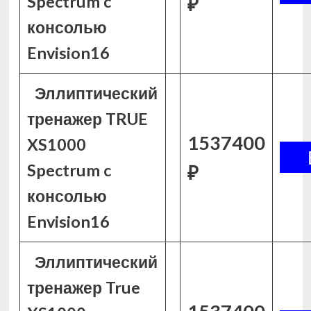
Spectrum c
₽
консолью
Envision16
Эллиптический
тренажер TRUE
1537400
XS1000
Spectrum c
₽
консолью
Envision16
Эллиптический
тренажер True