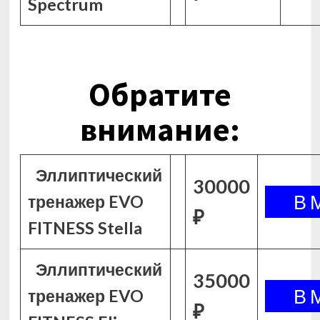
Spectrum
Обратите
внимание:
Эллиптический
30000
тренажер EVO
₽
FITNESS Stella
Эллиптический
35000
тренажер EVO
₽