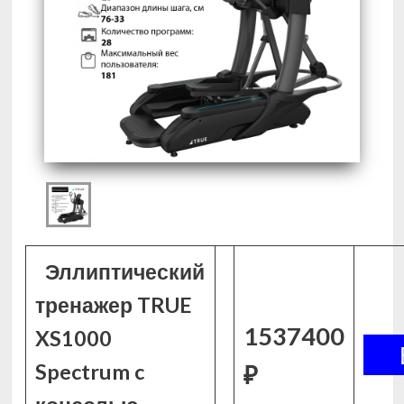
Эллиптический
тренажер TRUE
1537400
XS1000
Spectrum c
₽