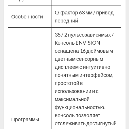
Q-фактор 63 мм / привод
Особенности
передний
35 / 2 пульсозависимых /
Консоль ENVISION
оснащена 16 дюймовым
цветным сенсорным
дисплеем с интуитивно
понятным интерфейсом,
простотой в
использовании и с
максимальной
функциональностью.
Консоль позволяет
Программы
отслеживать достигнутый