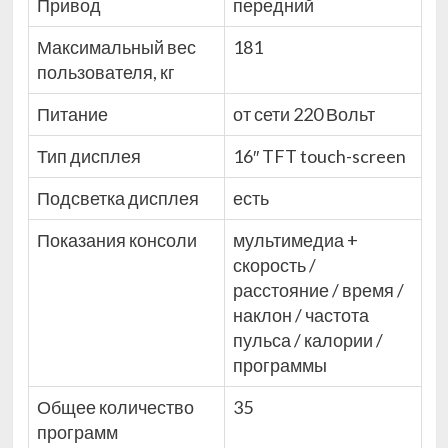
Привод
передний
Максимальный вес
181
пользователя, кг
Питание
от сети 220 Вольт
Тип дисплея
16″ TFT touch-screen
Подсветка дисплея
есть
Показания консоли
мультимедиа +
скорость /
расстояние / время /
наклон / частота
пульса / калории /
программы
Общее количество
35
программ