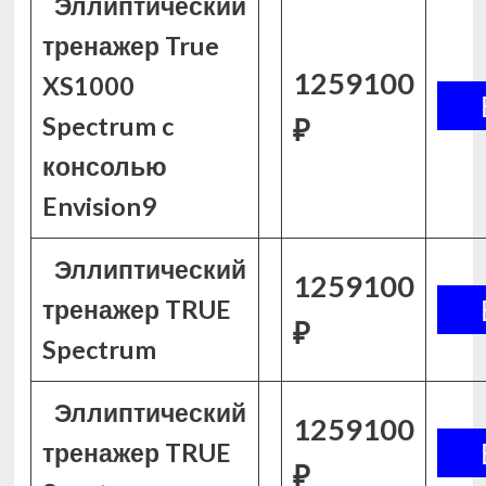
Эллиптический
тренажер True
1259100
XS1000
Spectrum c
₽
консолью
Envision9
Эллиптический
1259100
тренажер TRUE
₽
Spectrum
Эллиптический
1259100
тренажер TRUE
₽