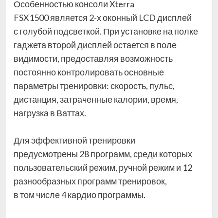
Особенностью консоли
Xterra
FSX1500
является 2-х оконный LCD дисплей
с голубой подсветкой. При установке на полке
гаджета второй дисплей остается в поле
видимости, предоставляя возможность
постоянно контролировать основные
параметры тренировки: скорость, пульс,
дистанция, затраченные калории, время,
нагрузка в Ваттах.
Для эффективной тренировки
предусмотрены 28 программ, среди которых
пользовательский режим, ручной режим и 12
разнообразных программ тренировок,
в том числе 4 кардио программы.