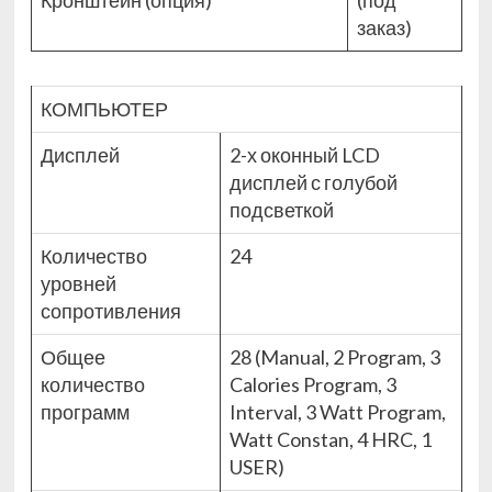
Кронштейн (опция)
(под
заказ)
КОМПЬЮТЕР
Дисплей
2-х оконный LCD
дисплей с голубой
подсветкой
Количество
24
уровней
сопротивления
Общее
28 (Manual, 2 Program, 3
количество
Calories Program, 3
программ
Interval, 3 Watt Program,
Watt Constan, 4 HRC, 1
USER)