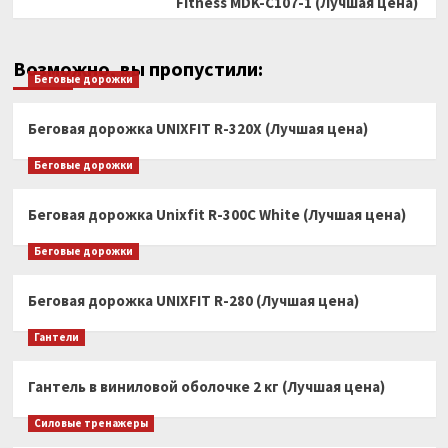
Fitness MDK-C107-1 (Лучшая цена)
Возможно, вы пропустили:
Беговые дорожки
Беговая дорожка UNIXFIT R-320X (Лучшая цена)
Беговые дорожки
Беговая дорожка Unixfit R-300C White (Лучшая цена)
Беговые дорожки
Беговая дорожка UNIXFIT R-280 (Лучшая цена)
Гантели
Гантель в виниловой оболочке 2 кг (Лучшая цена)
Силовые тренажеры