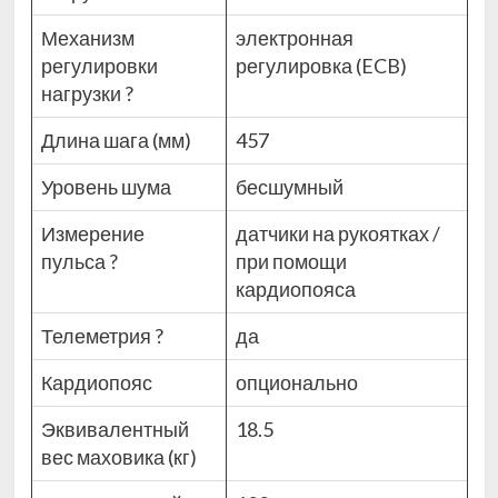
Механизм
электронная
регулировки
регулировка (ECB)
нагрузки
?
Длина шага (мм)
457
Уровень шума
бесшумный
Измерение
датчики на рукоятках /
пульса
?
при помощи
кардиопояса
Телеметрия
?
да
Кардиопояс
опционально
Эквивалентный
18.5
вес маховика (кг)