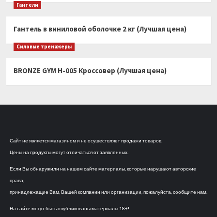
Гантели
Гантель в виниловой оболочке 2 кг (Лучшая цена)
Силовые тренажеры
BRONZE GYM H-005 Кроссовер (Лучшая цена)
Сайт не является магазином и не осуществляет продажи товаров.
Цены на продукты могут отличаться от заявленных.
Если Вы обнаружили на нашем сайте материалы, которые нарушают авторские
права,
принадлежащие Вам, Вашей компании или организации, пожалуйста, сообщите нам.
На сайте могут быть опубликованы материалы 18+!