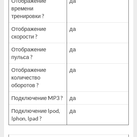
Отображение
да
времени
тренировки
?
Отображение
да
скорости
?
Отображение
да
пульса
?
Отображение
да
количество
оборотов
?
Подключение MP3
?
да
Подключение Ipod,
да
Iphon, Ipad
?