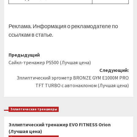
Реклама. Информация о рекламодателе по
ссылкам в статье.
Навигация
Предыдущий
Cайкл-тренажер PS500 (Лучшая цена)
записи
Следующий:
Эллиптический эргометр BRONZE GYM E1000M PRO
TFT TURBO с автонаклоном (Лучшая цена)
Эллиптические тренажеры
Эллиптический тренажер EVO FITNESS Orion
(Лучшая цена)