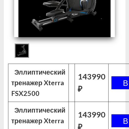
Эллиптический
143990
тренажер Xterra
₽
FSX2500
Эллиптический
143990
тренажер Xterra
₽