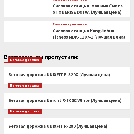
Силовая станция, машина Смита
STONERISE D910A (Лучшая цена)
Силовые тренажеры
Силовая станция KangJinhua
Fitness MDK-C107-1 (Лучшая цена)
Возможно, вы пропустили:
Беговые дорожки
Беговая дорожка UNIXFIT R-320X (Лучшая цена)
Беговые дорожки
Беговая дорожка Unixfit R-300C White (Лучшая цена)
Беговые дорожки
Беговая дорожка UNIXFIT R-280 (Лучшая цена)