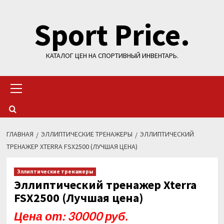
Перейти
Sport Price.
к
содержимому
КАТАЛОГ ЦЕН НА СПОРТИВНЫЙ ИНВЕНТАРЬ.
Основное
меню
ГЛАВНАЯ
ЭЛЛИПТИЧЕСКИЕ ТРЕНАЖЕРЫ
ЭЛЛИПТИЧЕСКИЙ
ТРЕНАЖЕР XTERRA FSX2500 (ЛУЧШАЯ ЦЕНА)
Эллиптические тренажеры
Эллиптический тренажер Xterra
FSX2500 (Лучшая цена)
Цена от: 30000 руб.