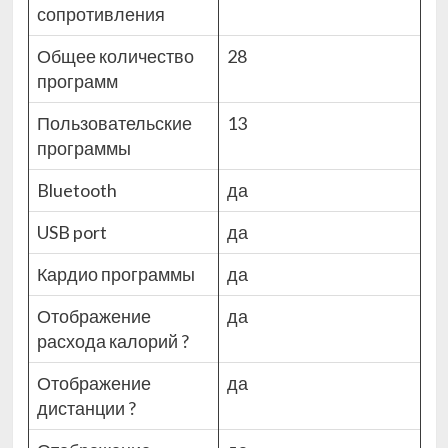
сопротивления
Общее количество
28
программ
Пользовательские
13
программы
Bluetooth
да
USB port
да
Кардио программы
да
Отображение
да
расхода калорий
?
Отображение
да
дистанции
?