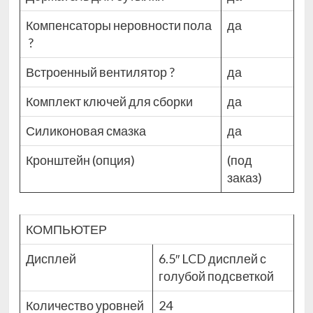
Компенсаторы неровности пола
да
?
Встроенный вентилятор
?
да
Комплект ключей для сборки
да
Силиконовая смазка
да
Кронштейн (опция)
(под
заказ)
КОМПЬЮТЕР
Дисплей
6.5″ LCD дисплей с
голубой подсветкой
Количество уровней
24