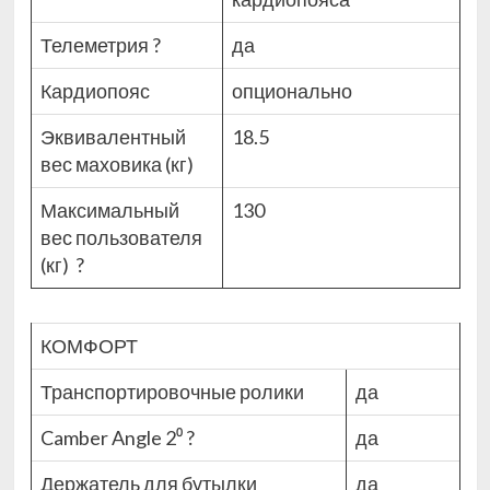
Телеметрия
?
да
Кардиопояс
опционально
Эквивалентный
18.5
вес маховика (кг)
Максимальный
130
вес пользователя
(кг)
?
КОМФОРТ
Транспортировочные ролики
да
Camber Angle 2⁰
?
да
Держатель для бутылки
да