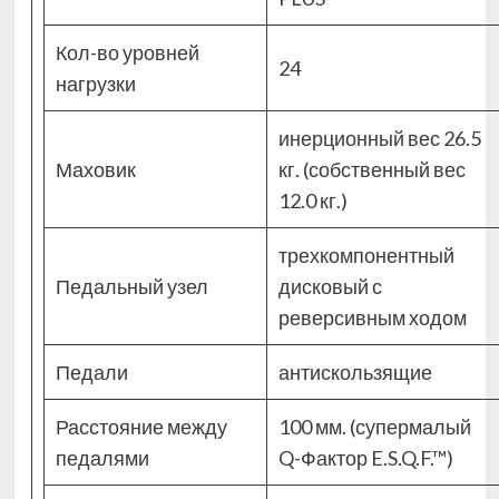
Кол-во уровней
24
нагрузки
инерционный вес 26.5
Маховик
кг. (собственный вес
12.0 кг.)
трехкомпонентный
Педальный узел
дисковый с
реверсивным ходом
Педали
антискользящие
Расстояние между
100 мм. (супермалый
педалями
Q-Фактор E.S.Q.F.™)