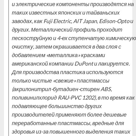
и электрические компоненты производятся на
таких известных японских и тайваньских
заводах, как Fuji Electric, AIT Japan, Edison-Opto и
других. Металлический профиль проходит
пескоструйную и 4-ех ступенчатую химическу
очистку, затем окрашивается в два слоя с
добавлением «металлика» красками
американской компании DuPont и лакируется.
Для производства пластика используются
только чистые «свежие» пластмассы
(акрилонитрил-бутадиен-стирен ABS,
поливинилхлорид RAU-PVC 1202), в то время как
подавляющее большинство других
производителей применяют более дешевые
переработанные пластмассы, вредные для
здоровья из-за повышенного выделения таких