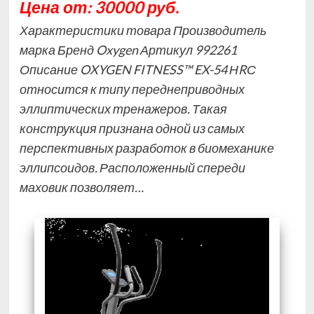
Цена от: 30000 руб.
Характеристики товара Производитель
марка Бренд Oxygen Артикул 992261
Описание OXYGEN FITNESS™ EX-54 НRС
относится к типу переднеприводных
эллиптических тренажеров. Такая
конструкция признана одной из самых
перспективных разработок в биомеханике
эллипсоидов. Расположенный спереди
маховик позволяет…