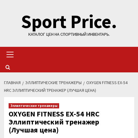
Перейти
Sport Price.
к
содержимому
КАТАЛОГ ЦЕН НА СПОРТИВНЫЙ ИНВЕНТАРЬ.
Основное
меню
ГЛАВНАЯ
ЭЛЛИПТИЧЕСКИЕ ТРЕНАЖЕРЫ
OXYGEN FITNESS EX-54
HRC ЭЛЛИПТИЧЕСКИЙ ТРЕНАЖЕР (ЛУЧШАЯ ЦЕНА)
Эллиптические тренажеры
OXYGEN FITNESS EX-54 HRC
Эллиптический тренажер
(Лучшая цена)