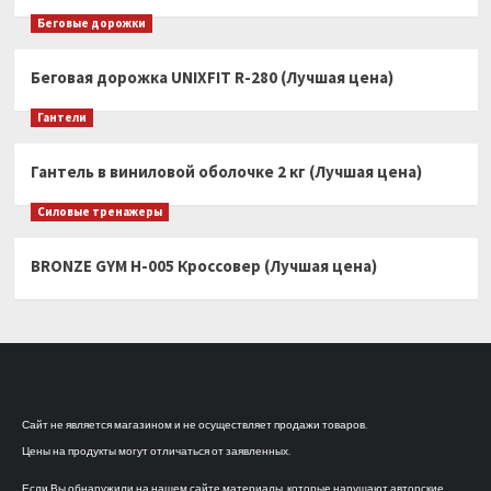
Беговые дорожки
Беговая дорожка UNIXFIT R-280 (Лучшая цена)
Гантели
Гантель в виниловой оболочке 2 кг (Лучшая цена)
Силовые тренажеры
BRONZE GYM H-005 Кроссовер (Лучшая цена)
Сайт не является магазином и не осуществляет продажи товаров.
Цены на продукты могут отличаться от заявленных.
Если Вы обнаружили на нашем сайте материалы, которые нарушают авторские