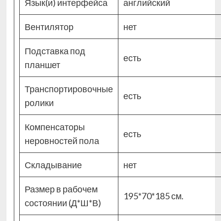
Язык(и) интерфейса
английский
Вентилятор
нет
Подставка под
есть
планшет
Транспортировочные
есть
ролики
Компенсаторы
есть
неровностей пола
Складывание
нет
Размер в рабочем
195*70*185 см.
состоянии (Д*Ш*В)