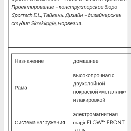
Проектирование – конструкторское бюро
Sportech E.L., Тайвань. Дизайн – дизайнерская
студия Skrekkøgle, Норвегия.
Назначение
домашнее
высокопрочная с
двухслойной
Рама
покраской «металлик»
и лакировкой
электромагнитная
Система нагружения
magicFLOW™ FRONT
PLUS