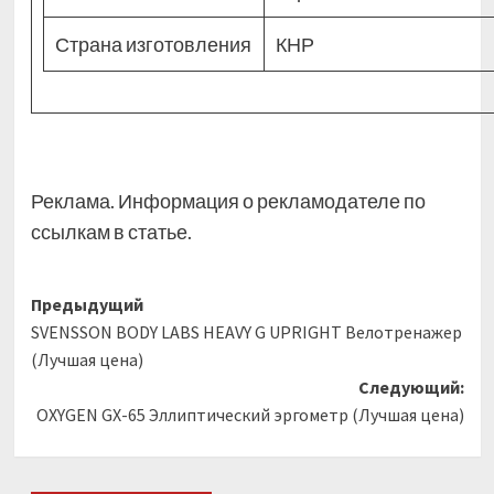
Страна изготовления
КНР
Реклама. Информация о рекламодателе по
ссылкам в статье.
Навигация
Предыдущий
SVENSSON BODY LABS HEAVY G UPRIGHT Велотренажер
записи
(Лучшая цена)
Следующий:
OXYGEN GX-65 Эллиптический эргометр (Лучшая цена)