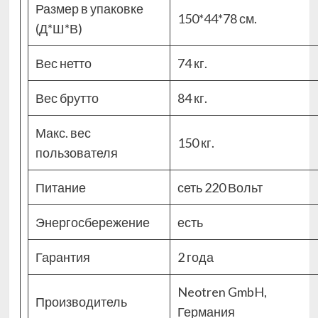
Размер в упаковке
150*44*78 см.
(Д*Ш*В)
Вес нетто
74 кг.
Вес брутто
84 кг.
Макс. вес
150 кг.
пользователя
Питание
сеть 220 Вольт
Энергосбережение
есть
Гарантия
2 года
Neotren GmbH,
Производитель
Германия