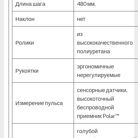
Длина шага
480 мм.
Наклон
нет
из
Ролики
высококачественного
полиуретана
эргономичные
Рукоятки
нерегулируемые
сенсорные датчики,
высокоточный
Измерение пульса
беспроводной
приемник Polar™
голубой