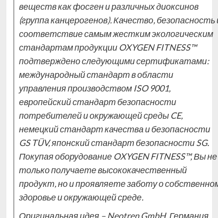
веществ как фосген и различных диоксинов
(группа канцерогенов). Качество, безопасность 
соответствие самым жестким экологическим
стандартам продукции OXYGEN FITNESS™
подтверждено следующими сертификатами:
международный стандарт в области
управления производством ISO 9001,
европейский стандарт безопасности
потребителей и окружающей среды CE,
немецкий стандарт качества и безопасности
GS TÜV, японский стандарт безопасности SG.
Покупая оборудование OXYGEN FITNESS™, Вы не
только получаете высококачественный
продукт, но и проявляете заботу о собственно
здоровье и окружающей среде.
Оригинальная идея – Neotren GmbH, Германия.