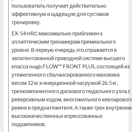
пользователь получает действительно
эффективную и щадящую для суставов
тренировку.
EX-54 НRС максимально приближен к
эллиптическим тренажерам премиального
уровня. В первую очередь это отражается в
запатентованной приводной системе высшего
класса magicFLOW™ FRONT PLUS, состоящей из
утяжеленного сбалансированного маховика
весом 12 кг и инерционной нагрузкой 26.5 кг,
трехкомпонентного дискового педального узла с
реверсивным ходом, многожильного кевларовог
ремня и преднатяжителя. А также трех внутренни
высококачественных впрессованных
подшипников.