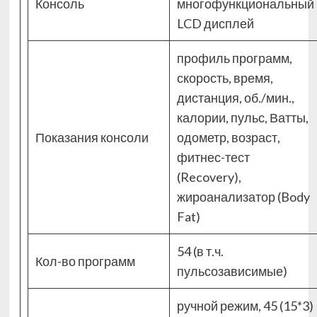
Консоль
многофункциональный
LCD дисплей
профиль программ,
скорость, время,
дистанция, об./мин.,
калории, пульс, Ватты,
Показания консоли
одометр, возраст,
фитнес-тест
(Recovery),
жироанализатор (Body
Fat)
54 (в т.ч.
Кол-во программ
пульсозависимые)
ручной режим, 45 (15*3)