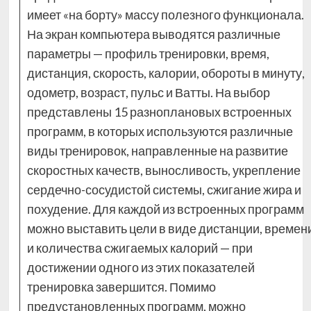
имеет «на борту» массу полезного функционала.
На экран компьютера выводятся различные
параметры — профиль тренировки, время,
дистанция, скорость, калории, обороты в минуту,
одометр, возраст, пульс и Ватты. На выбор
представлены 15 разноплановых встроенных
программ, в которых используются различные
виды тренировок, направленные на развитие
скоростных качеств, выносливость, укрепление
сердечно-сосудистой системы, сжигание жира и
похудение. Для каждой из встроенных программ
можно выставить цели в виде дистанции, времен
и количества сжигаемых калорий — при
достижении одного из этих показателей
тренировка завершится. Помимо
предустановленных программ, можно