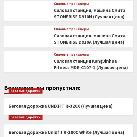
Силовые тренажеры
Силовая станция, машина Смита
STONERISE D910N (Лучшая цена)
Силовые тренажеры
Силовая станция, машина Смита
STONERISE D910A (Лучшая цена)
Силовые тренажеры
Силовая станция KangJinhua
Fitness MDK-C107-1 (Лучшая цена)
Возможно, вы пропустили:
Беговые дорожки
Беговая дорожка UNIXFIT R-320X (Лучшая цена)
Беговые дорожки
Беговая дорожка Unixfit R-300C White (Лучшая цена)