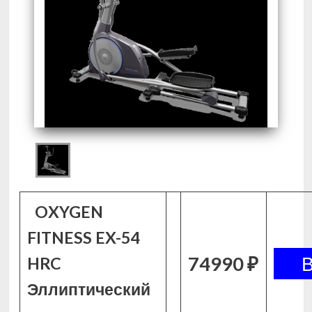
OXYGEN
FITNESS EX-54
74990 ₽
HRC
Эллиптический