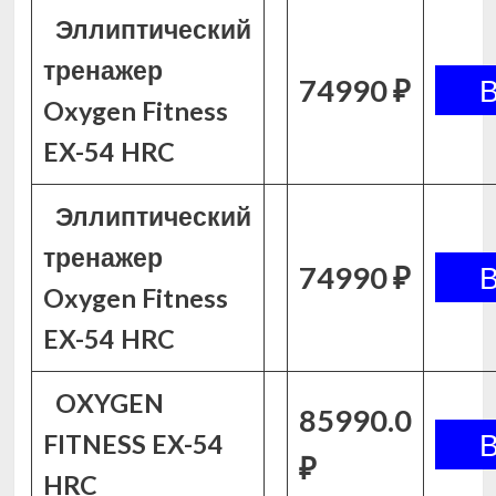
Эллиптический
тренажер
74990 ₽
Oxygen Fitness
EX-54 HRC
Эллиптический
тренажер
74990 ₽
Oxygen Fitness
EX-54 HRC
OXYGEN
85990.0
FITNESS EX-54
₽
HRC