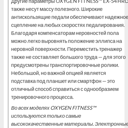
Другие параметры OXYGEN FITNESS™ EX-54 НR
также несут массу полезного. Широкие
антискользящие педали обеспечивают надежно
сцепление на любых скоростях педалирования.
Благодаря компенсаторам неровностей пола
можно легко выровнять положение эллипса на
неровной поверхности. Переместить тренажер
также не составляет большого труда — для этого
предусмотрены транспортировочные ролики.
Небольшой, но важной опцией является
подставка под планшет или смартфон — это
отличный способ справиться с однообразием
тренировочного процесса.
Во всех моделях OXYGEN FITNESS™
используются только самые
высококачественные материалы. Электронны