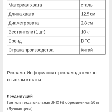
Материал хвата
сталь
Длина хвата
12,5
см
Диаметр хвата
2,8
см
Вес гантели (1 шт)
10
кг
Бренд
DFC
Страна производства
Китай
Реклама. Информация о рекламодателе по
ссылкам в статье.
Навигация
Предыдущий
Гантель гексагональная UNIX Fit обрезиненная 50 кг
записи
(Лучшая цена)