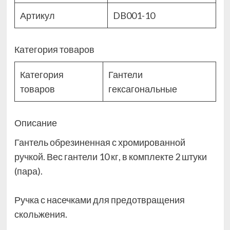
Артикул
DB001-10
Категория товаров
Категория
Гантели
товаров
гексагональные
Описание
Гантель обрезиненная с хромированной
ручкой. Вес гантели 10 кг, в комплекте 2 штуки
(пара).
Ручка с насечками для предотвращения
скольжения.