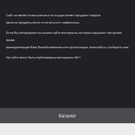
Сайт не является магазином и не осуществляет продажи товаров.
Цены на продукты могут отличаться от заявленных.
Если Вы обнаружили на нашем сайте материалы, которые нарушают авторские
права,
принадлежащие Вам, Вашей компании или организации, пожалуйста, сообщите нам.
На сайте могут быть опубликованы материалы 18+!
Каталог