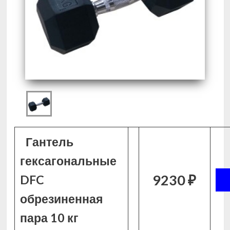
Гантель
гексагональные
9230 ₽
DFC
обрезиненная
пара 10 кг