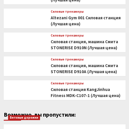
Силовые тренажеры
Altezani Gym 001 Силовая станция
(Лучшая цена)
Силовые тренажеры
Силовая станция, машина Смита
STONERISE D910N (Лучшая цена)
Силовые тренажеры
Силовая станция, машина Смита
STONERISE D910A (Лучшая цена)
Силовые тренажеры
Силовая станция KangJinhua
Fitness MDK-C107-1 (Лучшая цена)
Возможно, вы пропустили:
Беговые дорожки