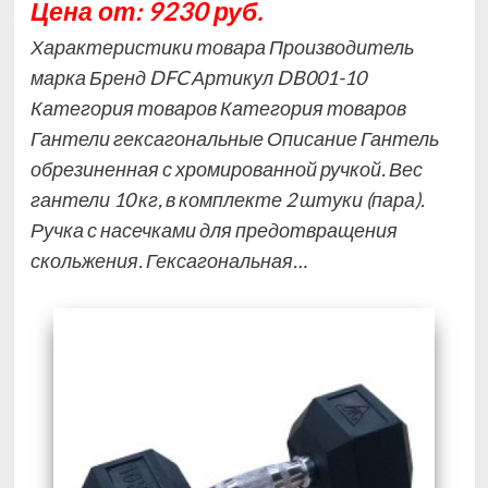
Цена от: 9230 руб.
Характеристики товара Производитель
марка Бренд DFC Артикул DB001-10
Категория товаров Категория товаров
Гантели гексагональные Описание Гантель
обрезиненная с хромированной ручкой. Вес
гантели 10 кг, в комплекте 2 штуки (пара).
Ручка с насечками для предотвращения
скольжения. Гексагональная…