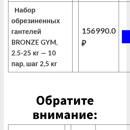
Набор
обрезиненных
156990.0
гантелей
BRONZE GYM,
₽
2.5-25 кг — 10
пар, шаг 2,5 кг
Обратите
внимание: