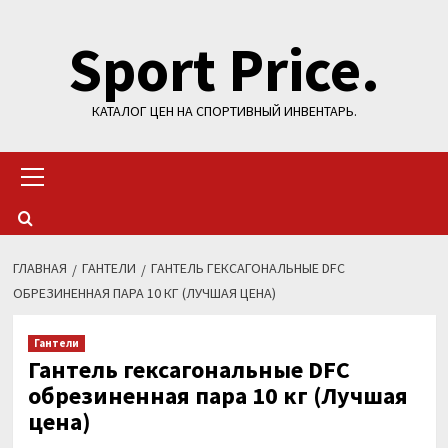
Перейти
Sport Price.
к
содержимому
КАТАЛОГ ЦЕН НА СПОРТИВНЫЙ ИНВЕНТАРЬ.
Основное
меню
ГЛАВНАЯ
ГАНТЕЛИ
ГАНТЕЛЬ ГЕКСАГОНАЛЬНЫЕ DFC
ОБРЕЗИНЕННАЯ ПАРА 10 КГ (ЛУЧШАЯ ЦЕНА)
Гантели
Гантель гексагональные DFC
обрезиненная пара 10 кг (Лучшая
цена)