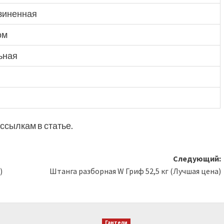
зиненная
ом
ьная
ссылкам в статье.
Следующий:
)
Штанга разборная W Гриф 52,5 кг (Лучшая цена)
Гантели