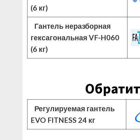
(6 кг)
Гантель неразборная
гексагональная VF-H060
(6 кг)
Обратит
Регулируемая гантель
EVO FITNESS 24 кг