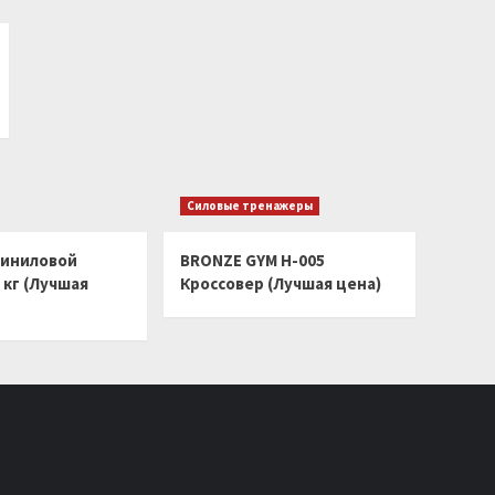
Силовые тренажеры
виниловой
BRONZE GYM H-005
 кг (Лучшая
Кроссовер (Лучшая цена)