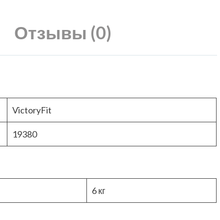
Отзывы (0)
VictoryFit
19380
6 кг