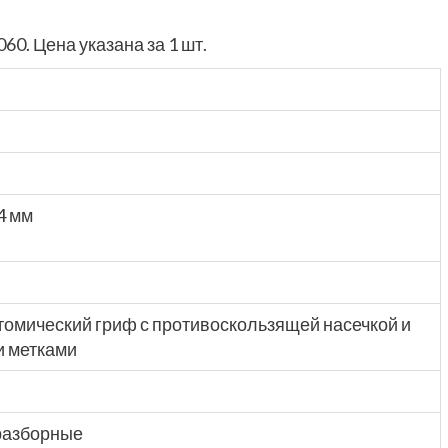
0. Цена указана за 1 шт.
4 мм
атомический гриф с противоскользящей насечкой и
 метками
разборные