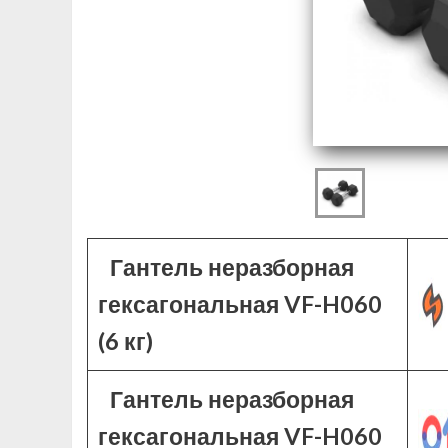
Гантель неразборная
гексагональная VF-H060
(6 кг)
Гантель неразборная
гексагональная VF-H060