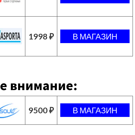
1998 ₽
е внимание:
9500 ₽