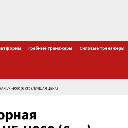
латформы
Гребные тренажеры
Силовые тренажеры
 VF-H060 (6 КГ) (ЛУЧШАЯ ЦЕНА)
орная