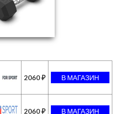
2060 ₽
2060 ₽