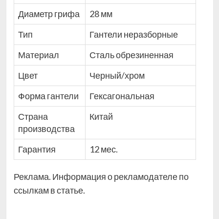
Диаметр грифа
28 мм
Тип
Гантели неразборные
Материал
Сталь обрезиненная
Цвет
Черный/хром
Форма гантели
Гексагональная
Страна
Китай
производства
Гарантия
12 мес.
Реклама. Информация о рекламодателе по
ссылкам в статье.