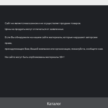
Сайт не является магазином и не осуществляет продажи товаров.
Цены на продукты могут отличаться от заявленных.
Если Вы обнаружили на нашем сайте материалы, которые нарушают авторские
права,
принадлежащие Вам, Вашей компании или организации, пожалуйста, сообщите нам.
На сайте могут быть опубликованы материалы 18+!
Каталог