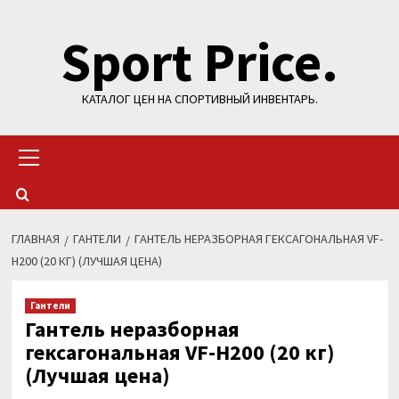
Перейти
Sport Price.
к
содержимому
КАТАЛОГ ЦЕН НА СПОРТИВНЫЙ ИНВЕНТАРЬ.
Основное
меню
ГЛАВНАЯ
ГАНТЕЛИ
ГАНТЕЛЬ НЕРАЗБОРНАЯ ГЕКСАГОНАЛЬНАЯ VF-
H200 (20 КГ) (ЛУЧШАЯ ЦЕНА)
Гантели
Гантель неразборная
гексагональная VF-H200 (20 кг)
(Лучшая цена)