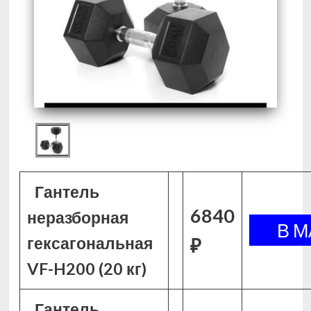
Гантель
6840
неразборная
гексагональная
₽
VF-H200 (20 кг)
Гантель