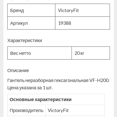
Бренд
VictoryFit
Артикул
19388
Характеристики
Вес нетто
20 кг
Описание
Гантель неразборная гексагональная VF-H200.
Цена указана за 1 шт.
Основные характеристики
Производитель
VictoryFit