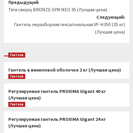
Навигация
Предыдущий
Тяга сверху BRONZE GYM NEO 35 (Лучшая цена)
записи
Следующий:
Гантель неразборная гексагональная VF-H350 (35 кг)
(Лучшая цена)
Гантели
Гантель в виниловой оболочке 2 кг (Лучшая цена)
Гантели
Регулируемая гантель PROXIMA Gigant 40 кг
(Лучшая цена)
Гантели
Регулируемая гантель PROXIMA Gigant 24 кг
(Лучшая цена)