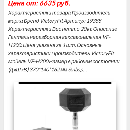
Цена от: 6635 руб.
Характеристики товара Производитель
марка Бренд VictoryFit Артикул 19388
Характеристики Вес нетто 20 кг Описание
Гантель неразборная гексагональная VF-
H200. Цена указана за 1 шт. Основные
характеристики Производитель VictoryFit
Модель VF-H200 Размер в рабочем состоянии
(ДxШxВ) 370*140*162 мм &nbsp…