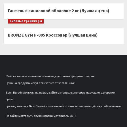
Гантель в виниловой оболочке 2 кг (Лучшая цена)
Силовые тренажеры
BRONZE GYM H-005 Кроссовер (Лучшая цена)
Сайт не является магазином и не осуществляет продажи товаров.
Цены на продукты могут отличаться от заявленных.
Если Вы обнаружили на нашем сайте материалы, которые нарушают авторские
права,
принадлежащие Вам, Вашей компании или организации, пожалуйста, сообщите нам.
На сайте могут быть опубликованы материалы 18+!