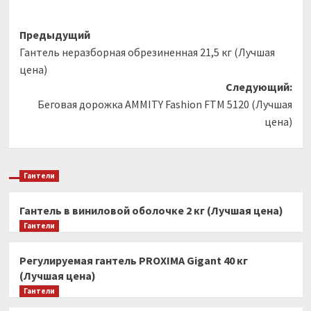
Навигация
Предыдущий
Гантель неразборная обрезиненная 21,5 кг (Лучшая
записи
цена)
Следующий:
Беговая дорожка AMMITY Fashion FTM 5120 (Лучшая
цена)
Гантели
Гантель в виниловой оболочке 2 кг (Лучшая цена)
Гантели
Регулируемая гантель PROXIMA Gigant 40 кг
(Лучшая цена)
Гантели