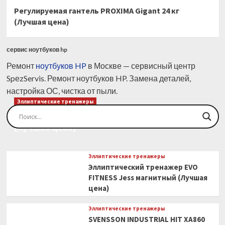
Регулируемая гантель PROXIMA Gigant 24 кг
(Лучшая цена)
сервис ноутбуков hp
Ремонт
ноутбуков HP
в Москве — сервисный центр
SpеzServis. Ремонт ноутбуков HP. Замена деталей,
настройка ОС, чистка от пыли.
Эллиптические тренажеры
Эллиптический тренажер EVO FITNESS Orion
(Лучшая цена)
Эллиптические тренажеры
Эллиптический тренажер EVO
FITNESS Jess магнитный (Лучшая
цена)
Эллиптические тренажеры
SVENSSON INDUSTRIAL HIT XA860