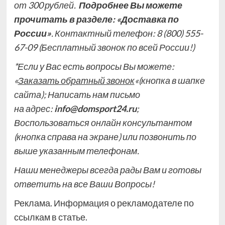
от 300 рублей.
Подробнее Вы можете
прочитать в разделе:
«Доставка по
России»
. Контактный телефон: 8 (800) 555-
67-09
(Бесплатный звонок по всей России!)
*Если у Вас есть вопросы Вы можете:
«
Заказать обратный звонок
«(кнопка в шапке
сайта); Написать нам письмо
на
адрес:
info@domsport24.ru
;
Воспользоваться
онлайн консультантом
(кнопка справа на экране)
или позвонить по
выше указанным телефонам.
Наши менеджеры всегда рады Вам и готовы
ответить на все Ваши Вопросы!
Реклама. Информация о рекламодателе по
ссылкам в статье.