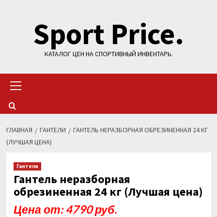
Перейти
Sport Price.
к
содержимому
КАТАЛОГ ЦЕН НА СПОРТИВНЫЙ ИНВЕНТАРЬ.
Основное
меню
ГЛАВНАЯ
ГАНТЕЛИ
ГАНТЕЛЬ НЕРАЗБОРНАЯ ОБРЕЗИНЕННАЯ 24 КГ
(ЛУЧШАЯ ЦЕНА)
Гантели
Гантель неразборная
обрезиненная 24 кг (Лучшая цена)
Цена от: 4790 руб.