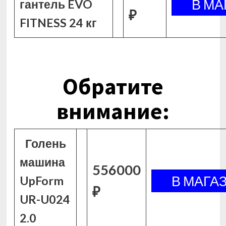
гантель EVO
₽
FITNESS 24 кг
Обратите
внимание:
Голень
машина
556000
UpForm
₽
UR-U024
2.0