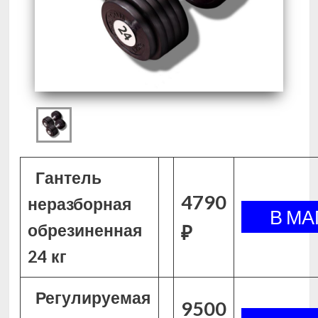
Гантель
4790
неразборная
обрезиненная
₽
24 кг
Регулируемая
9500