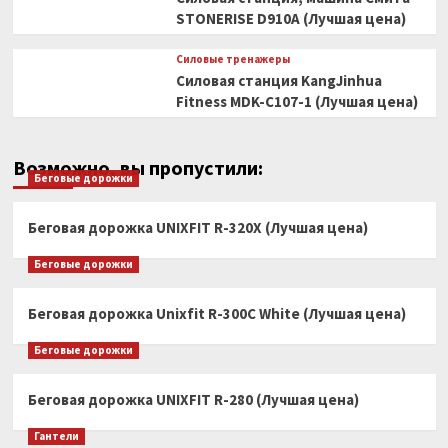
STONERISE D910A (Лучшая цена)
Силовые тренажеры
Силовая станция KangJinhua
Fitness MDK-C107-1 (Лучшая цена)
Возможно, вы пропустили:
Беговые дорожки
Беговая дорожка UNIXFIT R-320X (Лучшая цена)
Беговые дорожки
Беговая дорожка Unixfit R-300C White (Лучшая цена)
Беговые дорожки
Беговая дорожка UNIXFIT R-280 (Лучшая цена)
Гантели