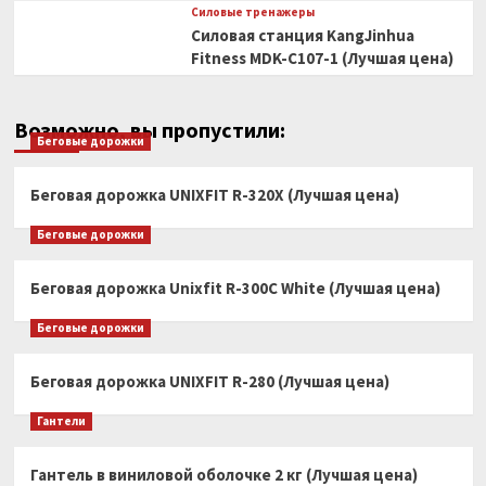
Силовые тренажеры
Силовая станция KangJinhua
Fitness MDK-C107-1 (Лучшая цена)
Возможно, вы пропустили:
Беговые дорожки
Беговая дорожка UNIXFIT R-320X (Лучшая цена)
Беговые дорожки
Беговая дорожка Unixfit R-300C White (Лучшая цена)
Беговые дорожки
Беговая дорожка UNIXFIT R-280 (Лучшая цена)
Гантели
Гантель в виниловой оболочке 2 кг (Лучшая цена)