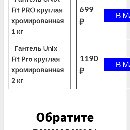
699
Fit PRO круглая
хромированная
₽
1 кг
Гантель Unix
1190
Fit Pro круглая
хромированная
₽
2 кг
Обратите