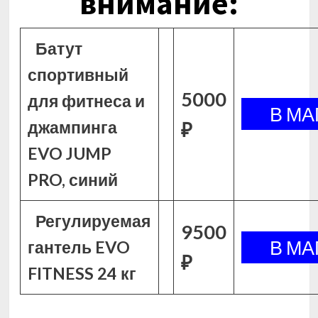
внимание:
Батут
спортивный
5000
для фитнеса и
джампинга
₽
EVO JUMP
PRO, синий
Регулируемая
9500
гантель EVO
₽
FITNESS 24 кг