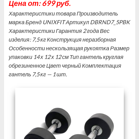
Цена от: 699 руб.
Характеристики товара Производитель
марка Бренд UNIXFIT Артикул DBRND7_5PBK
Характеристики Гарантия 2 года Вес
изделия: 7,5 кг Конструкция неразборная
Особенности нескользящая рукоятка Размер
упаковки 14 х 12 х 12 см Тип гантель круглая
обрезиненное Цвет черный Комплектация
гантель 7,5 кг — 1 шт.