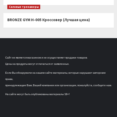
Силовые тренажеры
BRONZE GYM H-005 Кроссовер (Лучшая цена)
Сайт не является магазином и не осуществляет продажи товаров.
Цены на продукты могут отличаться от заявленных.
Если Вы обнаружили на нашем сайте материалы, которые нарушают авторские
права,
принадлежащие Вам, Вашей компании или организации, пожалуйста, сообщите нам.
На сайте могут быть опубликованы материалы 18+!