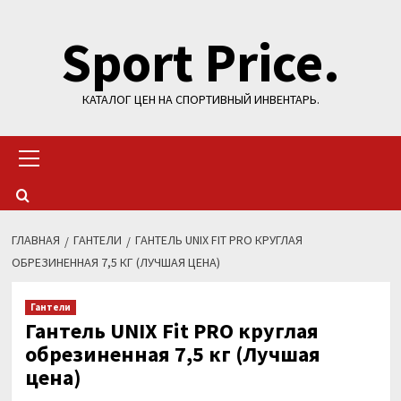
Перейти
Sport Price.
к
содержимому
КАТАЛОГ ЦЕН НА СПОРТИВНЫЙ ИНВЕНТАРЬ.
Основное
меню
ГЛАВНАЯ
ГАНТЕЛИ
ГАНТЕЛЬ UNIX FIT PRO КРУГЛАЯ
ОБРЕЗИНЕННАЯ 7,5 КГ (ЛУЧШАЯ ЦЕНА)
Гантели
Гантель UNIX Fit PRO круглая
обрезиненная 7,5 кг (Лучшая
цена)