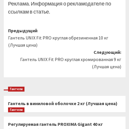
Реклама. Информация о рекламодателе по
ссылкам в статье.
Навигация
Предыдущий
Гантель UNIX Fit PRO круглая обрезиненная 10 кг
записи
(Лучшая цена)
Следующий:
Гантель UNIX Fit PRO круглая хромированная 9 кг
(Лучшая цена)
Гантели
Гантель в виниловой оболочке 2 кг (Лучшая цена)
Гантели
Регулируемая гантель PROXIMA Gigant 40 кг