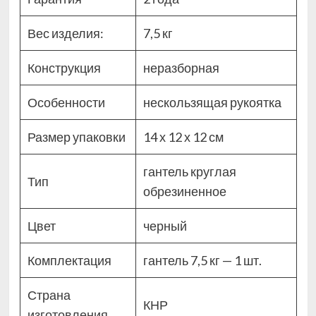
Вес изделия:
7,5 кг
Конструкция
неразборная
Особенности
нескользящая рукоятка
Размер упаковки
14 х 12 х 12 см
гантель круглая
Тип
обрезиненное
Цвет
черный
Комплектация
гантель 7,5 кг — 1 шт.
Страна
КНР
изготовления