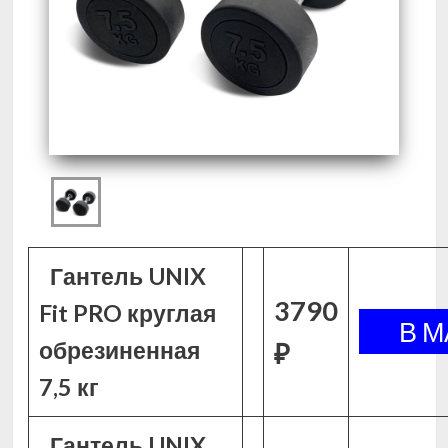
Гантель UNIX
3790
Fit PRO круглая
обрезиненная
₽
7,5 кг
Гантель UNIX