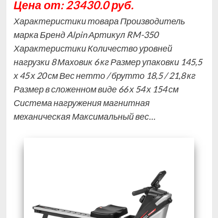
Цена от: 23430.0 руб.
Характеристики товара Производитель
марка Бренд Alpin Артикул RM-350
Характеристики Количество уровней
нагрузки 8 Маховик 6 кг Размер упаковки 145,5
х 45 х 20 см Вес нетто / брутто 18,5 / 21,8 кг
Размер в сложенном виде 66 х 54 х 154 см
Система нагружения магнитная
механическая Максимальный вес…