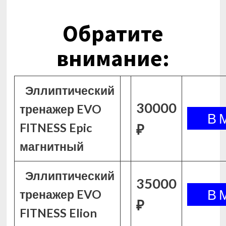
Обратите
внимание:
Эллиптический
30000
тренажер EVO
FITNESS Epic
₽
магнитный
Эллиптический
35000
тренажер EVO
₽
FITNESS Elion