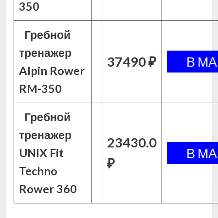
350
Гребной
тренажер
37490 ₽
Alpin Rower
RM-350
Гребной
тренажер
23430.0
UNIX Fit
₽
Techno
Rower 360