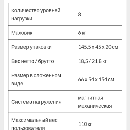
Количество уровней
8
нагрузки
Маховик
6 кг
Размер упаковки
145,5 х 45 х 20 см
Вес нетто / брутто
18,5 / 21,8 кг
Размер в сложенном
66 х 54 х 154 см
виде
магнитная
Система нагружения
механическая
Максимальный вес
110 кг
пользователя