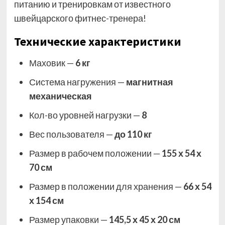
питанию и тренировкам от известного
швейцарского фитнес-тренера!
Технические характеристики
Маховик —
6 кг
Система нагружения —
магнитная
механическая
Кол-во уровней нагрузки —
8
Вес пользователя —
до 110 кг
Размер в рабочем положении —
155 х 54 х
70 см
Размер в положении для хранения —
66 х 54
х 154 см
Размер упаковки —
145,5 х 45 х 20 см