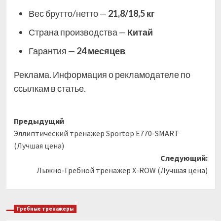
Вес брутто/нетто —
21,8/18,5 кг
Страна производства —
Китай
Гарантия —
24 месяцев
Реклама. Информация о рекламодателе по
ссылкам в статье.
Навигация
Предыдущий
Эллиптический тренажер Sportop E770-SMART
записи
(Лучшая цена)
Следующий:
Лыжно-Гребной тренажер X-ROW (Лучшая цена)
Гребные тренажеры