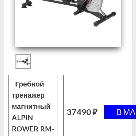
Гребной
тренажер
магнитный
37490 ₽
ALPIN
ROWER RM-