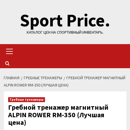
Перейти
Sport Price.
к
содержимому
КАТАЛОГ ЦЕН НА СПОРТИВНЫЙ ИНВЕНТАРЬ.
Основное
меню
ГЛАВНАЯ
ГРЕБНЫЕ ТРЕНАЖЕРЫ
ГРЕБНОЙ ТРЕНАЖЕР МАГНИТНЫЙ
ALPIN ROWER RM-350 (ЛУЧШАЯ ЦЕНА)
Гребные тренажеры
Гребной тренажер магнитный
ALPIN ROWER RM-350 (Лучшая
цена)