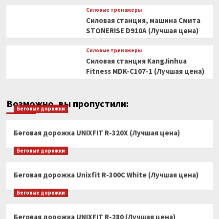
Силовые тренажеры
Силовая станция, машина Смита
STONERISE D910A (Лучшая цена)
Силовые тренажеры
Силовая станция KangJinhua
Fitness MDK-C107-1 (Лучшая цена)
Возможно, вы пропустили:
Беговые дорожки
Беговая дорожка UNIXFIT R-320X (Лучшая цена)
Беговые дорожки
Беговая дорожка Unixfit R-300C White (Лучшая цена)
Беговые дорожки
Беговая дорожка UNIXFIT R-280 (Лучшая цена)