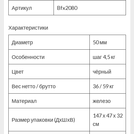
Артикул
Bfx2080
Характеристики
Диаметр
50 мм
Особенности
шаг 4,5 кг
Цвет
чёрный
Вес нетто / брутто
36 / 59 кг
Материал
железо
147 х 47 х 32
Размер упаковки (ДхШхВ)
см