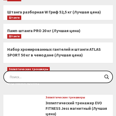
Штанга разборная W Гриф 52,5 кг (Лучшая цена)
Штанги
Памп-штанга PRO 20 кг (Лучшая цена)
Штанги
Набор хромированных гантелей и штанги ATLAS
SPORT 50 кг в чемодане (Лучшая цена)
Эллиптические тренажеры
Эллиптический тренажер EVO FITNESS Orion
(Лучшая цена)
Эллиптические тренажеры
Эллиптический тренажер EVO
FITNESS Jess магнитный (Лучшая
цена)