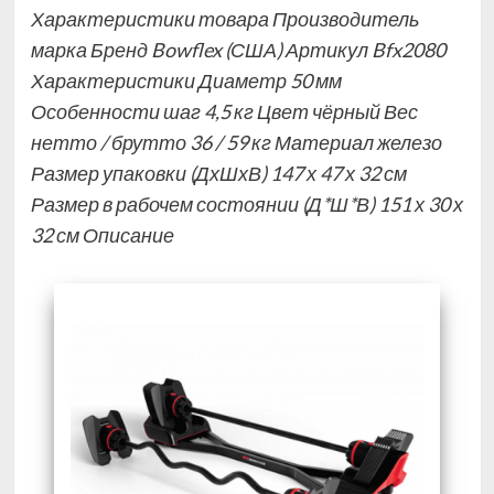
Характеристики товара Производитель
марка Бренд Bowflex (США) Артикул Bfx2080
Характеристики Диаметр 50 мм
Особенности шаг 4,5 кг Цвет чёрный Вес
нетто / брутто 36 / 59 кг Материал железо
Размер упаковки (ДхШхВ) 147 х 47 х 32 см
Размер в рабочем состоянии (Д*Ш*В) 151 х 30 х
32 см Описание