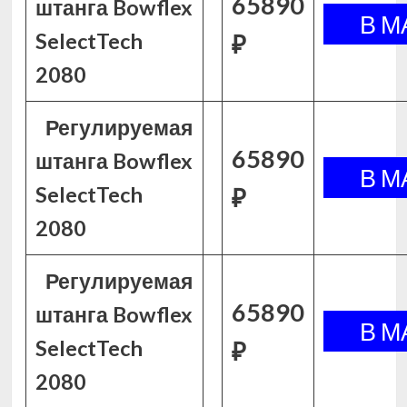
65890
штанга Bowflex
SelectTech
₽
2080
Регулируемая
65890
штанга Bowflex
SelectTech
₽
2080
Регулируемая
65890
штанга Bowflex
SelectTech
₽
2080