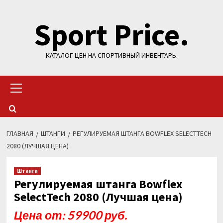
Перейти
Sport Price.
к
содержимому
КАТАЛОГ ЦЕН НА СПОРТИВНЫЙ ИНВЕНТАРЬ.
Основное
меню
ГЛАВНАЯ
ШТАНГИ
РЕГУЛИРУЕМАЯ ШТАНГА BOWFLEX SELECTTECH
2080 (ЛУЧШАЯ ЦЕНА)
Штанги
Регулируемая штанга Bowflex
SelectTech 2080 (Лучшая цена)
Цена от: 59900 руб.