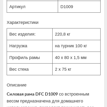
Артикул
D1009
Характеристики
Вес изделия:
220,8 кг
Нагрузка
на турник 100 кг
Профиль рамы
40 х 80 х 1,5 мм
Вес стека
2 х 75 кг
Описание
со встроенным
Силовая рама DFC D1009
весом предназначена для домашнего