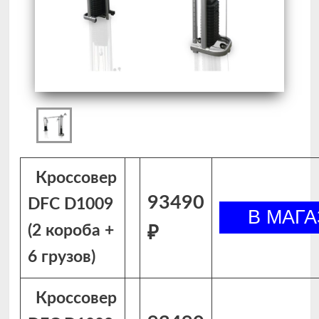
Кроссовер
93490
DFC D1009
(2 короба +
₽
6 грузов)
Кроссовер