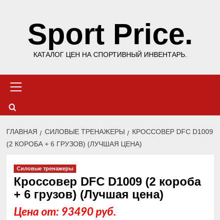
Перейти
Sport Price.
к
содержимому
КАТАЛОГ ЦЕН НА СПОРТИВНЫЙ ИНВЕНТАРЬ.
Основное
меню
ГЛАВНАЯ
СИЛОВЫЕ ТРЕНАЖЕРЫ
КРОССОВЕР DFC D1009
(2 КОРОБА + 6 ГРУЗОВ) (ЛУЧШАЯ ЦЕНА)
Силовые тренажеры
Кроссовер DFC D1009 (2 короба
+ 6 грузов) (Лучшая цена)
Цена от: 93490 руб.