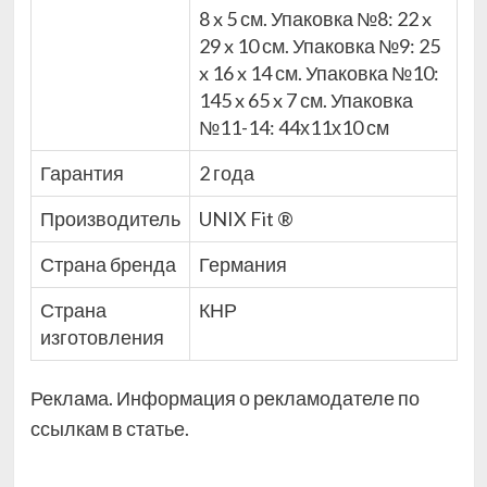
8 x 5 см. Упаковка №8: 22 x
29 x 10 см. Упаковка №9: 25
x 16 x 14 см. Упаковка №10:
145 x 65 x 7 см. Упаковка
№11-14: 44х11х10 см
Гарантия
2 года
Производитель
UNIX Fit ®
Страна бренда
Германия
Страна
КНР
изготовления
Реклама. Информация о рекламодателе по
ссылкам в статье.