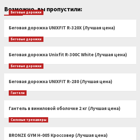
Возможно, вы пропустили:
Беговые дорожки
Беговая дорожка UNIXFIT R-320X (Лучшая цена)
Беговые дорожки
Беговая дорожка Unixfit R-300C White (Лучшая цена)
Беговые дорожки
Беговая дорожка UNIXFIT R-280 (Лучшая цена)
Гантели
Гантель в виниловой оболочке 2 кг (Лучшая цена)
Силовые тренажеры
BRONZE GYM H-005 Кроссовер (Лучшая цена)