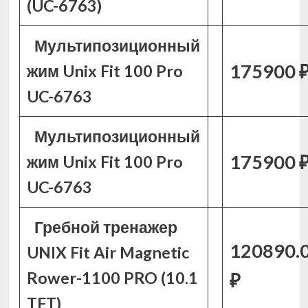
(UC-6763)
Мультипозиционный
175900 
жим Unix Fit 100 Pro
UC-6763
Мультипозиционный
175900 
жим Unix Fit 100 Pro
UC-6763
Гребной тренажер
120890.
UNIX Fit Air Magnetic
Rower-1100 PRO (10.1
₽
TFT)