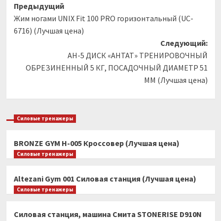
Навигация
Предыдущий
Жим ногами UNIX Fit 100 PRO горизонтальный (UC-
записи
6716) (Лучшая цена)
Следующий:
АН-5 ДИСК «АНТАТ» ТРЕНИРОВОЧНЫЙ
ОБРЕЗИНЕННЫЙ 5 КГ, ПОСАДОЧНЫЙ ДИАМЕТР 51
ММ (Лучшая цена)
Силовые тренажеры
BRONZE GYM H-005 Кроссовер (Лучшая цена)
Силовые тренажеры
Altezani Gym 001 Силовая станция (Лучшая цена)
Силовые тренажеры
Силовая станция, машина Смита STONERISE D910N