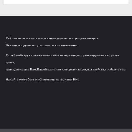
Сайт не является магазином и не осуществляет продажи товаров.
Цены на продукты могут отличаться от заявленных.
Если Вы обнаружили на нашем сайте материалы, которые нарушают авторские
права,
принадлежащие Вам, Вашей компании или организации, пожалуйста, сообщите нам.
На сайте могут быть опубликованы материалы 18+!