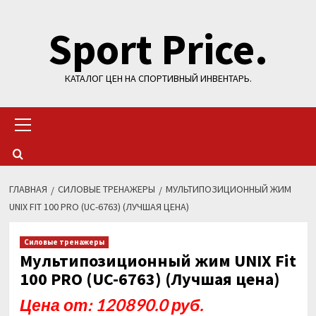
Перейти
Sport Price.
к
содержимому
КАТАЛОГ ЦЕН НА СПОРТИВНЫЙ ИНВЕНТАРЬ.
Основное
меню
ГЛАВНАЯ
СИЛОВЫЕ ТРЕНАЖЕРЫ
МУЛЬТИПОЗИЦИОННЫЙ ЖИМ
UNIX FIT 100 PRO (UC-6763) (ЛУЧШАЯ ЦЕНА)
Силовые тренажеры
Мультипозиционный жим UNIX Fit
100 PRO (UC-6763) (Лучшая цена)
Цена от: 120890.0 руб.