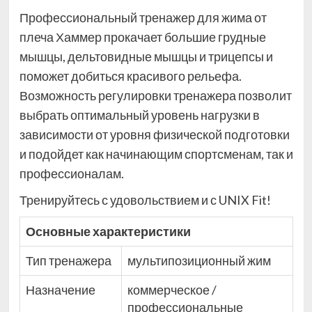
Профессиональный тренажер для жима от
плеча Хаммер прокачает большие грудные
мышцы, дельтовидные мышцы и трицепсы и
поможет добиться красивого рельефа.
Возможность регулировки тренажера позволит
выбрать оптимальный уровень нагрузки в
зависимости от уровня физической подготовки
и подойдет как начинающим спортсменам, так и
профессионалам.
Тренируйтесь с удовольствием и с UNIX Fit!
Основные характеристики
Тип тренажера
мультипозиционный жим
Назначение
коммерческое /
профессиональные