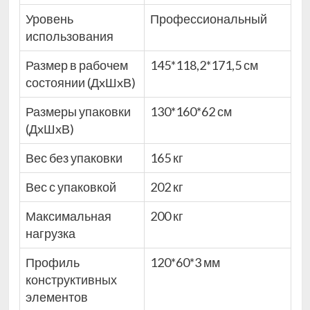
Уровень
Профессиональный
использования
Размер в рабочем
145*118,2*171,5 см
состоянии (ДxШxВ)
Размеры упаковки
130*160*62 см
(ДxШxВ)
Вес без упаковки
165 кг
Вес с упаковкой
202 кг
Максимальная
200 кг
нагрузка
Профиль
120*60*3 мм
конструктивных
элементов