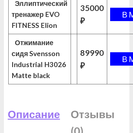
Эллиптический
35000
тренажер EVO
₽
FITNESS Elion
Отжимание
89990
сидя Svensson
Industrial H3026
₽
Matte black
Описание
Отзывы
(0)