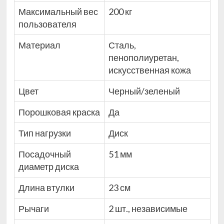
Максимальный вес
200 кг
пользователя
Материал
Сталь,
пенополиуретан,
искусственная кожа
Цвет
Черный/зеленый
Порошковая краска
Да
Тип нагрузки
Диск
Посадочный
51 мм
диаметр диска
Длина втулки
23 см
Рычаги
2 шт., независимые