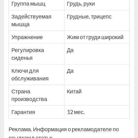
Группа мышц
Грудь, руки
Задействуемая
Грудные, трицепс
мышца
Упражнение
Жим от груди широкий
Регулировка
Да
сиденья
Ключи для
Да
обслуживания
Страна
Китай
производства
Гарантия
12 мес.
Реклама. Информация о рекламодателе по
ссылкам в статье.