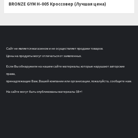
BRONZE GYM H-005 Кроссовер (Лучшая цена)
Сайт не является магазином и не осуществляет продажи товаров.
Цены на продукты могут отличаться от заявленных.
Если Вы обнаружили на нашем сайте материалы, которые нарушают авторские
права,
принадлежащие Вам, Вашей компании или организации, пожалуйста, сообщите нам.
На сайте могут быть опубликованы материалы 18+!