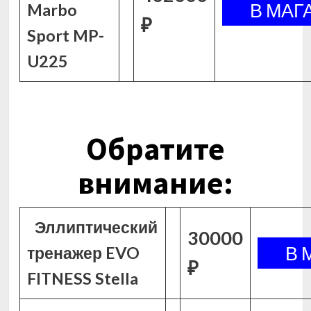
Marbo
₽
Sport MP-
U225
Обратите
внимание:
Эллиптический
30000
тренажер EVO
₽
FITNESS Stella