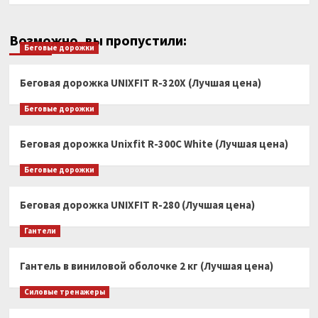
Возможно, вы пропустили:
Беговые дорожки
Беговая дорожка UNIXFIT R-320X (Лучшая цена)
Беговые дорожки
Беговая дорожка Unixfit R-300C White (Лучшая цена)
Беговые дорожки
Беговая дорожка UNIXFIT R-280 (Лучшая цена)
Гантели
Гантель в виниловой оболочке 2 кг (Лучшая цена)
Силовые тренажеры