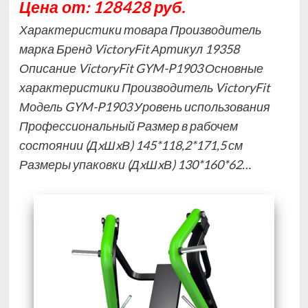
Цена от: 128428 руб.
Характеристики товара Производитель
марка Бренд VictoryFit Артикул 19358
Описание VictoryFit GYM-P1903 Основные
характеристики Производитель VictoryFit
Модель GYM-P1903 Уровень использования
Профессиональный Размер в рабочем
состоянии (ДxШxВ) 145*118,2*171,5 см
Размеры упаковки (ДxШxВ) 130*160*62…