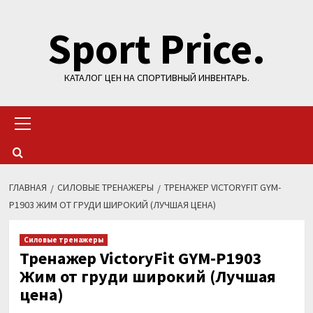
Перейти
Sport Price.
к
содержимому
КАТАЛОГ ЦЕН НА СПОРТИВНЫЙ ИНВЕНТАРЬ.
Основное
меню
ГЛАВНАЯ
СИЛОВЫЕ ТРЕНАЖЕРЫ
ТРЕНАЖЕР VICTORYFIT GYM-
P1903 ЖИМ ОТ ГРУДИ ШИРОКИЙ (ЛУЧШАЯ ЦЕНА)
Силовые тренажеры
Тренажер VictoryFit GYM-P1903
Жим от груди широкий (Лучшая
цена)