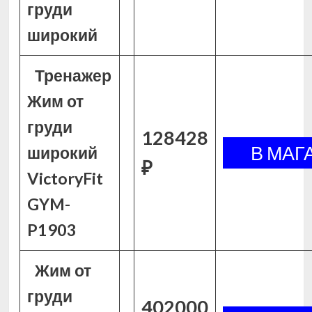
груди
широкий
Тренажер
Жим от
груди
128428
широкий
₽
VictoryFit
GYM-
P1903
Жим от
груди
402000