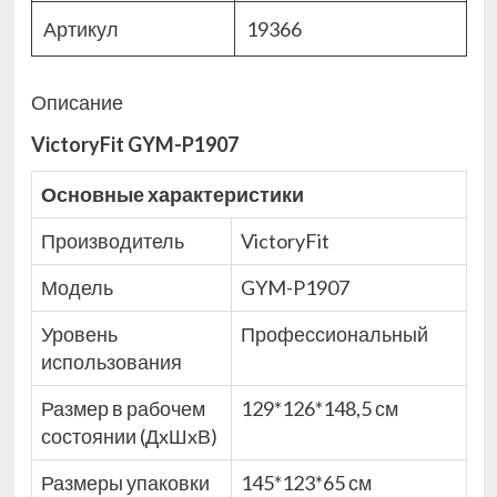
Артикул
19366
Описание
VictoryFit GYM-P1907
Основные характеристики
Производитель
VictoryFit
Модель
GYM-P1907
Уровень
Профессиональный
использования
Размер в рабочем
129*126*148,5 см
состоянии (ДxШxВ)
Размеры упаковки
145*123*65 см