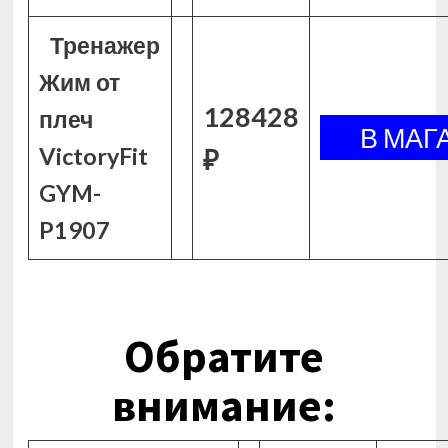
Тренажер
Жим от
128428
плеч
VictoryFit
₽
GYM-
P1907
Обратите
внимание: