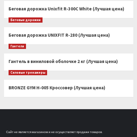
Беговая дорожка Unixfit R-300C White (Лучшая цена)
Беговые дорожки
Беговая дорожка UNIXFIT R-280 (Лучшая цена)
Гантели
Гантель в виниловой оболочке 2 кг (Лучшая цена)
Силовые тренажеры
BRONZE GYM H-005 Кроссовер (Лучшая цена)
Сайт не является магазином и не осуществляет продажи товаров.