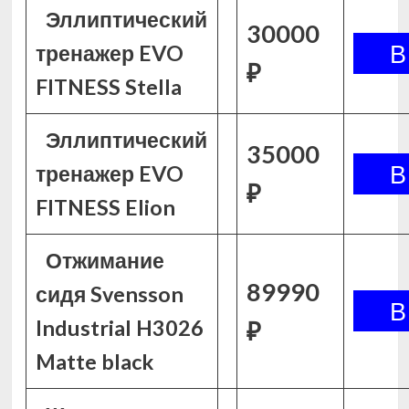
Эллиптический
30000
тренажер EVO
₽
FITNESS Stella
Эллиптический
35000
тренажер EVO
₽
FITNESS Elion
Отжимание
89990
сидя Svensson
Industrial H3026
₽
Matte black