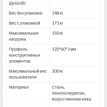
(ДxШxВ)
Вес без упаковки
148 кг
Вес с упаковкой
173 кг
Максимальная
150 кг
нагрузка
Профиль
120*60*3 мм
конструктивных
элементов
Максимальный вес
200 кг
пользователя
Материал
Сталь,
пенополиуретан,
искусственная кожа