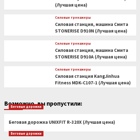
(Лучшая цена)
Силовые тренажеры
Силовая станция, машина Смита
STONERISE D910N (Лучшая цена)
Силовые тренажеры
Силовая станция, машина Смита
STONERISE D910A (Лучшая цена)
Силовые тренажеры
Силовая станция KangJinhua
Fitness MDK-C107-1 (Лучшая цена)
Возможно, вы пропустили:
Беговые дорожки
Беговая дорожка UNIXFIT R-320X (Лучшая цена)
Беговые дорожки