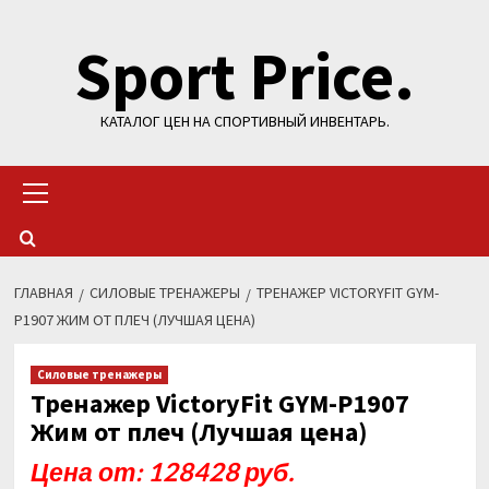
Перейти
Sport Price.
к
содержимому
КАТАЛОГ ЦЕН НА СПОРТИВНЫЙ ИНВЕНТАРЬ.
Основное
меню
ГЛАВНАЯ
СИЛОВЫЕ ТРЕНАЖЕРЫ
ТРЕНАЖЕР VICTORYFIT GYM-
P1907 ЖИМ ОТ ПЛЕЧ (ЛУЧШАЯ ЦЕНА)
Силовые тренажеры
Тренажер VictoryFit GYM-P1907
Жим от плеч (Лучшая цена)
Цена от: 128428 руб.