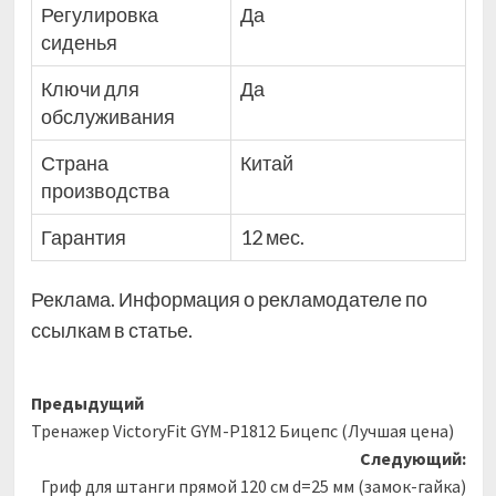
Регулировка
Да
сиденья
Ключи для
Да
обслуживания
Страна
Китай
производства
Гарантия
12 мес.
Реклама. Информация о рекламодателе по
ссылкам в статье.
Навигация
Предыдущий
Тренажер VictoryFit GYM-P1812 Бицепс (Лучшая цена)
записи
Следующий:
Гриф для штанги прямой 120 см d=25 мм (замок-гайка)