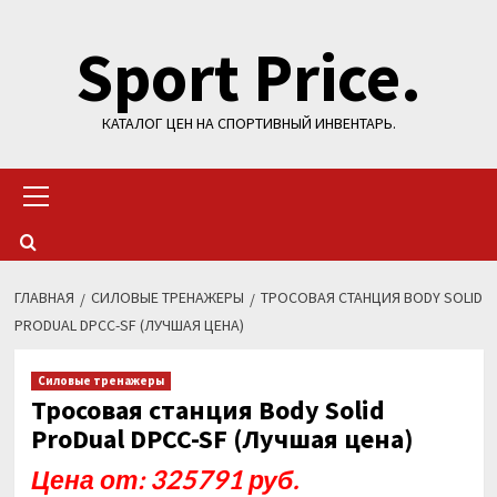
Перейти
Sport Price.
к
содержимому
КАТАЛОГ ЦЕН НА СПОРТИВНЫЙ ИНВЕНТАРЬ.
Основное
меню
ГЛАВНАЯ
СИЛОВЫЕ ТРЕНАЖЕРЫ
ТРОСОВАЯ СТАНЦИЯ BODY SOLID
PRODUAL DPCC-SF (ЛУЧШАЯ ЦЕНА)
Силовые тренажеры
Тросовая станция Body Solid
ProDual DPCC-SF (Лучшая цена)
Цена от: 325791 руб.