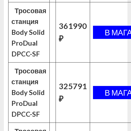
Тросовая
станция
361990
Body Solid
₽
ProDual
DPCC-SF
Тросовая
станция
325791
Body Solid
₽
ProDual
DPCC-SF