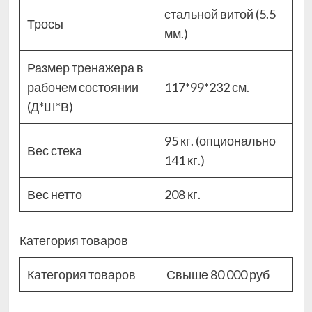
стальной витой (5.5
Тросы
мм.)
Размер тренажера в
рабочем состоянии
117*99*232 см.
(Д*Ш*В)
95 кг. (опционально
Вес стека
141 кг.)
Вес нетто
208 кг.
Категория товаров
Категория товаров
Свыше 80 000 руб