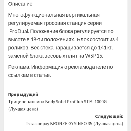
Описание
Многофункциональная вертикальная
регулируемая тросовая станция серии
ProDual. Положение блока регулируется по
высоте в 18-ти положениях. Блок состоит из 4
роликов. Вес стека наращивается до 141 кг.
заменой блока весовых плит на WSP15.
Реклама. Информация о рекламодателе по
ссылкам в статье.
Навигация
Предыдущий
Трицепс-машина Body Solid ProClub STM-1000G
записи
(Лучшая цена)
Следующий:
Тяга сверху BRONZE GYM NEO 35 (Лучшая цена)