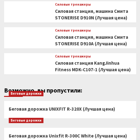
Силовые тренажеры
Силовая станция, машина Смита
STONERISE D910N (Лучшая цена)
Силовые тренажеры
Силовая станция, машина Смита
STONERISE D910A (Лучшая цена)
Силовые тренажеры
Силовая станция KangJinhua
Fitness MDK-C107-1 (Лучшая цена)
Возможно, вы пропустили:
Беговые дорожки
Беговая дорожка UNIXFIT R-320X (Лучшая цена)
Беговые дорожки
Беговая дорожка Unixfit R-300C White (Лучшая цена)