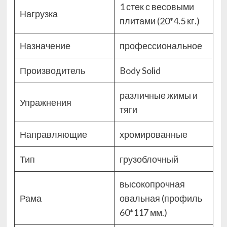
1 стек с весовыми
Нагрузка
плитами (20*4.5 кг.)
Назначение
профессиональное
Производитель
Body Solid
различные жимы и
Упражнения
тяги
Направляющие
хромированные
Тип
грузоблочный
высокопрочная
Рама
овальная (профиль
60*117 мм.)