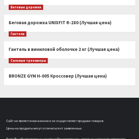
Беговые дорожки
Беговая дорожка UNIXFIT R-280 (Лучшая цена)
Гантели
Гантель в виниловой оболочке 2 кг (Лучшая цена)
Силовые тренажеры
BRONZE GYM H-005 Кроссовер (Лучшая цена)
Сайт не является магазином и не осуществляет продажи товаров.
Цены на продукты могут отличаться от заявленных.
Если Вы обнаружили на нашем сайте материалы, которые нарушают авторские