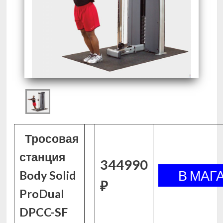
Тросовая
станция
344990
Body Solid
₽
ProDual
DPCC-SF