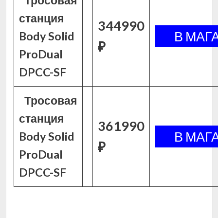
Тросовая
станция
344990
Body Solid
₽
ProDual
DPCC-SF
Тросовая
станция
361990
Body Solid
₽
ProDual
DPCC-SF