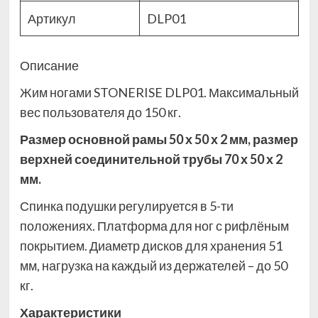
Артикул
DLP01
Описание
Жим ногами STONERISE DLP01. Максимальный
вес пользователя до 150 кг.
Размер основной рамы 50 х 50 х 2 мм, размер
верхней соединительной трубы 70 х 50 х 2
мм.
Спинка подушки регулируется в 5-ти
положениях. Платформа для ног с рифлёным
покрытием. Диаметр дисков для хранения 51
мм, нагрузка на каждый из держателей – до 50
кг.
Характеристики