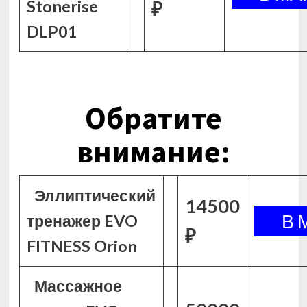
Stonerise
₽
DLP01
Обратите
внимание:
Эллиптический
14500
тренажер EVO
₽
FITNESS Orion
Массажное