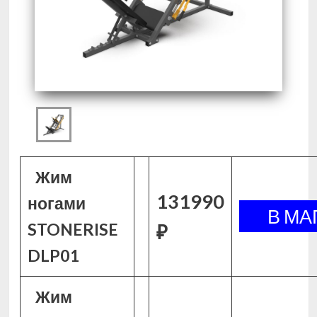
Жим
131990
ногами
STONERISE
₽
DLP01
Жим