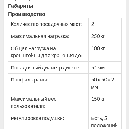
Габариты
Производство
Количество посадочных мест:
2
Максимальная нагрузка:
250 кг
Общая нагрузка на
100 кг
кронштейны для хранения до:
Посадочный диаметр дисков:
51 мм
Профиль рамы:
50 х 50 х 2
мм
Максимальный вес
150 кг
пользователя:
Регулировка подушки:
Есть, 5
положений