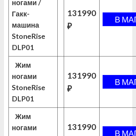
ногами /
131990
Гакк-
машина
₽
StoneRise
DLP01
Жим
131990
ногами
StoneRise
₽
DLP01
Жим
131990
ногами