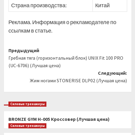
Страна производства:
Китай
Реклама. Информация о рекламодателе по
ссылкам в статье.
Навигация
Предыдущий
Гребная тяга (горизонтальный блок) UNIX Fit 100 PRO
записи
(UC-6706) (Лучшая цена)
Следующий:
Жим ногами STONERISE DLP02 (Лучшая цена)
Силовые тренажеры
BRONZE GYM H-005 Кроссовер (Лучшая цена)
Силовые тренажеры