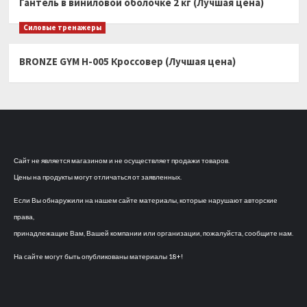
Гантель в виниловой оболочке 2 кг (Лучшая цена)
Силовые тренажеры
BRONZE GYM H-005 Кроссовер (Лучшая цена)
Сайт не является магазином и не осуществляет продажи товаров.
Цены на продукты могут отличаться от заявленных.
Если Вы обнаружили на нашем сайте материалы, которые нарушают авторские
права,
принадлежащие Вам, Вашей компании или организации, пожалуйста, сообщите нам.
На сайте могут быть опубликованы материалы 18+!