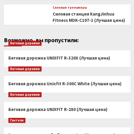
Силовые тренажеры
Силовая станция KangJinhua
Fitness MDK-C107-1 (Лучшая цена)
Возможно, вы пропустили:
Беговые дорожки
Беговая дорожка UNIXFIT R-320X (Лучшая цена)
Беговые дорожки
Беговая дорожка Unixfit R-300C White (Лучшая цена)
Беговые дорожки
Беговая дорожка UNIXFIT R-280 (Лучшая цена)
Гантели