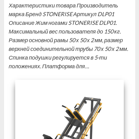
Характеристики товара Производитель
марка Бренд STONERISE Артикул DLP01
Описание Жим ногами STONERISE DLP01.
Максимальный вес пользователя до 150 кг.
Размер основной рамы 50 х 50 х 2 мм, размер
верхней соединительной трубы 70 х 50 х 2 мм.
Спинка подушки регулируется в 5-ти
положениях. Платформа для…