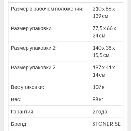
Размер в рабочем положении:
210 x 86 x
139 см
Размер упаковки:
77,5 х 66 х
24 см
Размер упаковки 2:
140 х 38 х
15,5 см
Размер упаковки 2:
197 х 41 х
14 см
Вес упаковки:
107 кг
Вес:
98 кг
Гарантия:
2 года
Бренд:
STONERISE