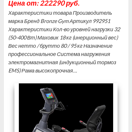
Цена от: 222290 руб.
Характеристики товара Производитель
марка Бренд Bronze Gym Артикул 992951
Характеристики Кол-во уровней нагрузки 32
(50-400 Вт) Маховик 18 кг (инерционный вес)
Вес нетто / брутто 80 / 95 кг Назначение
профессиональное Система нагружения
электромагнитная (индукционный тормоз
EMS) Рама высокопрочная…