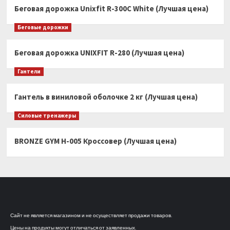
Беговая дорожка Unixfit R-300C White (Лучшая цена)
Беговые дорожки
Беговая дорожка UNIXFIT R-280 (Лучшая цена)
Гантели
Гантель в виниловой оболочке 2 кг (Лучшая цена)
Силовые тренажеры
BRONZE GYM H-005 Кроссовер (Лучшая цена)
Сайт не является магазином и не осуществляет продажи товаров.
Цены на продукты могут отличаться от заявленных.