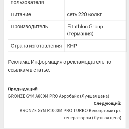
пользователя
Питание
сеть 220 Вольт
Производитель
Fitathlon Group
(Германия)
Страна изготовления
КНР
Реклама. Информация о рекламодателе по
ссылкам в статье.
Навигация
Предыдущий
BRONZE GYM A800M PRO Аэробайк (Лучшая цена)
записи
Следующий:
BRONZE GYM R1000M PRO TURBO Велоэргометр с
генератором (Лучшая цена)