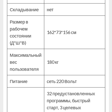
Складывание
нет
Размер в
рабочем
162*73*156 см
состоянии
(Д*Ш*В)
Максимальный
вес
180 кг
пользователя
Питание
сеть 220 Вольт
32 предустановленных
программы, быстрый
старт, 3 целевых