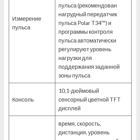
пульса (рекомендован
нагрудный передатчик
Измерение
пульса Polar T34™) и
пульса
программы контроля
пульса автоматически
регулируют уровень
нагрузки для
поддержания заданной
зоны пульса
10,1-дюймовый
Консоль
сенсорный цветной TFT
дисплей
время, скорость,
дистанция, уровень