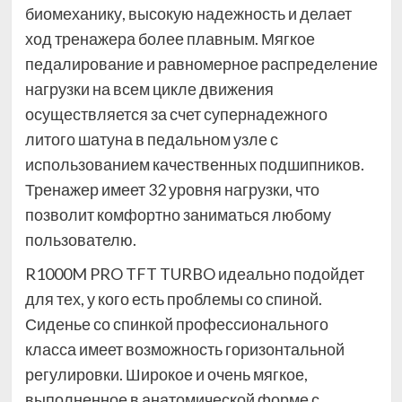
биомеханику, высокую надежность и делает
ход тренажера более плавным. Мягкое
педалирование и равномерное распределение
нагрузки на всем цикле движения
осуществляется за счет супернадежного
литого шатуна в педальном узле с
использованием качественных подшипников.
Тренажер имеет 32 уровня нагрузки, что
позволит комфортно заниматься любому
пользователю.
R1000M PRO TFT TURBO идеально подойдет
для тех, у кого есть проблемы со спиной.
Сиденье со спинкой профессионального
класса имеет возможность горизонтальной
регулировки. Широкое и очень мягкое,
выполненное в анатомической форме с