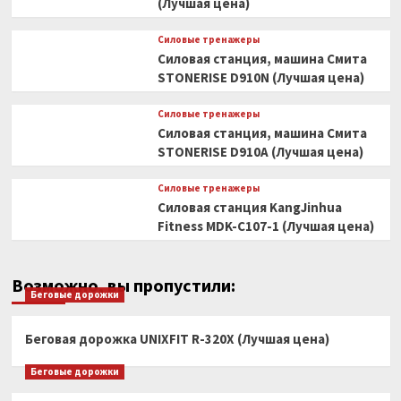
(Лучшая цена)
Силовые тренажеры
Силовая станция, машина Смита
STONERISE D910N (Лучшая цена)
Силовые тренажеры
Силовая станция, машина Смита
STONERISE D910A (Лучшая цена)
Силовые тренажеры
Силовая станция KangJinhua
Fitness MDK-C107-1 (Лучшая цена)
Возможно, вы пропустили:
Беговые дорожки
Беговая дорожка UNIXFIT R-320X (Лучшая цена)
Беговые дорожки