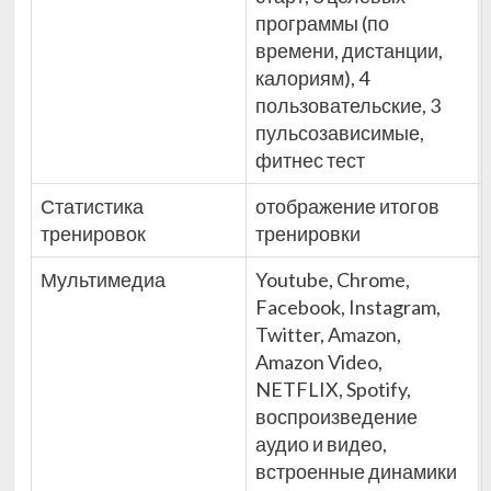
программы (по
времени, дистанции,
калориям), 4
пользовательские, 3
пульсозависимые,
фитнес тест
Статистика
отображение итогов
тренировок
тренировки
Мультимедиа
Youtube, Chrome,
Facebook, Instagram,
Twitter, Amazon,
Amazon Video,
NETFLIX, Spotify,
воспроизведение
аудио и видео,
встроенные динамики