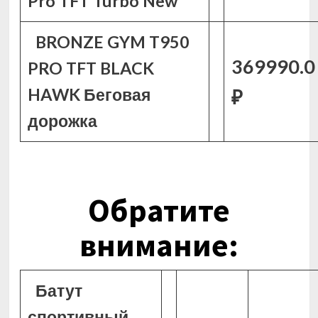
Pro TFT Turbo New
BRONZE GYM T950
369990.0
PRO TFT BLACK
HAWK Беговая
₽
дорожка
Обратите
внимание:
Батут
спортивный