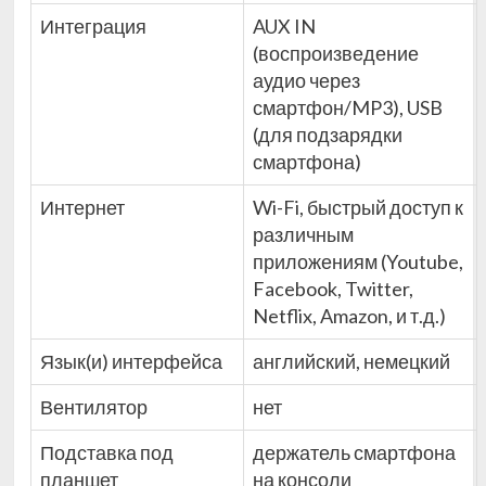
Интеграция
AUX IN
(воспроизведение
аудио через
смартфон/MP3), USB
(для подзарядки
смартфона)
Интернет
Wi-Fi, быстрый доступ к
различным
приложениям (Youtube,
Facebook, Twitter,
Netflix, Amazon, и т.д.)
Язык(и) интерфейса
английский, немецкий
Вентилятор
нет
Подставка под
держатель смартфона
планшет
на консоли