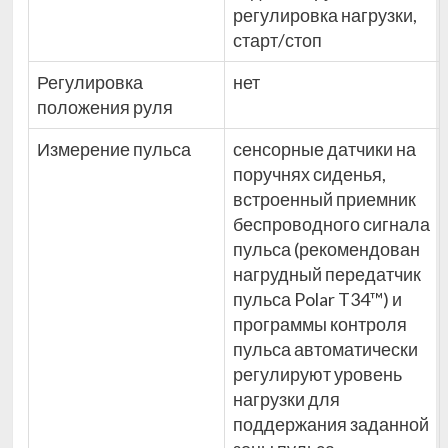
регулировка нагрузки,
старт/стоп
Регулировка
нет
положения руля
Измерение пульса
сенсорные датчики на
поручнях сиденья,
встроенный приемник
беспроводного сигнала
пульса (рекомендован
нагрудный передатчик
пульса Polar T34™) и
программы контроля
пульса автоматически
регулируют уровень
нагрузки для
поддержания заданной