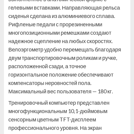
гелевыми вставками. Направляющая рельса
сиденья сделана из алюминиевого сплава.
Рифленые педали с прорезиненными
многопозиционными ремешками создают
надежное сцепление на любых скоростях.
Велоэргометр удобно перемещать благодаря
двум транспортировочным роликам и ручке,
расположенной сзади, а точное
горизонтальное положение обеспечивают
компенсаторы неровностей пола.
Максимальный вес пользователя — 180 кг.
Тренировочный компьютер представлен
многофункциональным 10,1-дюймовым
сенсорным цветным TFT-дисплеем
профессионального уровня. На экран