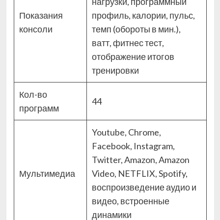
нагрузки, программный
Показания
профиль, калории, пульс,
консоли
темп (обороты в мин.),
ватт, фитнес тест,
отображение итогов
тренировки
Кол-во
44
программ
Youtube, Chrome,
Facebook, Instagram,
Twitter, Amazon, Amazon
Мультимедиа
Video, NETFLIX, Spotify,
воспроизведение аудио и
видео, встроенные
динамики