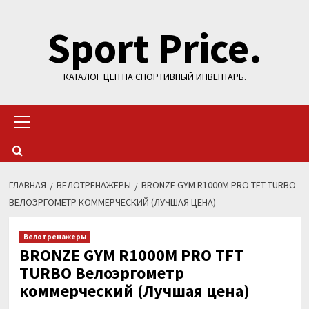
Перейти
Sport Price.
к
содержимому
КАТАЛОГ ЦЕН НА СПОРТИВНЫЙ ИНВЕНТАРЬ.
Основное
меню
ГЛАВНАЯ
ВЕЛОТРЕНАЖЕРЫ
BRONZE GYM R1000M PRO TFT TURBO
ВЕЛОЭРГОМЕТР КОММЕРЧЕСКИЙ (ЛУЧШАЯ ЦЕНА)
Велотренажеры
BRONZE GYM R1000M PRO TFT
TURBO Велоэргометр
коммерческий (Лучшая цена)