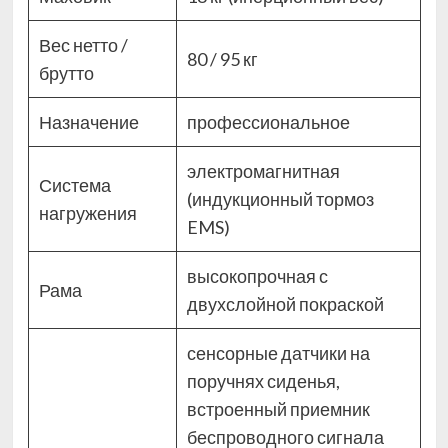
Вес нетто /
80 / 95 кг
брутто
Назначение
профессиональное
электромагнитная
Система
(индукционный тормоз
нагружения
EMS)
высокопрочная с
Рама
двухслойной покраской
сенсорные датчики на
поручнях сиденья,
встроенный приемник
беспроводного сигнала