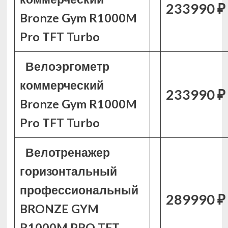
233990 ₽
Bronze Gym R1000M
Pro TFT Turbo
Велоэргометр
коммерческий
233990 ₽
Bronze Gym R1000M
Pro TFT Turbo
Велотренажер
горизонтальный
профессиональный
289990 ₽
BRONZE GYM
R1000M PRO TFT