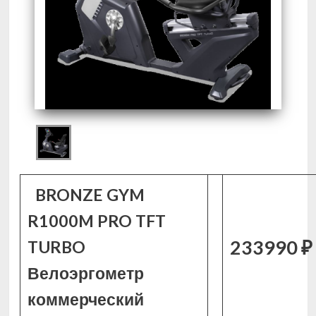
BRONZE GYM
R1000M PRO TFT
233990 ₽
TURBO
Велоэргометр
коммерческий